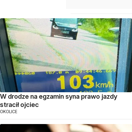
W drodze na egzamin syna prawo jazdy
stracił ojciec
OKOLICE