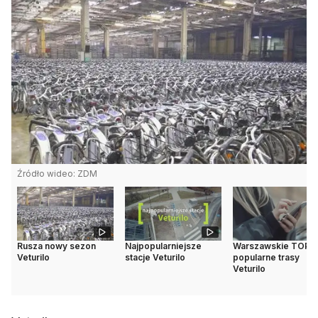
Źródło wideo: ZDM
Rusza nowy sezon
Najpopularniejsze
Warszawskie TOP5 
Veturilo
stacje Veturilo
popularne trasy
Veturilo