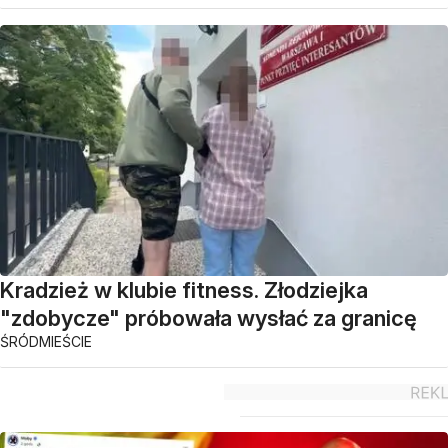
Kradzież w klubie fitness. Złodziejka
"zdobycze" próbowała wysłać za granicę
ŚRÓDMIEŚCIE