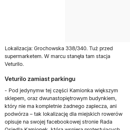
Lokalizacja: Grochowska 338/340. Tuż przed
supermarketem. W marcu stanęła tam stacja
Veturilo.
Veturilo zamiast parkingu
- Pod jedynymw tej części Kamionka większym
sklepem, oraz dwunastopiętrowym budynkiem,
który nie ma kompletnie żadnego zaplecza, ani
podwórza – tak lokalizację dla miejskich rowerów
opisuje na swojej facebookowej stronie Rada
Osiedla Kamionek, która wspiera protestujących