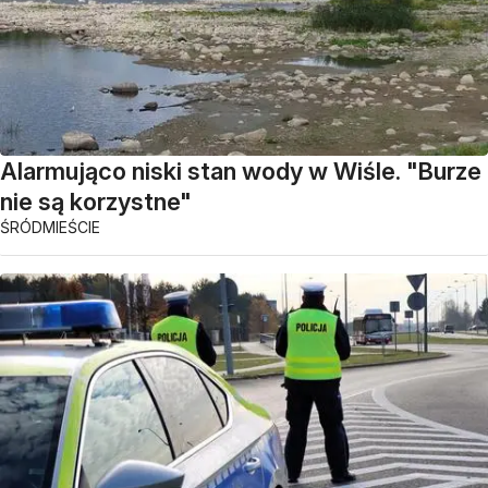
Alarmująco niski stan wody w Wiśle. "Burze
nie są korzystne"
ŚRÓDMIEŚCIE