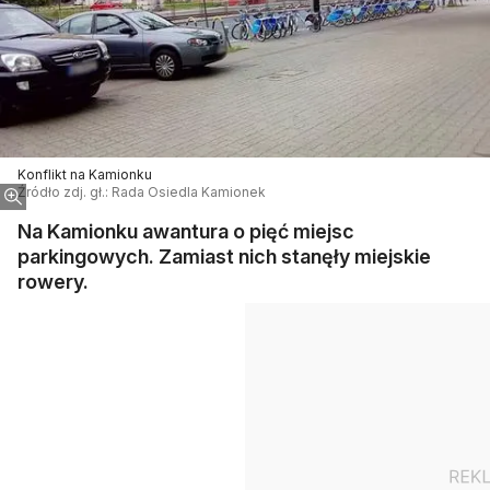
Konflikt na Kamionku
Źródło zdj. gł.: Rada Osiedla Kamionek
Na Kamionku awantura o pięć miejsc
parkingowych. Zamiast nich stanęły miejskie
rowery.