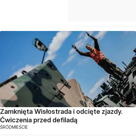
Zamknięta Wisłostrada i odcięte zjazdy.
Ćwiczenia przed defiladą
ŚRÓDMIEŚCIE