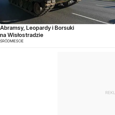
Abramsy, Leopardy i Borsuki
na Wisłostradzie
ŚRÓDMIEŚCIE