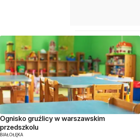
Ognisko gruźlicy w warszawskim
przedszkolu
BIAŁOŁĘKA