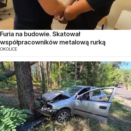
Furia na budowie. Skatował
współpracowników metalową rurką
OKOLICE