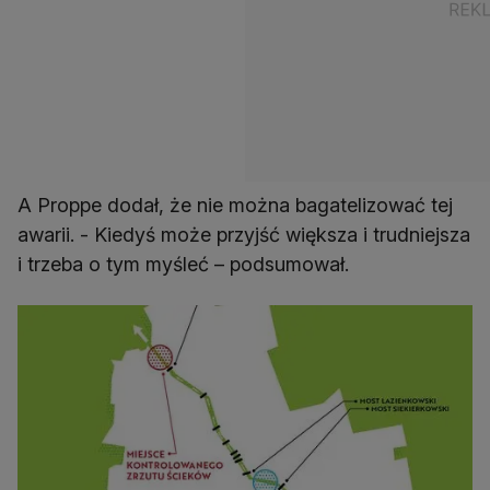
A Proppe dodał, że nie można bagatelizować tej
awarii. - Kiedyś może przyjść większa i trudniejsza
i trzeba o tym myśleć – podsumował.