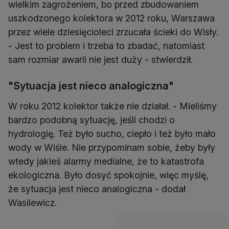
wielkim zagrożeniem, bo przed zbudowaniem
uszkodzonego kolektora w 2012 roku, Warszawa
przez wiele dziesięcioleci zrzucała ścieki do Wisły.
- Jest to problem i trzeba to zbadać, natomiast
sam rozmiar awarii nie jest duży - stwierdził.
"Sytuacja jest nieco analogiczna"
W roku 2012 kolektor także nie działał. - Mieliśmy
bardzo podobną sytuację, jeśli chodzi o
hydrologię. Też było sucho, ciepło i też było mało
wody w Wiśle. Nie przypominam sobie, żeby były
wtedy jakieś alarmy medialne, że to katastrofa
ekologiczna. Było dosyć spokojnie, więc myślę,
że sytuacja jest nieco analogiczna - dodał
Wasilewicz.