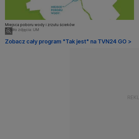
Miejsca poboru wody i zrzutu ścieków
Źródło zdjęcia: UM
Zobacz cały program "Tak jest" na TVN24 GO >