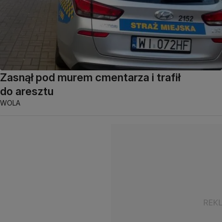
Zasnął pod murem cmentarza i trafił
do aresztu
WOLA