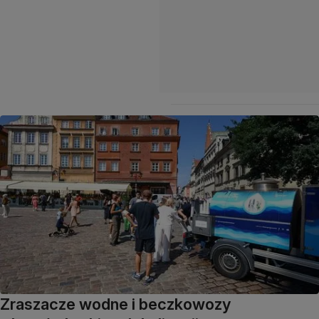
Zraszacze wodne i beczkowozy