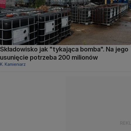
Składowisko jak "tykająca bomba". Na jego
usunięcie potrzeba 200 milionów
K. Kamieniarz