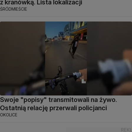
z kranówką. Lista lokalizacji
ŚRÓDMIEŚCIE
Swoje "popisy" transmitowali na żywo.
Ostatnią relację przerwali policjanci
OKOLICE