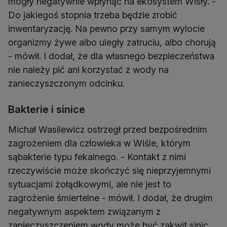
mogły negatywnie wpłynąć na ekosystem Wisły. -
Do jakiegoś stopnia trzeba będzie zrobić
inwentaryzację. Na pewno przy samym wylocie
organizmy żywe albo uległy zatruciu, albo chorują
- mówił. I dodał, że dla własnego bezpieczeństwa
nie należy pić ani korzystać z wody na
zanieczyszczonym odcinku.
Bakterie i sinice
Michał Wasilewicz ostrzegł przed bezpośrednim
zagrożeniem dla człowieka w Wiśle, którym
sąbakterie typu fekalnego. - Kontakt z nimi
rzeczywiście może skończyć się nieprzyjemnymi
sytuacjami żołądkowymi, ale nie jest to
zagrożenie śmiertelne - mówił. I dodał, że drugim
negatywnym aspektem związanym z
zanieczyszczeniem wody może być zakwit sinic.