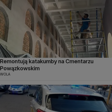
Remontują katakumby na Cmentarzu
Powązkowskim
WOLA