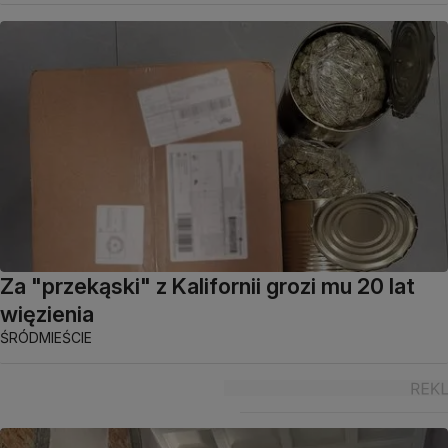
Za "przekąski" z Kalifornii grozi mu 20 lat
więzienia
ŚRÓDMIEŚCIE