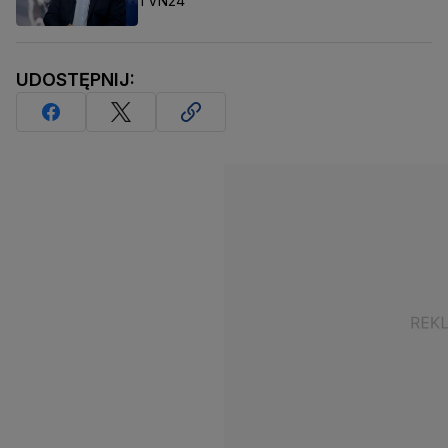
TVN24
UDOSTĘPNIJ: