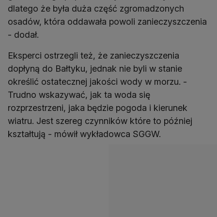
dlatego że była duża część zgromadzonych
osadów, która oddawała powoli zanieczyszczenia
- dodał.
Eksperci ostrzegli też, że zanieczyszczenia
dopłyną do Bałtyku, jednak nie byli w stanie
określić ostatecznej jakości wody w morzu. -
Trudno wskazywać, jak ta woda się
rozprzestrzeni, jaka będzie pogoda i kierunek
wiatru. Jest szereg czynników które to później
kształtują - mówił wykładowca SGGW.