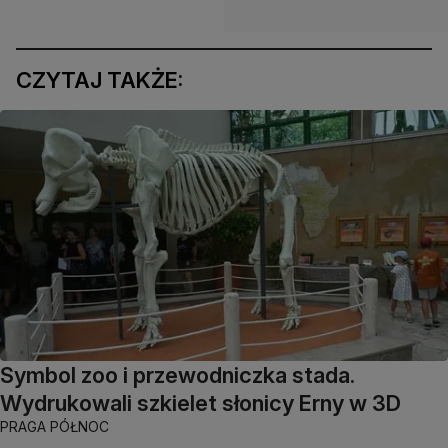
CZYTAJ TAKŻE:
Symbol zoo i przewodniczka stada.
Wydrukowali szkielet słonicy Erny w 3D
PRAGA PÓŁNOC