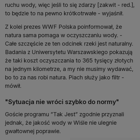
ruchu wody, więc jeśli to się zdarzy [zakwit - red.],
to będzie to na pewno krótkotrwałe - wyjaśnił.
Z kolei prezes WWF Polska poinformował, że
natura sama pomaga w oczyszczaniu wody. -
Całe szczęście ze ten odcinek rzeki jest naturalny.
Badania z Uniwersytetu Warszawskiego pokazują
że taki koszt oczyszczania to 365 tysięcy złotych
na jednym kilometrze, a my nie musimy wydawać,
bo to za nas robi natura. Piach służy jako filtr -
mówił.
"Sytuacja nie wróci szybko do normy"
Goście programu ”Tak Jest” zgodnie przyznali
jednak, że jakość wody w Wiśle nie ulegnie
gwałtownej poprawie.