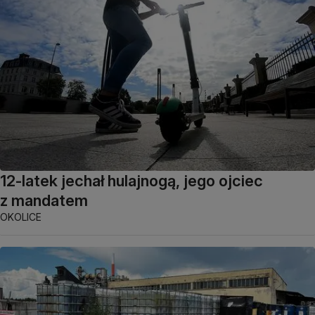
12-latek jechał hulajnogą, jego ojciec
z mandatem
OKOLICE