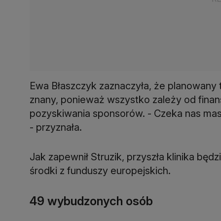
Ewa Błaszczyk zaznaczyła, że planowany te
znany, ponieważ wszystko zależy od finans
pozyskiwania sponsorów. - Czeka nas masa
- przyznała.
Jak zapewnił Struzik, przyszła klinika będ
środki z funduszy europejskich.
49 wybudzonych osób