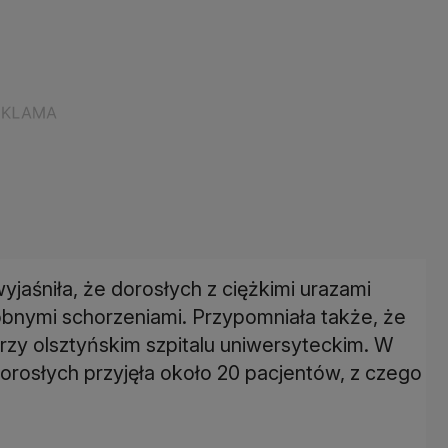
jaśniła, że dorosłych z ciężkimi urazami
dobnymi schorzeniami. Przypomniała także, że
zy olsztyńskim szpitalu uniwersyteckim. W
dorosłych przyjęła około 20 pacjentów, z czego