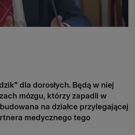
dzik" dla dorosłych. Będą w niej
azach mózgu, którzy zapadli w
budowana na działce przylegającej
artnera medycznego tego