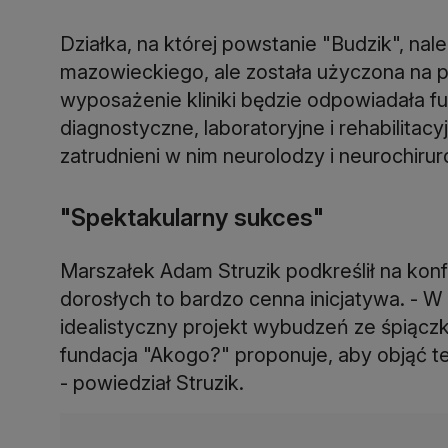
Działka, na której powstanie "Budzik", n
mazowieckiego, ale została użyczona na 
wyposażenie kliniki będzie odpowiadała fu
diagnostyczne, laboratoryjne i rehabilitac
zatrudnieni w nim neurolodzy i neurochiru
"Spektakularny sukces"
Marszałek Adam Struzik podkreślił na konf
dorosłych to bardzo cenna inicjatywa. - W 
idealistyczny projekt wybudzeń ze śpiączki
fundacja "Akogo?" proponuje, aby objąć 
- powiedział Struzik.