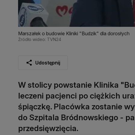
Marszałek o budowie Kliniki "Budzik" dla dorosłych
Źródło wideo: TVN24
Udostępnij
W stolicy powstanie Klinika "Bu
leczeni pacjenci po ciężkich ur
śpiączkę. Placówka zostanie wy
do Szpitala Bródnowskiego - p
przedsięwzięcia.