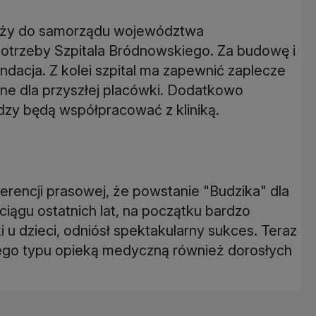
ależy do samorządu województwa
potrzeby Szpitala Bródnowskiego. Za budowę i
ndacja. Z kolei szpital ma zapewnić zaplecze
yjne dla przyszłej placówki. Dodatkowo
rdzy będą współpracować z kliniką.
erencji prasowej, że powstanie "Budzika" dla
ciągu ostatnich lat, na początku bardzo
 u dzieci, odniósł spektakularny sukces. Teraz
tego typu opieką medyczną również dorosłych