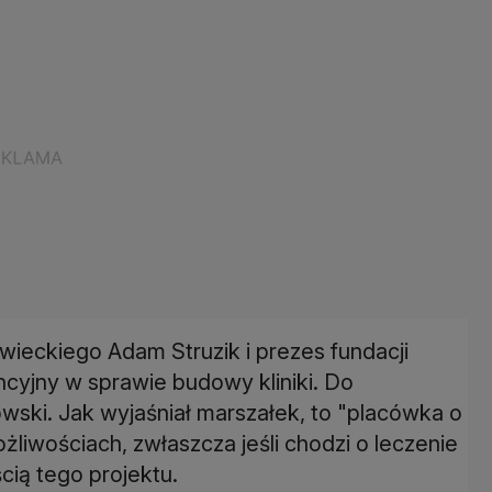
eckiego Adam Struzik i prezes fundacji
ncyjny w sprawie budowy kliniki. Do
owski. Jak wyjaśniał marszałek, to "placówka o
liwościach, zwłaszcza jeśli chodzi o leczenie
cią tego projektu.