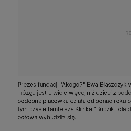
Prezes fundacji "Akogo?" Ewa Błaszczyk wy
mózgu jest o wiele więcej niż dzieci z po
podobna placówka działa od ponad roku pr
tym czasie tamtejsza Klinika "Budzik" dla 
połowa wybudziła się.