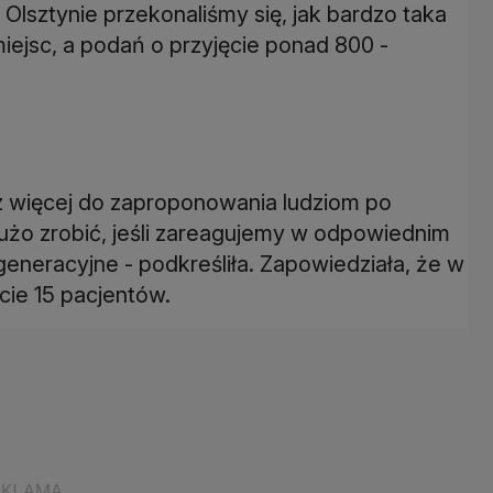
Olsztynie przekonaliśmy się, jak bardzo taka
iejsc, a podań o przyjęcie ponad 800 -
 więcej do zaproponowania ludziom po
użo zrobić, jeśli zareagujemy w odpowiednim
neracyjne - podkreśliła. Zapowiedziała, że w
cie 15 pacjentów.