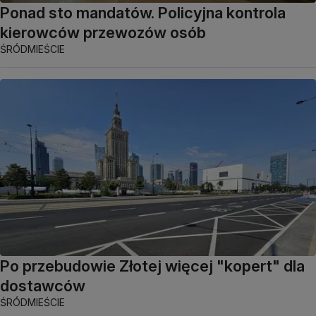
Ponad sto mandatów. Policyjna kontrola
kierowców przewozów osób
ŚRÓDMIEŚCIE
Po przebudowie Złotej więcej "kopert" dla
dostawców
ŚRÓDMIEŚCIE