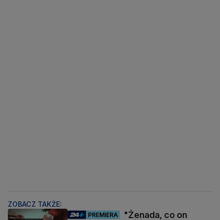
ZOBACZ TAKŻE:
"Żenada, co on
PREMIERA