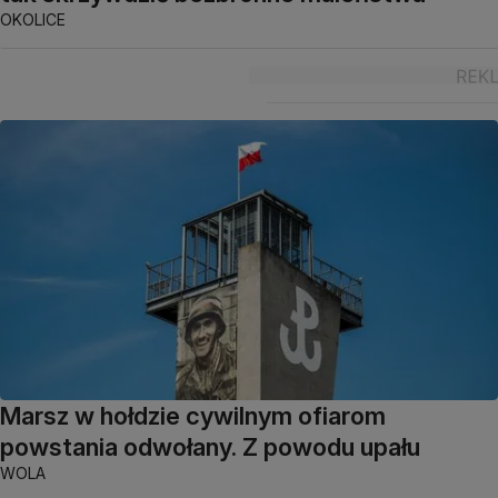
OKOLICE
Marsz w hołdzie cywilnym ofiarom
powstania odwołany. Z powodu upału
WOLA