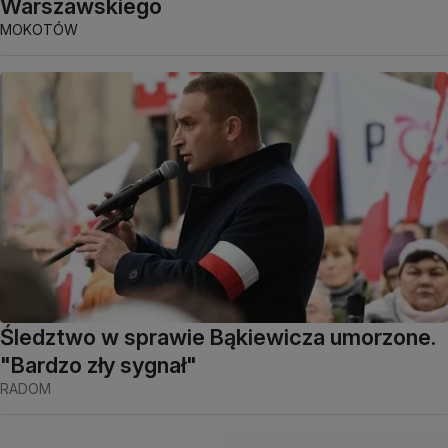
Warszawskiego
MOKOTÓW
Śledztwo w sprawie Bąkiewicza umorzone.
"Bardzo zły sygnał"
RADOM