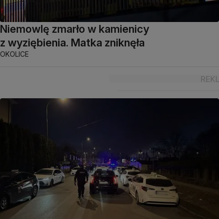
Niemowlę zmarło w kamienicy
z wyziębienia. Matka zniknęła
OKOLICE