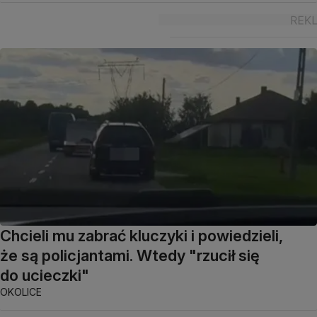
Chcieli mu zabrać kluczyki i powiedzieli,
że są policjantami. Wtedy "rzucił się
do ucieczki"
OKOLICE