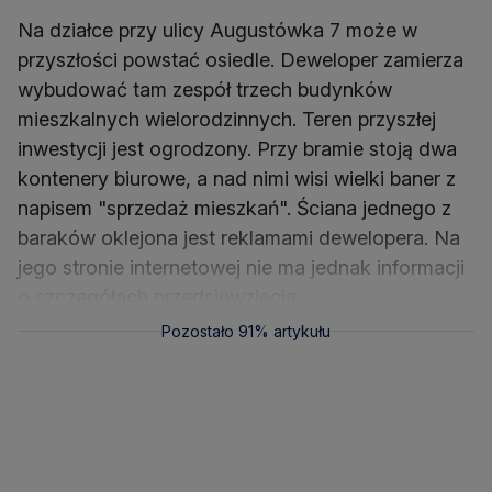
Na działce przy ulicy Augustówka 7 może w
przyszłości powstać osiedle. Deweloper zamierza
wybudować tam zespół trzech budynków
mieszkalnych wielorodzinnych. Teren przyszłej
inwestycji jest ogrodzony. Przy bramie stoją dwa
kontenery biurowe, a nad nimi wisi wielki baner z
napisem "sprzedaż mieszkań". Ściana jednego z
baraków oklejona jest reklamami dewelopera. Na
jego stronie internetowej nie ma jednak informacji
o szczegółach przedsięwzięcia.
Pozostało 91% artykułu