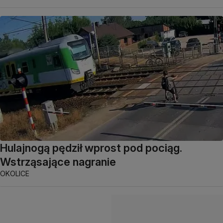
Hulajnogą pędził wprost pod pociąg.
Wstrząsające nagranie
OKOLICE