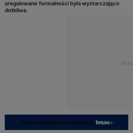
uregulowane formalności była wystarczająco
dotkliwa.
Artykuł dostępny w subskrypcji