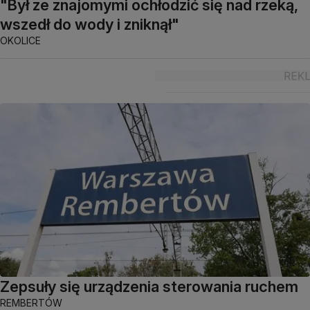
"Był ze znajomymi ochłodzić się nad rzeką,
wszedł do wody i zniknął"
OKOLICE
Zepsuły się urządzenia sterowania ruchem
REMBERTÓW