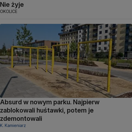
Nie żyje
OKOLICE
Absurd w nowym parku. Najpierw
zablokowali huśtawki, potem je
zdemontowali
K. Kamieniarz