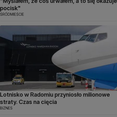
"Myślałem, że coś urwałem, a to się okazuje
pocisk"
ŚRÓDMIEŚCIE
Lotnisko w Radomiu przyniosło milionowe
straty. Czas na cięcia
BIZNES