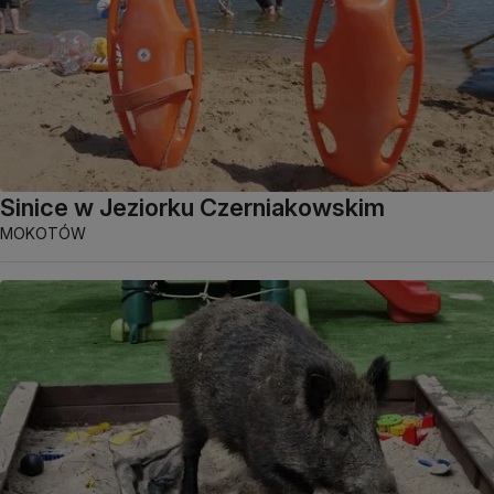
Sinice w Jeziorku Czerniakowskim
MOKOTÓW