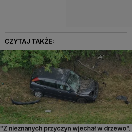
CZYTAJ TAKŻE:
"Z nieznanych przyczyn wjechał w drzewo".