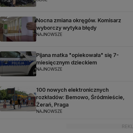
Nocna zmiana okręgów. Komisarz
wyborczy wytyka błędy
NAJNOWSZE
Pijana matka "opiekowała" się 7-
miesięcznym dzieckiem
NAJNOWSZE
100 nowych elektronicznych
rozkładów: Bemowo, Śródmieście,
Żerań, Praga
NAJNOWSZE