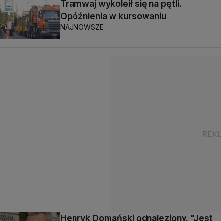
Tramwaj wykoleił się na pętli.
Opóźnienia w kursowaniu
NAJNOWSZE
Henryk Domański odnaleziony. "Jest