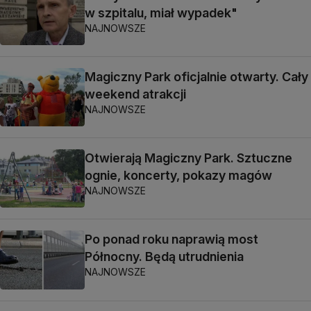
w szpitalu, miał wypadek"
NAJNOWSZE
Magiczny Park oficjalnie otwarty. Cały
weekend atrakcji
NAJNOWSZE
Otwierają Magiczny Park. Sztuczne
ognie, koncerty, pokazy magów
NAJNOWSZE
Po ponad roku naprawią most
Północny. Będą utrudnienia
NAJNOWSZE