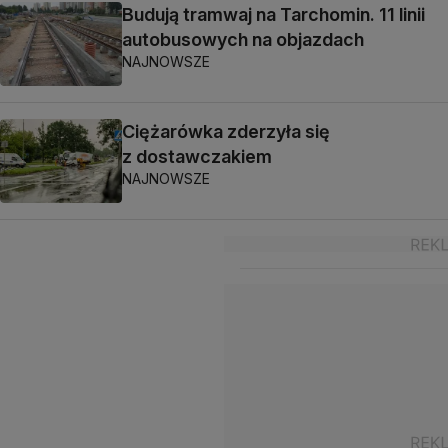
Budują tramwaj na Tarchomin. 11 linii
autobusowych na objazdach
NAJNOWSZE
Ciężarówka zderzyła się
z dostawczakiem
NAJNOWSZE