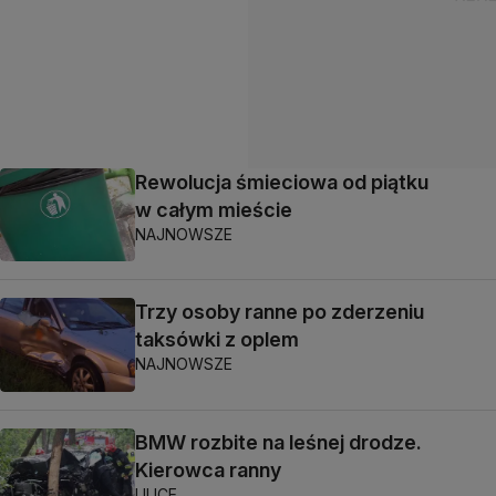
Rewolucja śmieciowa od piątku
w całym mieście
NAJNOWSZE
Trzy osoby ranne po zderzeniu
taksówki z oplem
NAJNOWSZE
BMW rozbite na leśnej drodze.
Kierowca ranny
ULICE