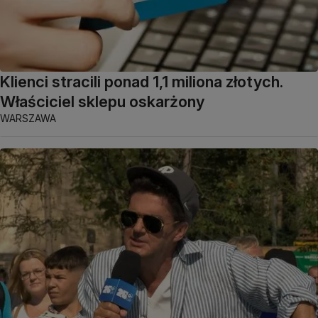
Klienci stracili ponad 1,1 miliona złotych.
Właściciel sklepu oskarżony
WARSZAWA