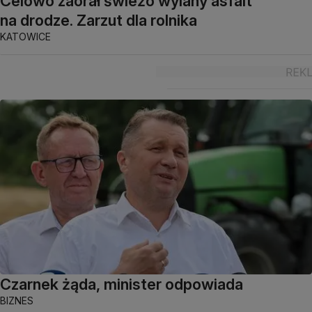
Celowo zaorał świeżo wylany asfalt
na drodze. Zarzut dla rolnika
KATOWICE
Czarnek żąda, minister odpowiada
BIZNES