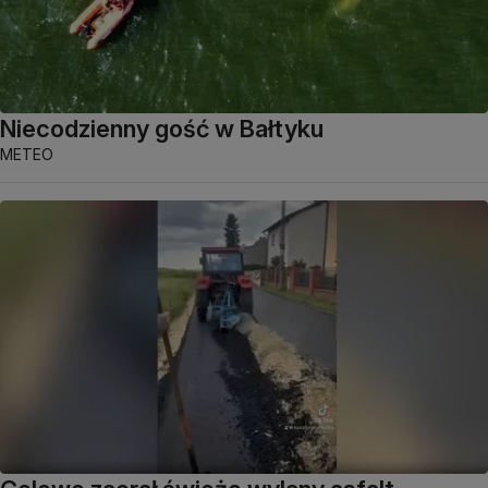
Niecodzienny gość w Bałtyku
METEO