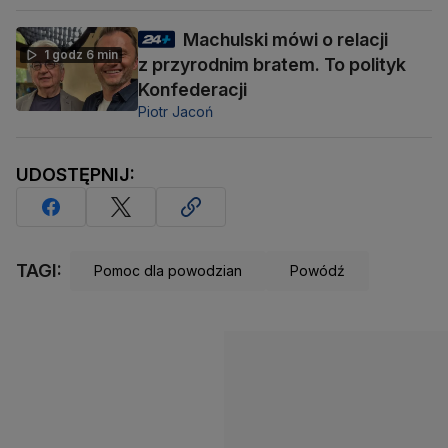
Machulski mówi o relacji
1 godz 6 min
z przyrodnim bratem. To polityk
Konfederacji
Piotr Jacoń
UDOSTĘPNIJ:
TAGI:
Pomoc dla powodzian
Powódź