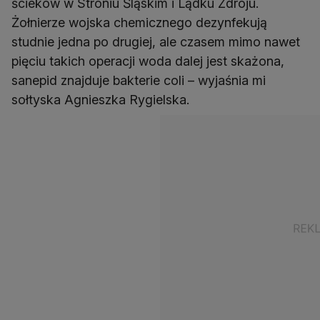
ścieków w Stroniu Śląskim i Lądku Zdroju.
Żołnierze wojska chemicznego dezynfekują
studnie jedna po drugiej, ale czasem mimo nawet
pięciu takich operacji woda dalej jest skażona,
sanepid znajduje bakterie coli – wyjaśnia mi
sołtyska Agnieszka Rygielska.