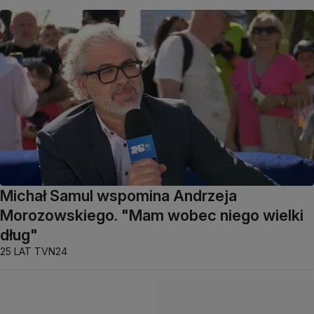
Michał Samul wspomina Andrzeja
Morozowskiego. "Mam wobec niego wielki
dług"
25 LAT TVN24