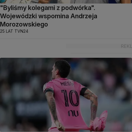
"Byliśmy kolegami z podwórka".
Wojewódzki wspomina Andrzeja
Morozowskiego
25 LAT TVN24