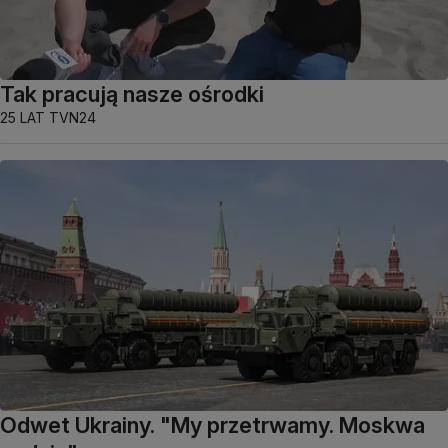
Tak pracują nasze ośrodki
25 LAT TVN24
Odwet Ukrainy. "My przetrwamy. Moskwa