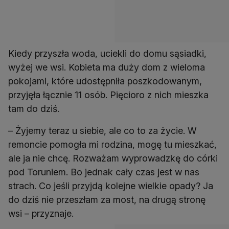
Kiedy przyszła woda, uciekli do domu sąsiadki,
wyżej we wsi. Kobieta ma duży dom z wieloma
pokojami, które udostępniła poszkodowanym,
przyjęła łącznie 11 osób. Pięcioro z nich mieszka
tam do dziś.
– Żyjemy teraz u siebie, ale co to za życie. W
remoncie pomogła mi rodzina, mogę tu mieszkać,
ale ja nie chcę. Rozważam wyprowadzkę do córki
pod Toruniem. Bo jednak cały czas jest w nas
strach. Co jeśli przyjdą kolejne wielkie opady? Ja
do dziś nie przeszłam za most, na drugą stronę
wsi – przyznaje.