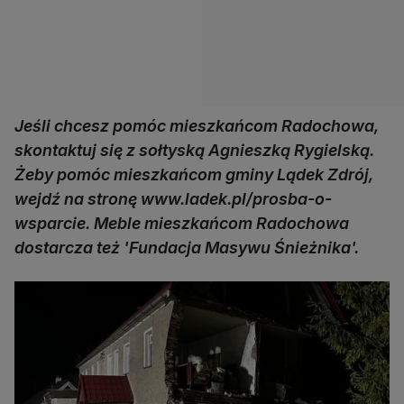
Jeśli chcesz pomóc mieszkańcom Radochowa,
skontaktuj się z sołtyską Agnieszką Rygielską.
Żeby pomóc mieszkańcom gminy Lądek Zdrój,
wejdź na stronę www.ladek.pl/prosba-o-
wsparcie. Meble mieszkańcom Radochowa
dostarcza też 'Fundacja Masywu Śnieżnika'.