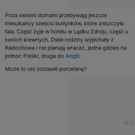
Poza swoimi domami przebywają jeszcze
mieszkańcy sześciu budynków, które zniszczyła
fala. Część żyje w hotelu w Lądku Zdroju, część u
swoich krewnych. Dwie rodziny wyjechały z
Radochowa i nie planują wracać, jedna gdzieś na
północ Polski, druga do
Anglii
.
Może to oni zostawili porcelanę?