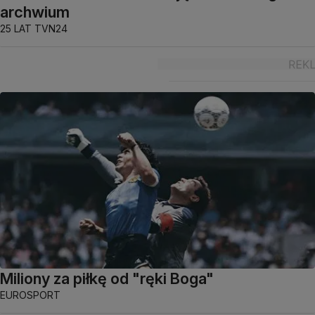
archwium
25 LAT TVN24
Miliony za piłkę od "ręki Boga"
EUROSPORT