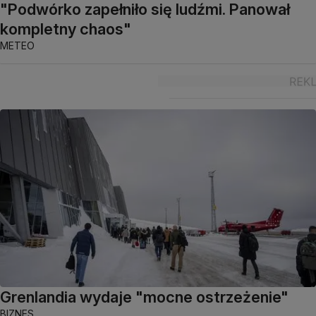
"Podwórko zapełniło się ludźmi. Panował
kompletny chaos"
METEO
Grenlandia wydaje "mocne ostrzeżenie"
BIZNES