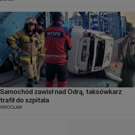
Samochód zawisł nad Odrą, taksówkarz
trafił do szpitala
WROCŁAW