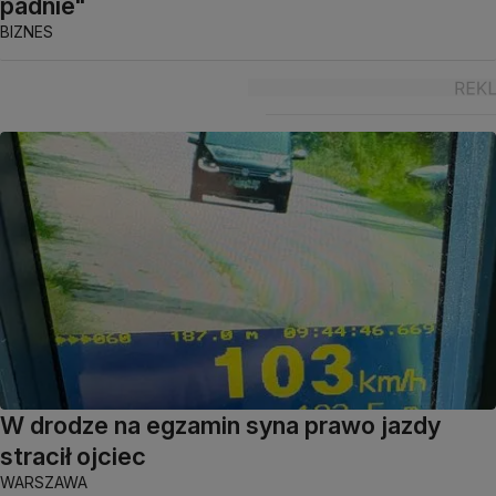
padnie"
BIZNES
W drodze na egzamin syna prawo jazdy
stracił ojciec
WARSZAWA