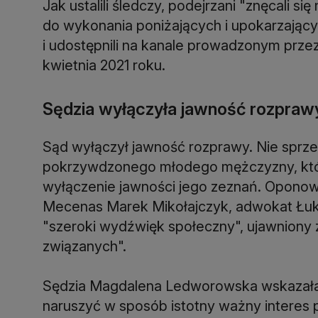
Jak ustalili śledczy, podejrzani "znęcali 
do wykonania poniżających i upokarzającyc
i udostępnili na kanale prowadzonym przez 
kwietnia 2021 roku.
Sędzia wyłączyła jawność rozpraw
Sąd wyłączył jawność rozprawy. Nie sprzec
pokrzywdzonego młodego mężczyzny, któr
wyłączenie jawności jego zeznań. Oponowa
Mecenas Marek Mikołajczyk, adwokat Łuka
"szeroki wydźwięk społeczny", ujawniony z
związanych".
Sędzia Magdalena Ledworowska wskazała
naruszyć w sposób istotny ważny interes