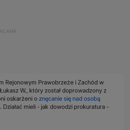
dem Rejonowym Prawobrzeże i Zachód w
 Łukasz W., który został doprowadzony z
oni oskarżeni o
znęcanie się nad osobą
y.
Działać mieli - jak dowodzi prokuratura -