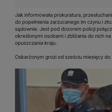
Jak informowała prokuratura, przesłuchani
do popełnienia zarzucanego im czynu i złoży
sądownie. Jest pod dozorem policji połąc
określonymi osobami i zbliżania do nich n
opuszczania kraju.
Oskarżonym grozi od sześciu miesięcy do o