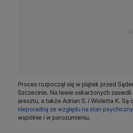
Proces rozpoczął się w piątek przed Są
Szczecinie. Na ławie oskarżonych zasiedli
aresztu, a także Adrian S. i Wioletta K. Są 
nieporadną ze względu na stan psychiczn
wspólnie i w porozumieniu.