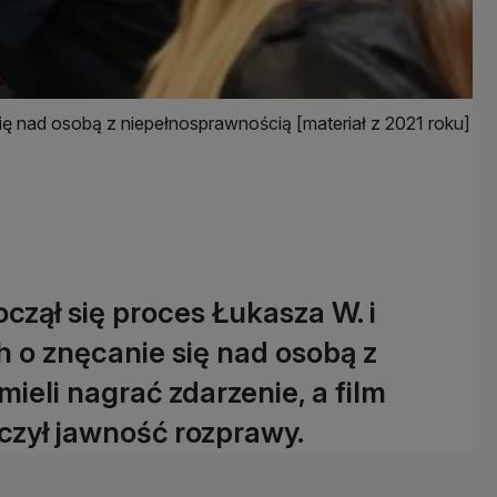
ę nad osobą z niepełnosprawnością [materiał z 2021 roku]
czął się proces Łukasza W. i
 o znęcanie się nad osobą z
eli nagrać zdarzenie, a film
czył jawność rozprawy.