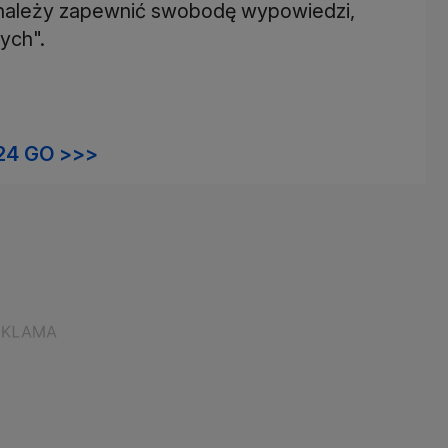
należy zapewnić swobodę wypowiedzi,
ych".
24 GO >>>