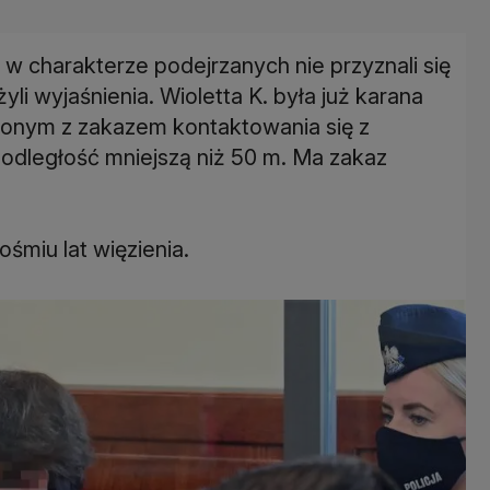
 w charakterze podejrzanych nie przyznali się
li wyjaśnienia. Wioletta K. była już karana
zonym z zakazem kontaktowania się z
a odległość mniejszą niż 50 m. Ma zakaz
śmiu lat więzienia.