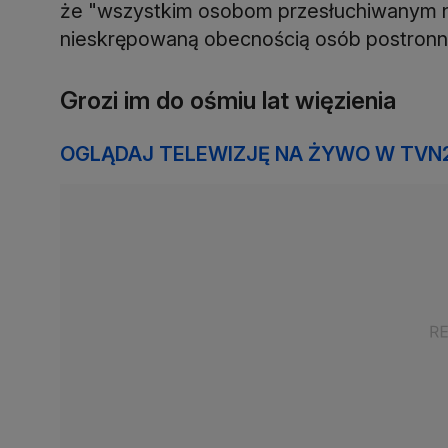
że "wszystkim osobom przesłuchiwanym 
nieskrępowaną obecnością osób postronn
Grozi im do ośmiu lat więzienia
OGLĄDAJ TELEWIZJĘ NA ŻYWO W TVN