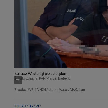
Łukasz W. stanął przed sądem
Źródło zdjęcia: PAP/Marcin Bielecki
Źródło: PAP, TVN24
Autorka/Autor: MAK/ tam
ZOBACZ TAKŻE: