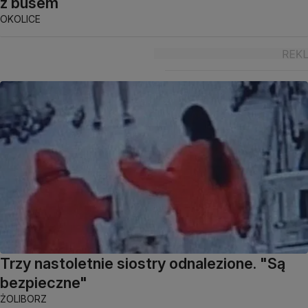
z busem
OKOLICE
Trzy nastoletnie siostry odnalezione. "Są
bezpieczne"
ŻOLIBORZ