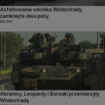
Asfaltowanie odcinka Wisłostrady,
zamknięte dwa pasy
BIELANY
Abramsy, Leopardy i Borsuki przemierzyły
Wisłostradę