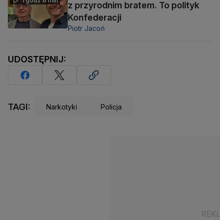
1 godz 6 min
z przyrodnim bratem. To polityk
Konfederacji
Piotr Jacoń
UDOSTĘPNIJ:
TAGI:
Narkotyki
Policja