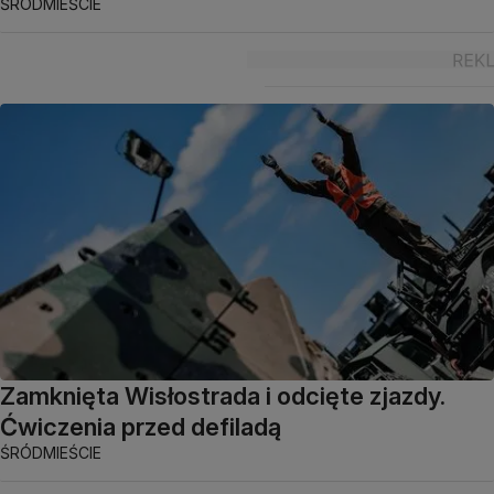
ŚRÓDMIEŚCIE
Zamknięta Wisłostrada i odcięte zjazdy.
Ćwiczenia przed defiladą
ŚRÓDMIEŚCIE