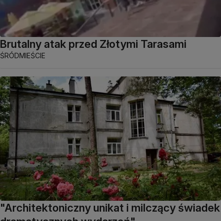
Brutalny atak przed Złotymi Tarasami
ŚRÓDMIEŚCIE
"Architektoniczny unikat i milczący świadek