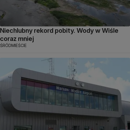
Niechlubny rekord pobity. Wody w Wiśle
coraz mniej
ŚRÓDMIEŚCIE