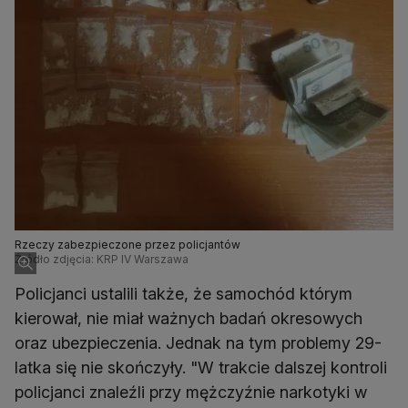
Rzeczy zabezpieczone przez policjantów
Źródło zdjęcia: KRP IV Warszawa
Policjanci ustalili także, że samochód którym
kierował, nie miał ważnych badań okresowych
oraz ubezpieczenia. Jednak na tym problemy 29-
latka się nie skończyły. "W trakcie dalszej kontroli
policjanci znaleźli przy mężczyźnie narkotyki w