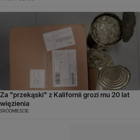
Za "przekąski" z Kalifornii grozi mu 20 lat
więzienia
ŚRÓDMIEŚCIE