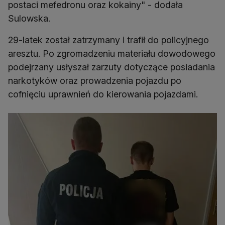
postaci mefedronu oraz kokainy" - dodała
Sulowska.
29-latek został zatrzymany i trafił do policyjnego
aresztu. Po zgromadzeniu materiału dowodowego
podejrzany usłyszał zarzuty dotyczące posiadania
narkotyków oraz prowadzenia pojazdu po
cofnięciu uprawnień do kierowania pojazdami.