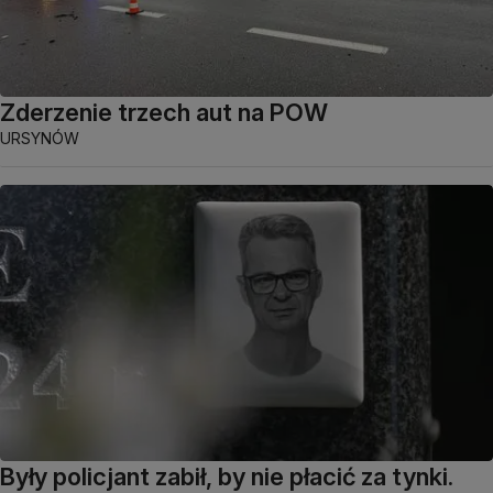
Zderzenie trzech aut na POW
URSYNÓW
Były policjant zabił, by nie płacić za tynki.