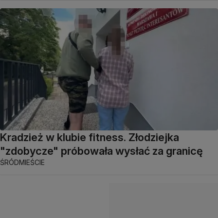
Kradzież w klubie fitness. Złodziejka
"zdobycze" próbowała wysłać za granicę
ŚRÓDMIEŚCIE