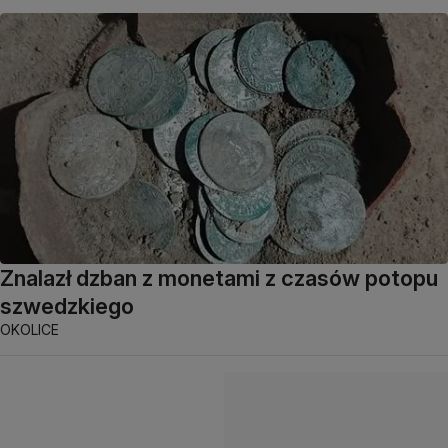
Znalazł dzban z monetami z czasów potopu
szwedzkiego
OKOLICE