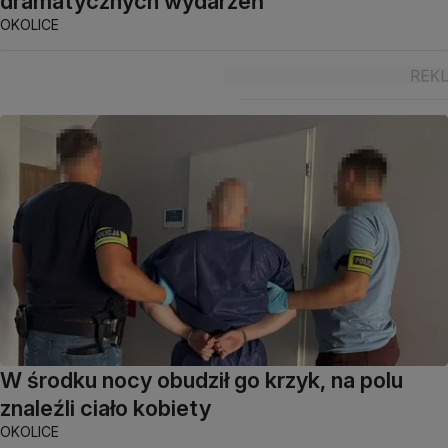
dramatycznych wydarzeń"
OKOLICE
W środku nocy obudził go krzyk, na polu
znaleźli ciało kobiety
OKOLICE