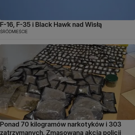
F-16, F-35 i Black Hawk nad Wisłą
ŚRÓDMIEŚCIE
Ponad 70 kilogramów narkotyków i 303
zatrzymanych. Zmasowana akcja policji