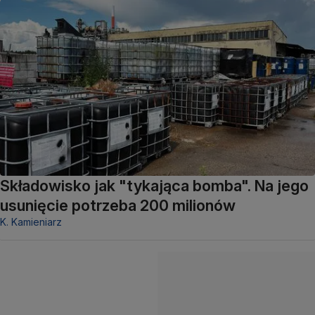
Składowisko jak "tykająca bomba". Na jego
usunięcie potrzeba 200 milionów
K. Kamieniarz