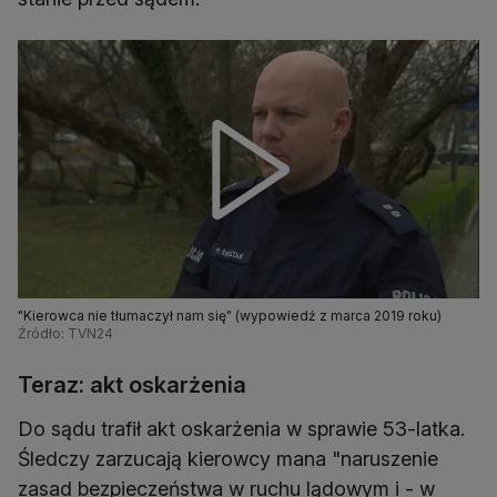
"Kierowca nie tłumaczył nam się" (wypowiedź z marca 2019 roku)
Źródło: TVN24
Teraz: akt oskarżenia
Do sądu trafił akt oskarżenia w sprawie 53-latka.
Śledczy zarzucają kierowcy mana "naruszenie
zasad bezpieczeństwa w ruchu lądowym i - w