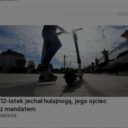
12-latek jechał hulajnogą, jego ojciec
z mandatem
OKOLICE