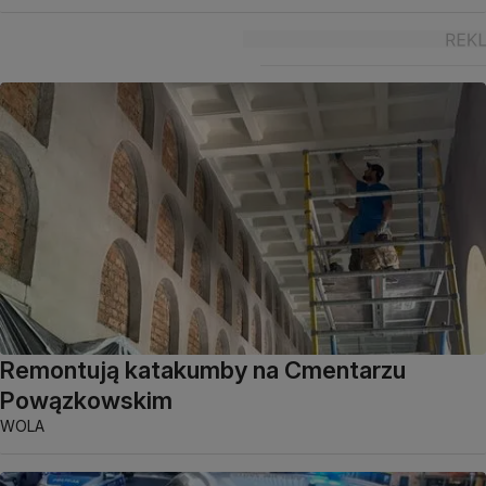
Remontują katakumby na Cmentarzu
Powązkowskim
WOLA