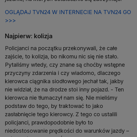
OGLĄDAJ TVN24 W INTERNECIE NA TVN24 GO
>>>
Najpierw: kolizja
Policjanci na początku przekonywali, że całe
zajście, to kolizja, bo nikomu nic się nie stało.
Pytaliśmy wtedy, czy znane są choćby wstępne
przyczyny zdarzenia i czy wiadomo, dlaczego
kierowca ciągnika siodłowego jechał tak, jakby
nie widział, że na drodze stoi inny pojazd. - Ten
kierowca nie tłumaczył nam się. Nie mieliśmy
podstaw do tego, by traktować to jako
zasłabnięcie tego kierowcy. Z tego co ustalili
policjanci, prawdopodobnie było to
niedostosowanie prędkości do warunków jazdy –