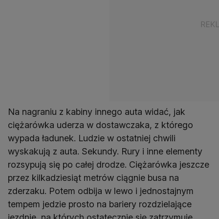
Na nagraniu z kabiny innego auta widać, jak
ciężarówka uderza w dostawczaka, z którego
wypada ładunek. Ludzie w ostatniej chwili
wyskakują z auta. Sekundy. Rury i inne elementy
rozsypują się po całej drodze. Ciężarówka jeszcze
przez kilkadziesiąt metrów ciągnie busa na
zderzaku. Potem odbija w lewo i jednostajnym
tempem jedzie prosto na bariery rozdzielające
jezdnie, na których ostatecznie się zatrzymuje.