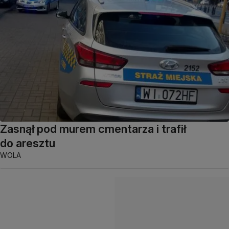
Zasnął pod murem cmentarza i trafił
do aresztu
WOLA