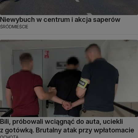
Niewybuch w centrum i akcja saperów
ŚRÓDMIEŚCIE
Bili, próbowali wciągnąć do auta, uciekli
z gotówką. Brutalny atak przy wpłatomacie
OCHOTA