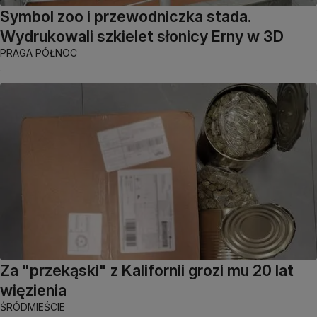
Symbol zoo i przewodniczka stada.
Wydrukowali szkielet słonicy Erny w 3D
PRAGA PÓŁNOC
Za "przekąski" z Kalifornii grozi mu 20 lat
więzienia
ŚRÓDMIEŚCIE