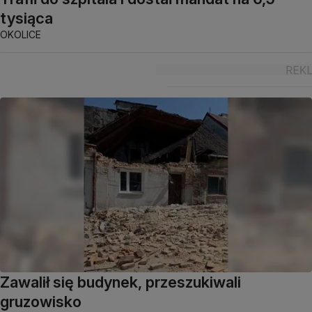
tysiąca
OKOLICE
Zawalił się budynek, przeszukiwali
gruzowisko