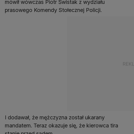
mówił wówczas Piotr Świstak z wydziału
prasowego Komendy Stołecznej Policji.
I dodawał, że mężczyzna został ukarany
mandatem. Teraz okazuje się, że kierowca tira
stanie przed sądem.