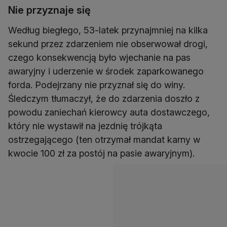
Nie przyznaje się
Według biegłego, 53-latek przynajmniej na kilka
sekund przez zdarzeniem nie obserwował drogi,
czego konsekwencją było wjechanie na pas
awaryjny i uderzenie w środek zaparkowanego
forda. Podejrzany nie przyznał się do winy.
Śledczym tłumaczył, że do zdarzenia doszło z
powodu zaniechań kierowcy auta dostawczego,
który nie wystawił na jezdnię trójkąta
ostrzegającego (ten otrzymał mandat karny w
kwocie 100 zł za postój na pasie awaryjnym).