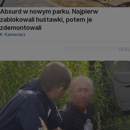
Absurd w nowym parku. Najpierw
zablokowali huśtawki, potem je
zdemontowali
K. Kamieniarz