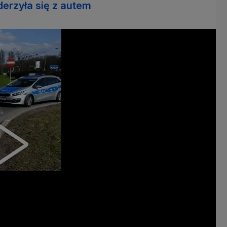
erzyła się z autem