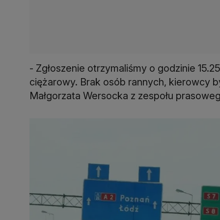
- Zgłoszenie otrzymaliśmy o godzinie 15.25. 
ciężarowy. Brak osób rannych, kierowcy by
Małgorzata Wersocka z zespołu prasowego