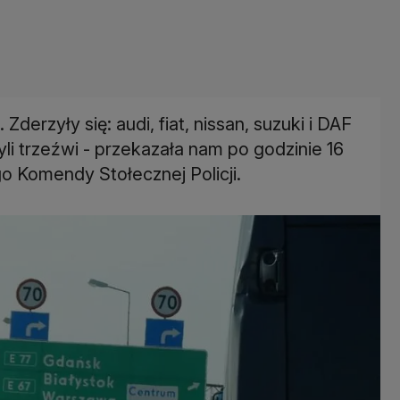
Zderzyły się: audi, fiat, nissan, suzuki i DAF
li trzeźwi - przekazała nam po godzinie 16
 Komendy Stołecznej Policji.