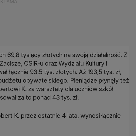
h 69,8 tysięcy złotych na swoją działalność. Z
Zacisze, OSiR-u oraz Wydziału Kultury i
 łącznie 93,5 tys. złotych. Aż 193,5 tys. zł,
z budżetu obywatelskiego. Pieniądze płynęły też
ertowi K. za warsztaty dla uczniów szkół
ował za to ponad 43 tys. zł.
bert K. przez ostatnie 4 lata, wynosi łącznie