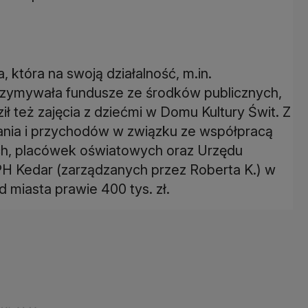
 która na swoją działalność, m.in.
trzymywała fundusze ze środków publicznych,
 też zajęcia z dziećmi w Domu Kultury Świt. Z
ania i przychodów w związku ze współpracą
nych, placówek oświatowych oraz Urzędu
PH Kedar (zarządzanych przez Roberta K.) w
 miasta prawie 400 tys. zł.