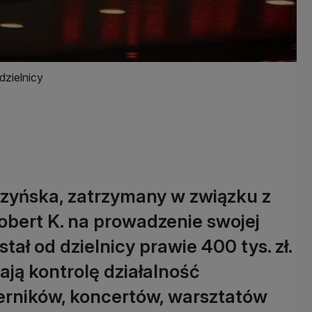
dzielnicy
czyńska, zatrzymany w związku z
obert K. na prowadzenie swojej
stał od dzielnicy prawie 400 tys. zł.
ją kontrolę działalność
ierników, koncertów, warsztatów