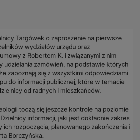
ielnicy Targówek o zaproszenie na pierwsze
zelników wydziałów urzędu oraz
y umowy z Robertem K. i związanymi z nim
ny udzielania zamówień, na podstawie których
e zapoznają się z wszystkimi odpowiedziami
pu do informacji publicznej, które w temacie
 dzielnicy od radnych i mieszkańców.
ologii toczą się jeszcze kontrole na poziomie
zielnicy informacji, jaki jest dokładnie zakres
y ich rozpoczęcia, planowanego zakończenia i
rta Borczyńska.