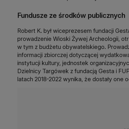
Fundusze ze środków publicznych
Robert K. był wiceprezesem fundacji Gesta,
prowadzenie Wioski Żywej Archeologii, o
w tym z budżetu obywatelskiego. Prowadził
informacji zbiorczej dotyczącej wydatkow
instytucji kultury, jednostek organizacyj
Dzielnicy Targówek z fundacją Gesta i FU
latach 2018-2022 wynika, że dostały one od