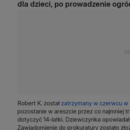
dla dzieci, po prowadzenie ogr
Robert K. został
zatrzymany w czerwcu w 
pozostanie w areszcie przez co najmniej tr
dotyczyć 14-latki. Dziewczynka opowiadała
Zawiadomienie do prokuratury zostało zł