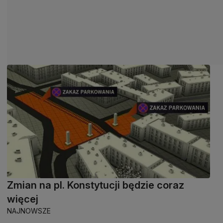
Zmian na pl. Konstytucji będzie coraz
więcej
NAJNOWSZE