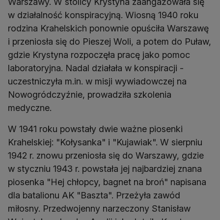
Warszawy. W stolicy Krystyna zaangażowała się
w działalność konspiracyjną. Wiosną 1940 roku
rodzina Krahelskich ponownie opuściła Warszawę
i przeniosła się do Pieszej Woli, a potem do Puław,
gdzie Krystyna rozpoczęła pracę jako pomoc
laboratoryjna. Nadal działała w konspiracji -
uczestniczyła m.in. w misji wywiadowczej na
Nowogródczyźnie, prowadziła szkolenia
medyczne.
W 1941 roku powstały dwie ważne piosenki
Krahelskiej: "Kołysanka" i "Kujawiak". W sierpniu
1942 r. znowu przeniosła się do Warszawy, gdzie
w styczniu 1943 r. powstała jej najbardziej znana
piosenka "Hej chłopcy, bagnet na broń" napisana
dla batalionu AK "Baszta". Przeżyła zawód
miłosny. Przedwojenny narzeczony Stanisław