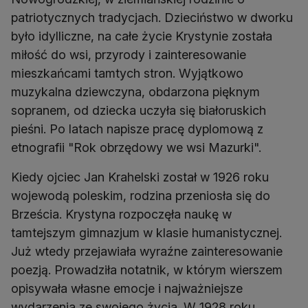
patriotycznych tradycjach. Dzieciństwo w dworku
było idylliczne, na całe życie Krystynie została
miłość do wsi, przyrody i zainteresowanie
mieszkańcami tamtych stron. Wyjątkowo
muzykalna dziewczyna, obdarzona pięknym
sopranem, od dziecka uczyła się białoruskich
pieśni. Po latach napisze pracę dyplomową z
etnografii "Rok obrzędowy we wsi Mazurki".
Kiedy ojciec Jan Krahelski został w 1926 roku
wojewodą poleskim, rodzina przeniosła się do
Brześcia. Krystyna rozpoczęła naukę w
tamtejszym gimnazjum w klasie humanistycznej.
Już wtedy przejawiała wyraźne zainteresowanie
poezją. Prowadziła notatnik, w którym wierszem
opisywała własne emocje i najważniejsze
wydarzenia ze swojego życia. W 1928 roku