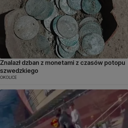
Znalazł dzban z monetami z czasów potopu
szwedzkiego
OKOLICE