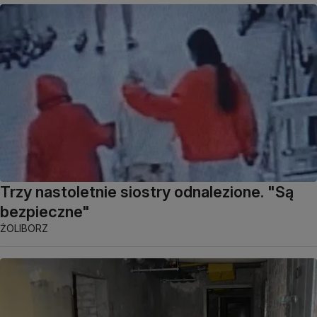
Trzy nastoletnie siostry odnalezione. "Są
bezpieczne"
ŻOLIBORZ