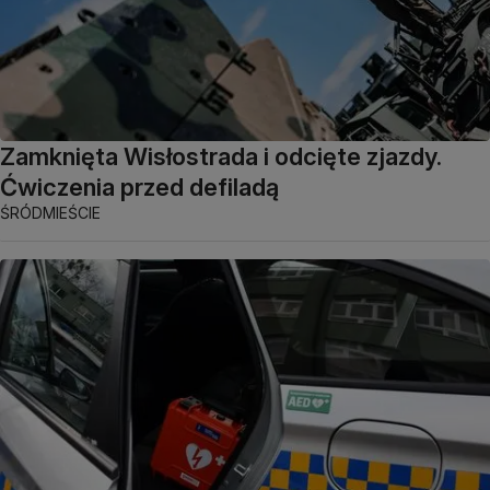
Zamknięta Wisłostrada i odcięte zjazdy.
Ćwiczenia przed defiladą
ŚRÓDMIEŚCIE