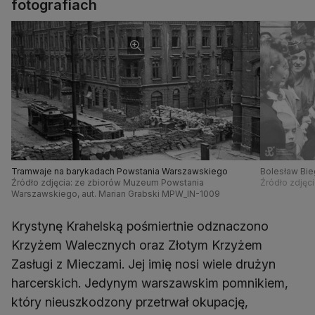
fotografiach
Tramwaje na barykadach Powstania Warszawskiego
Bolesław Bie
Źródło zdjęcia: ze zbiorów Muzeum Powstania
Źródło zdję
Warszawskiego, aut. Marian Grabski MPW_IN-1009
Krystynę Krahelską pośmiertnie odznaczono
Krzyżem Walecznych oraz Złotym Krzyżem
Zasługi z Mieczami. Jej imię nosi wiele drużyn
harcerskich. Jedynym warszawskim pomnikiem,
który nieuszkodzony przetrwał okupację,