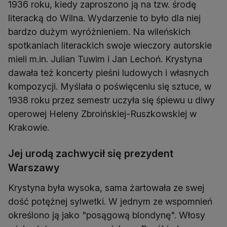
1936 roku, kiedy zaproszono ją na tzw. środę
literacką do Wilna. Wydarzenie to było dla niej
bardzo dużym wyróżnieniem. Na wileńskich
spotkaniach literackich swoje wieczory autorskie
mieli m.in. Julian Tuwim i Jan Lechoń. Krystyna
dawała też koncerty pieśni ludowych i własnych
kompozycji. Myślała o poświęceniu się sztuce, w
1938 roku przez semestr uczyła się śpiewu u diwy
operowej Heleny Zbroińskiej-Ruszkowskiej w
Krakowie.
Jej urodą zachwycił się prezydent
Warszawy
Krystyna była wysoka, sama żartowała ze swej
dość potężnej sylwetki. W jednym ze wspomnień
określono ją jako "posągową blondynę". Włosy