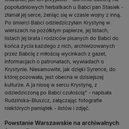
popołudniowych herbatkach u Babci pan Stasiek -
złamał jej serce, żeniąc się w czasie wojny z inną.
Po śmierci Babci odziedziczyłam Krystynę w
wierszach na pożółkłym papierze, jej listach,
listach jej brata i rodziców pisanych do Babci do
końca życia każdego z nich, archiwizowanych
przez Babcię z miłością wycinkach z gazet,
informacjach o patronatach, wywiadach o
Krystynie. Niesamowite, jak dzięki Syrence, do
której pozowała, jest obecna w dzisiejszej
kulturze. A ja niosę w sercu Krystynę, z
odziedziczoną po Babci czułością" - napisała
Rudzińska-Bluszcz, załączając fotografie
Powstanie Warszawskie na archiwalnych