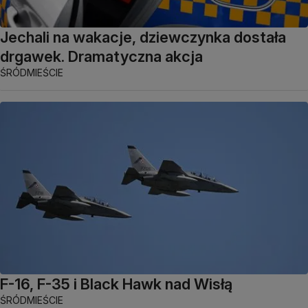
Jechali na wakacje, dziewczynka dostała
drgawek. Dramatyczna akcja
ŚRÓDMIEŚCIE
F-16, F-35 i Black Hawk nad Wisłą
ŚRÓDMIEŚCIE