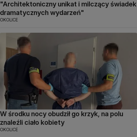
"Architektoniczny unikat i milczący świadek
dramatycznych wydarzeń"
OKOLICE
W środku nocy obudził go krzyk, na polu
znaleźli ciało kobiety
OKOLICE