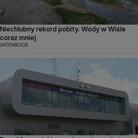
Niechlubny rekord pobity. Wody w Wiśle
coraz mniej
ŚRÓDMIEŚCIE