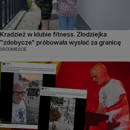
Kradzież w klubie fitness. Złodziejka
"zdobycze" próbowała wysłać za granicę
ŚRÓDMIEŚCIE