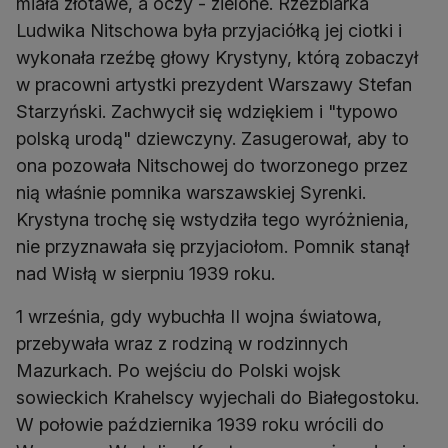
miała złotawe, a oczy - zielone. Rzeźbiarka
Ludwika Nitschowa była przyjaciółką jej ciotki i
wykonała rzeźbę głowy Krystyny, którą zobaczył
w pracowni artystki prezydent Warszawy Stefan
Starzyński. Zachwycił się wdziękiem i "typowo
polską urodą" dziewczyny. Zasugerował, aby to
ona pozowała Nitschowej do tworzonego przez
nią właśnie pomnika warszawskiej Syrenki.
Krystyna trochę się wstydziła tego wyróżnienia,
nie przyznawała się przyjaciołom. Pomnik stanął
1 września, gdy wybuchła II wojna światowa,
przebywała wraz z rodziną w rodzinnych
Mazurkach. Po wejściu do Polski wojsk
sowieckich Krahelscy wyjechali do Białegostoku.
W połowie października 1939 roku wrócili do