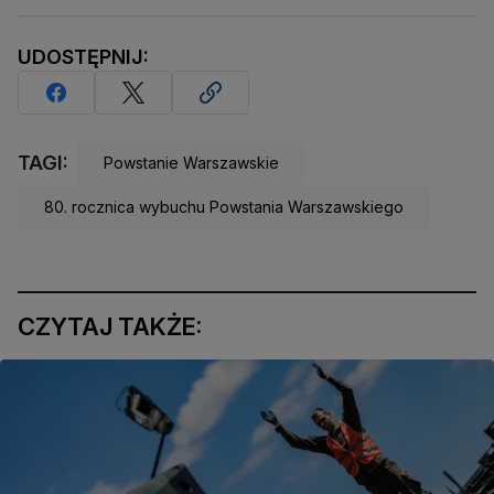
UDOSTĘPNIJ:
TAGI:
Powstanie Warszawskie
80. rocznica wybuchu Powstania Warszawskiego
CZYTAJ TAKŻE: