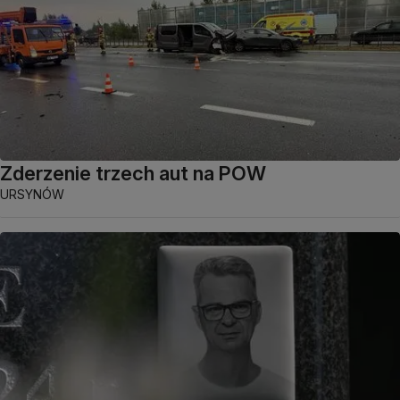
Zderzenie trzech aut na POW
URSYNÓW