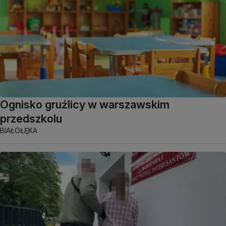
Ognisko gruźlicy w warszawskim
przedszkolu
BIAŁOŁĘKA