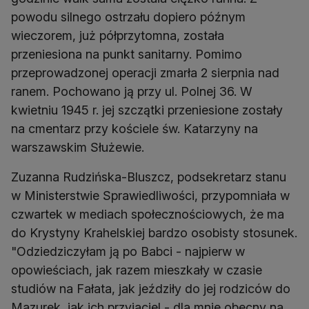
powodu silnego ostrzału dopiero późnym
wieczorem, już półprzytomna, została
przeniesiona na punkt sanitarny. Pomimo
przeprowadzonej operacji zmarła 2 sierpnia nad
ranem. Pochowano ją przy ul. Polnej 36. W
kwietniu 1945 r. jej szczątki przeniesione zostały
na cmentarz przy kościele św. Katarzyny na
Zuzanna Rudzińska-Bluszcz, podsekretarz stanu
w Ministerstwie Sprawiedliwości, przypomniała w
czwartek w mediach społecznościowych, że ma
do Krystyny Krahelskiej bardzo osobisty stosunek.
"Odziedziczyłam ją po Babci - najpierw w
opowieściach, jak razem mieszkały w czasie
studiów na Fałata, jak jeździły do jej rodziców do
Mazurek, jak ich przyjaciel - dla mnie obecny na