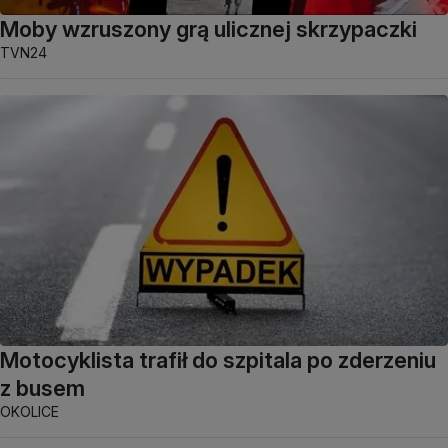
Moby wzruszony grą ulicznej skrzypaczki
TVN24
Motocyklista trafił do szpitala po zderzeniu
z busem
OKOLICE