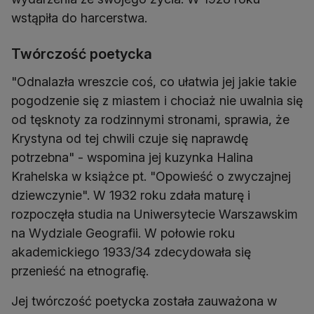
wstąpiła do harcerstwa.
Twórczość poetycka
"Odnalazła wreszcie coś, co ułatwia jej jakie takie
pogodzenie się z miastem i chociaż nie uwalnia się
od tęsknoty za rodzinnymi stronami, sprawia, że
Krystyna od tej chwili czuje się naprawdę
potrzebna" - wspomina jej kuzynka Halina
Krahelska w książce pt. "Opowieść o zwyczajnej
dziewczynie". W 1932 roku zdała maturę i
rozpoczęła studia na Uniwersytecie Warszawskim
na Wydziale Geografii. W połowie roku
akademickiego 1933/34 zdecydowała się
przenieść na etnografię.
Jej twórczość poetycka została zauważona w