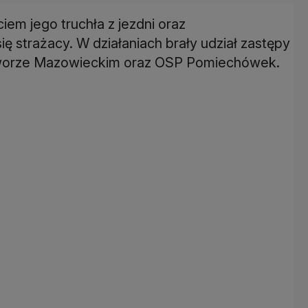
iem jego truchła z jezdni oraz
ię strażacy. W działaniach brały udział zastępy
orze Mazowieckim oraz OSP Pomiechówek.