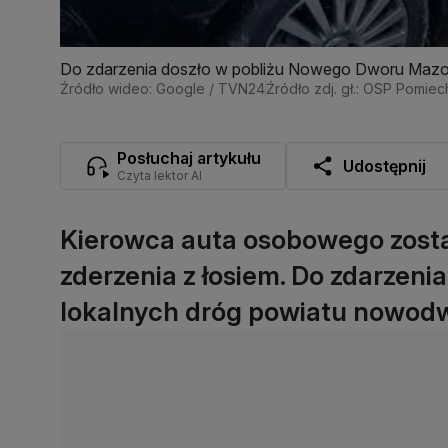
Do zdarzenia doszło w pobliżu Nowego Dworu Maz
Źródło wideo: Google / TVN24
Źródło zdj. gł.: OSP Pomie
Posłuchaj artykułu
Udostępnij
Czyta lektor AI
Kierowca auta osobowego zost
zderzenia z łosiem. Do zdarzenia
lokalnych dróg powiatu nowodwo