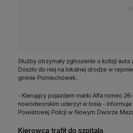
Służby otrzymały zgłoszenie o kolizji auta
Doszło do niej na lokalnej drodze w rejon
gminie Pomiechówek.
- Kierujący pojazdem marki Alfa romeo 26
nowodworskim uderzył w łosia - informuj
Powiatowej Policji w Nowym Dworze Maz
Kierowca trafił do szpitala