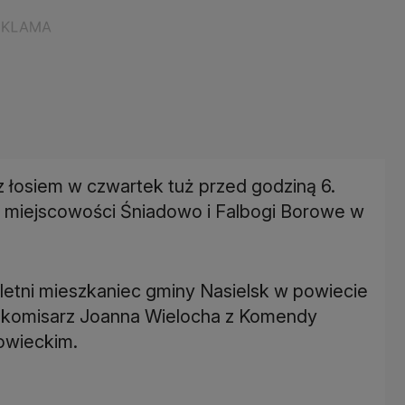
 z łosiem w czwartek tuż przed godziną 6.
ie miejscowości Śniadowo i Falbogi Borowe w
-letni mieszkaniec gminy Nasielsk w powiecie
e komisarz Joanna Wielocha z Komendy
owieckim.