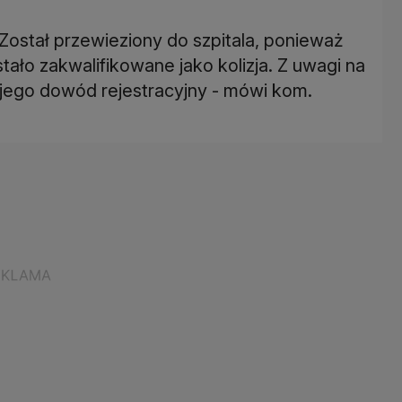
 Został przewieziony do szpitala, ponieważ
tało zakwalifikowane jako kolizja. Z uwagi na
i jego dowód rejestracyjny - mówi kom.