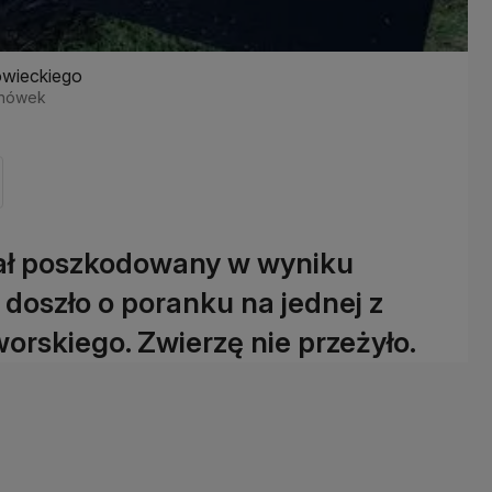
owieckiego
chówek
ał poszkodowany w wyniku
 doszło o poranku na jednej z
rskiego. Zwierzę nie przeżyło.