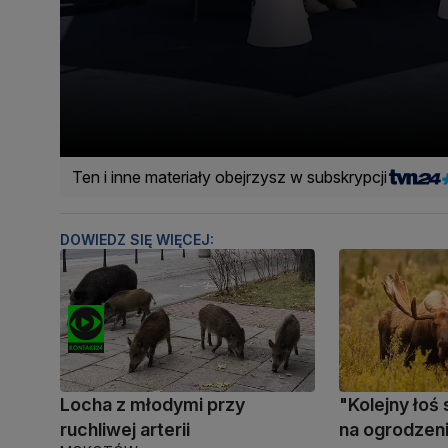
Ten i inne materiały obejrzysz w subskrypcji
DOWIEDZ SIĘ WIĘCEJ:
Locha z młodymi przy
"Kolejny łoś 
ruchliwej arterii
na ogrodzen