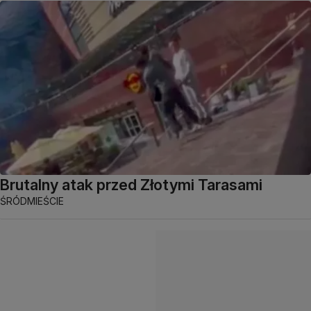
Brutalny atak przed Złotymi Tarasami
ŚRÓDMIEŚCIE