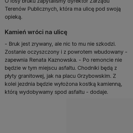
O losy bruku zapytaliśmy dyrektor Zarządu
Terenów Publicznych, która ma ulicę pod swoją
opieką.
Kamień wróci na ulicę
- Bruk jest zrywany, ale nic to mu nie szkodzi.
Zostanie oczyszczony i z powrotem wbudowany -
zapewnia Renata Kaznowska. - Po remoncie nie
będzie w tym miejscu asfaltu. Chodniki będą z
płyty granitowej, jak na placu Grzybowskim. Z
kolei jezdnia będzie wyłożona kostką kamienną,
którą wydobywamy spod asfaltu - dodaje.