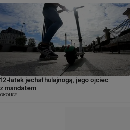
12-latek jechał hulajnogą, jego ojciec
z mandatem
OKOLICE