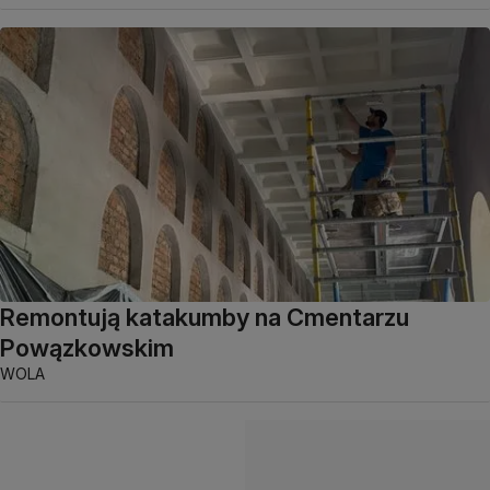
Remontują katakumby na Cmentarzu
Powązkowskim
WOLA