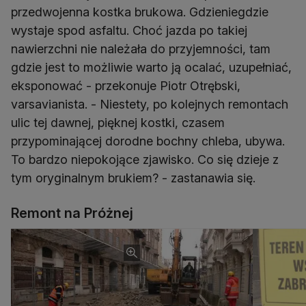
przedwojenna kostka brukowa. Gdzieniegdzie
wystaje spod asfaltu. Choć jazda po takiej
nawierzchni nie należała do przyjemności, tam
gdzie jest to możliwie warto ją ocalać, uzupełniać,
eksponować - przekonuje Piotr Otrębski,
varsavianista. - Niestety, po kolejnych remontach
ulic tej dawnej, pięknej kostki, czasem
przypominającej dorodne bochny chleba, ubywa.
To bardzo niepokojące zjawisko. Co się dzieje z
tym oryginalnym brukiem? - zastanawia się.
Remont na Próżnej