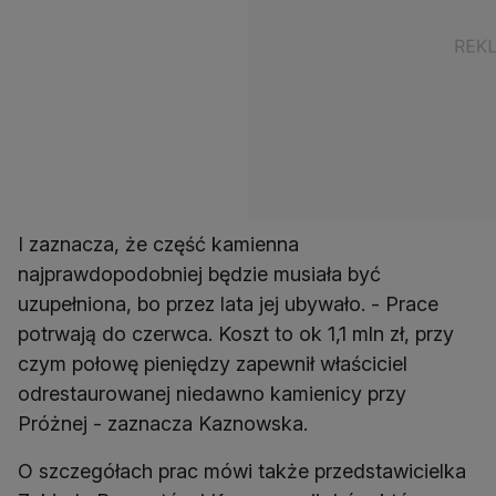
I zaznacza, że część kamienna
najprawdopodobniej będzie musiała być
uzupełniona, bo przez lata jej ubywało. - Prace
potrwają do czerwca. Koszt to ok 1,1 mln zł, przy
czym połowę pieniędzy zapewnił właściciel
odrestaurowanej niedawno kamienicy przy
Próżnej - zaznacza Kaznowska.
O szczegółach prac mówi także przedstawicielka