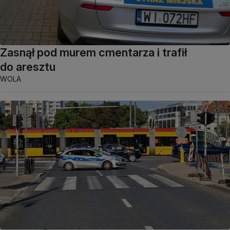
Zasnął pod murem cmentarza i trafił
do aresztu
WOLA