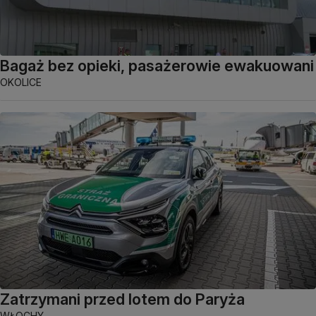
Bagaż bez opieki, pasażerowie ewakuowani
OKOLICE
Zatrzymani przed lotem do Paryża
WŁOCHY