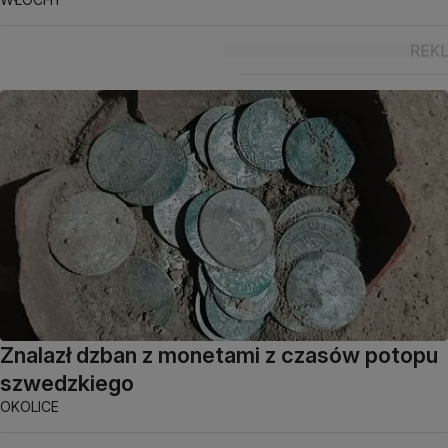
Znalazł dzban z monetami z czasów potopu
szwedzkiego
OKOLICE