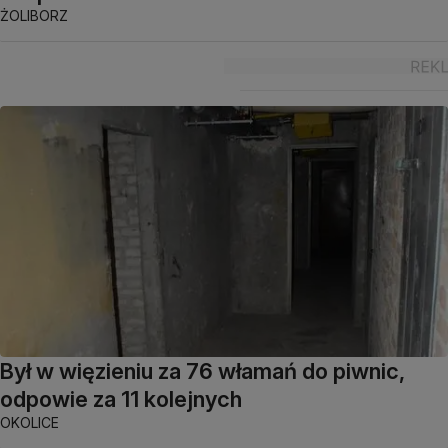
ŻOLIBORZ
Był w więzieniu za 76 włamań do piwnic,
odpowie za 11 kolejnych
OKOLICE