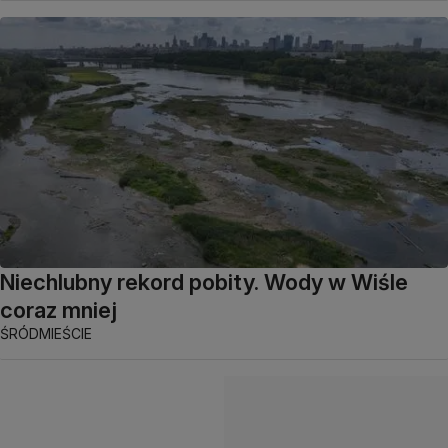
Niechlubny rekord pobity. Wody w Wiśle
coraz mniej
ŚRÓDMIEŚCIE