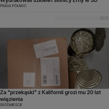
Wydrukowali szkielet słonicy Erny w 3D
PRAGA PÓŁNOC
Za "przekąski" z Kalifornii grozi mu 20 lat
więzienia
ŚRÓDMIEŚCIE