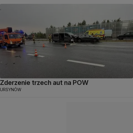
Zderzenie trzech aut na POW
URSYNÓW