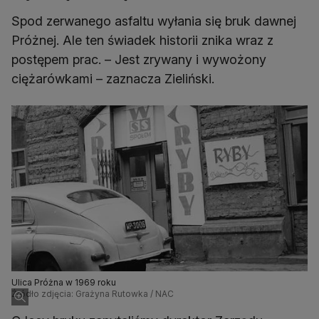
Spod zerwanego asfaltu wyłania się bruk dawnej
Próżnej. Ale ten świadek historii znika wraz z
postępem prac. – Jest zrywany i wywożony
ciężarówkami – zaznacza Zieliński.
Ulica Próżna w 1969 roku
Źródło zdjęcia: Grażyna Rutowka / NAC