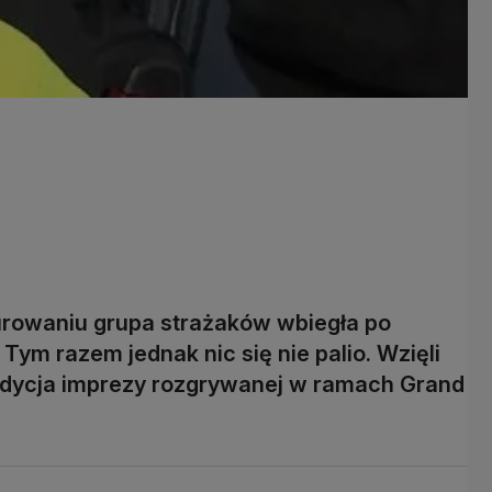
urowaniu grupa strażaków wbiegła po
Tym razem jednak nic się nie palio. Wzięli
V edycja imprezy rozgrywanej w ramach Grand