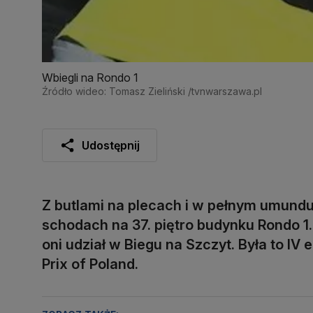
Wbiegli na Rondo 1
Źródło wideo: Tomasz Zieliński /tvnwarszawa.pl
Udostępnij
Z butlami na plecach i w pełnym umund
schodach na 37. piętro budynku Rondo 1. 
oni udział w Biegu na Szczyt. Była to I
Prix of Poland.