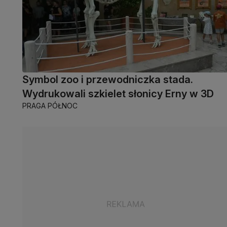
Symbol zoo i przewodniczka stada.
Wydrukowali szkielet słonicy Erny w 3D
PRAGA PÓŁNOC