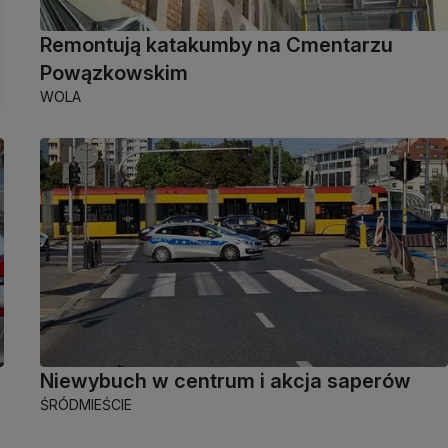
Remontują katakumby na Cmentarzu
Powązkowskim
WOLA
Niewybuch w centrum i akcja saperów
ŚRÓDMIEŚCIE