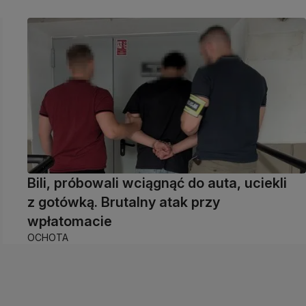
Bili, próbowali wciągnąć do auta, uciekli
z gotówką. Brutalny atak przy
wpłatomacie
OCHOTA