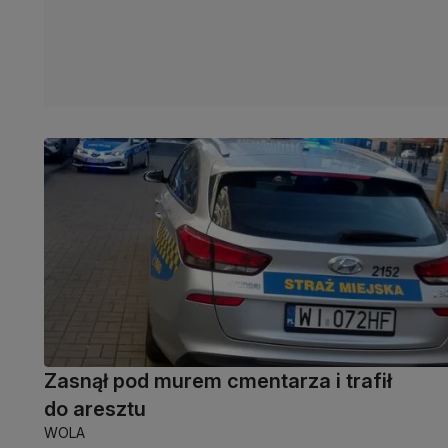
Zasnął pod murem cmentarza i trafił
do aresztu
WOLA