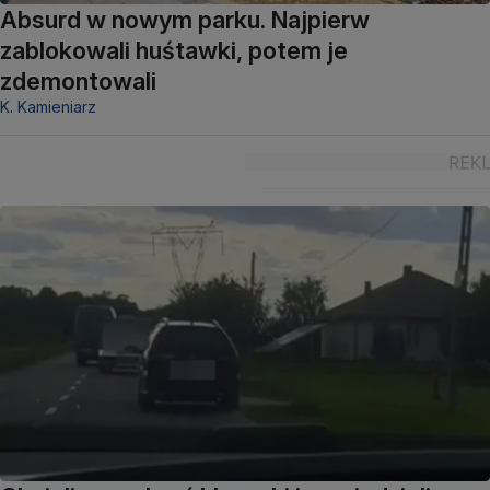
Absurd w nowym parku. Najpierw
zablokowali huśtawki, potem je
zdemontowali
K. Kamieniarz