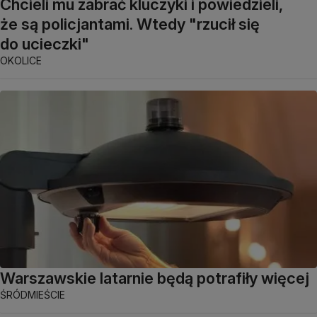
Chcieli mu zabrać kluczyki i powiedzieli,
że są policjantami. Wtedy "rzucił się
do ucieczki"
OKOLICE
Warszawskie latarnie będą potrafiły więcej
ŚRÓDMIEŚCIE