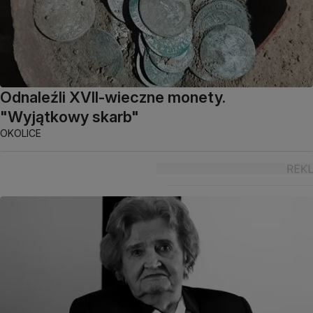
Odnaleźli XVII-wieczne monety.
"Wyjątkowy skarb"
OKOLICE