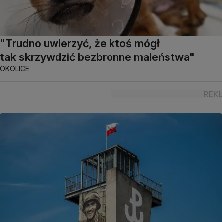
"Trudno uwierzyć, że ktoś mógł
tak skrzywdzić bezbronne maleństwa"
OKOLICE