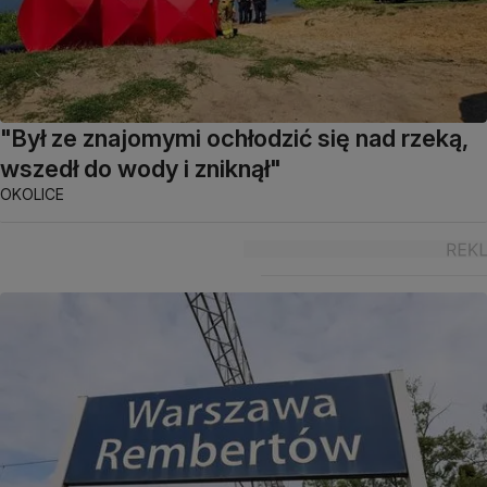
"Był ze znajomymi ochłodzić się nad rzeką,
wszedł do wody i zniknął"
OKOLICE