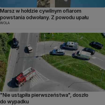
Marsz w hołdzie cywilnym ofiarom
powstania odwołany. Z powodu upału
WOLA
"Nie ustąpiła pierwszeństwa", doszło
do wypadku