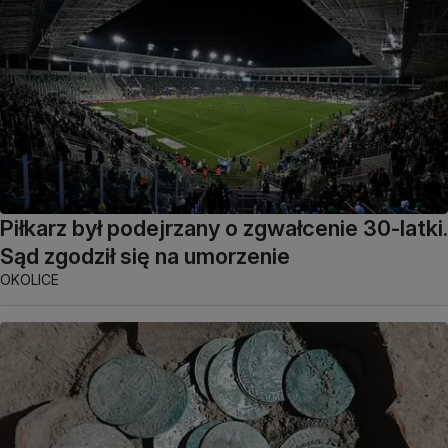
Piłkarz był podejrzany o zgwałcenie 30-latki.
Sąd zgodził się na umorzenie
OKOLICE