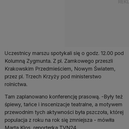
Uczestnicy marszu spotykali się o godz. 12.00 pod
Kolumną Zygmunta. Z pl. Zamkowego przeszli
Krakowskim Przedmieściem, Nowym Światem,
przez pl. Trzech Krzyży pod ministerstwo
rolnictwa.
Tam zaplanowano konferencję prasową. -Były też
śpiewy, tańce i inscenizacje teatralne, a motywem
przewodnim tych aktywności była pszczoła, której
populacja z roku na rok się zmniejsza - mówiła
Marta Klos, reporterka TVN24.