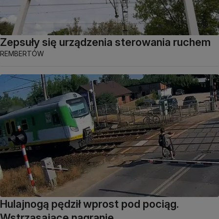
Zepsuły się urządzenia sterowania ruchem
REMBERTÓW
Hulajnogą pędził wprost pod pociąg.
Wstrząsające nagranie