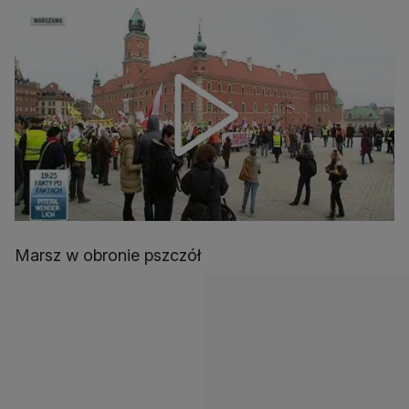
Marsz w obronie pszczół