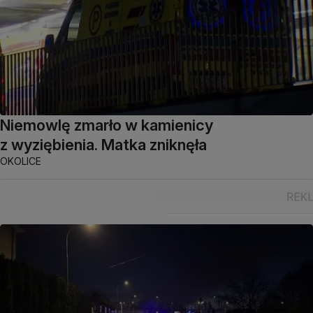
Niemowlę zmarło w kamienicy
z wyziębienia. Matka zniknęła
OKOLICE