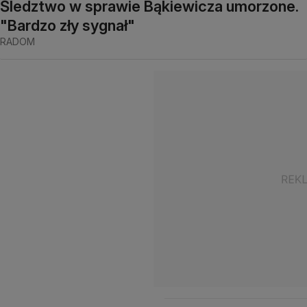
Śledztwo w sprawie Bąkiewicza umorzone.
"Bardzo zły sygnał"
RADOM