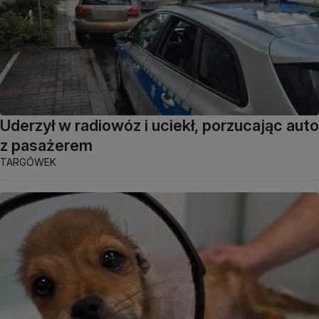
Uderzył w radiowóz i uciekł, porzucając auto
z pasażerem
TARGÓWEK