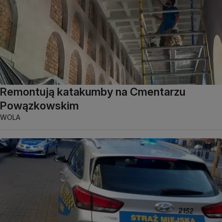
Remontują katakumby na Cmentarzu
Powązkowskim
WOLA