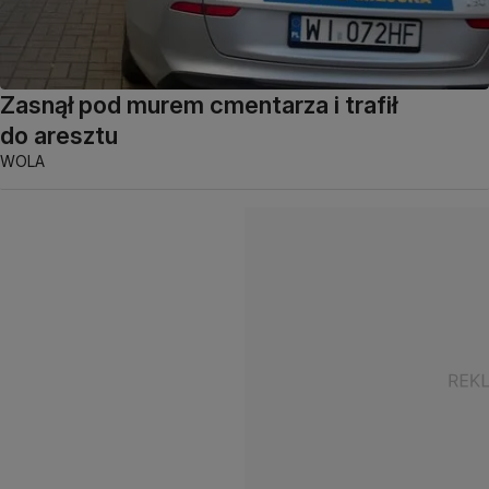
Zasnął pod murem cmentarza i trafił
do aresztu
WOLA