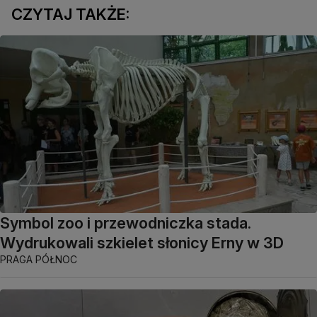
CZYTAJ TAKŻE:
Symbol zoo i przewodniczka stada.
Wydrukowali szkielet słonicy Erny w 3D
PRAGA PÓŁNOC