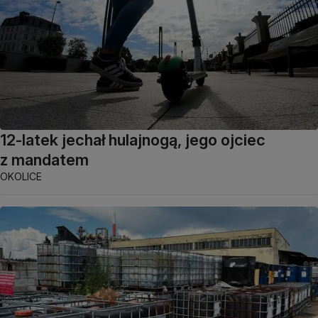
12-latek jechał hulajnogą, jego ojciec
z mandatem
OKOLICE