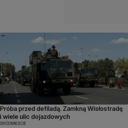
Próba przed defiladą. Zamkną Wisłostradę
i wiele ulic dojazdowych
ŚRÓDMIEŚCIE