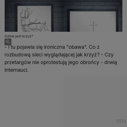
Gdzie jest krzyż?
- i tu pojawia się ironiczna "obawa". Co z
rozbudową sieci wyglądającej jak krzyż? - Czy
przetargów nie oprotestują jego obrońcy - drwią
internauci.