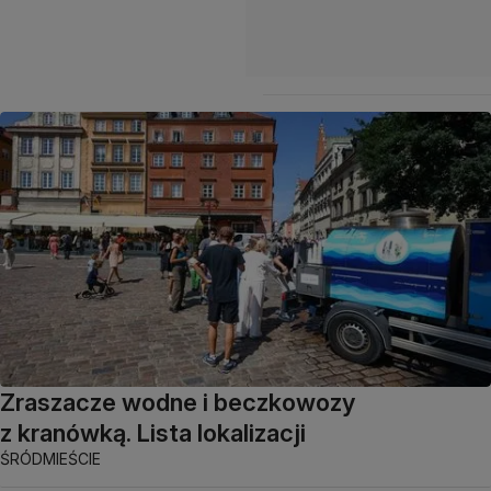
Zraszacze wodne i beczkowozy
z kranówką. Lista lokalizacji
ŚRÓDMIEŚCIE