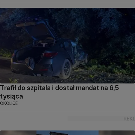
Trafił do szpitala i dostał mandat na 6,5
tysiąca
OKOLICE