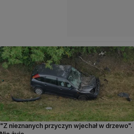
"Z nieznanych przyczyn wjechał w drzewo".
Nie żyje