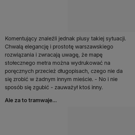
Komentujący znaleźli jednak plusy takiej sytuacji.
Chwalą elegancję i prostotę warszawskiego
rozwiązania i zwracają uwagę, że mapę
stołecznego metra można wydrukować na
poręcznych przecież długopisach, czego nie da
się zrobić w żadnym innym mieście. - No i nie
sposób się zgubić - zauważył ktoś inny.
Ale za to tramwaje...