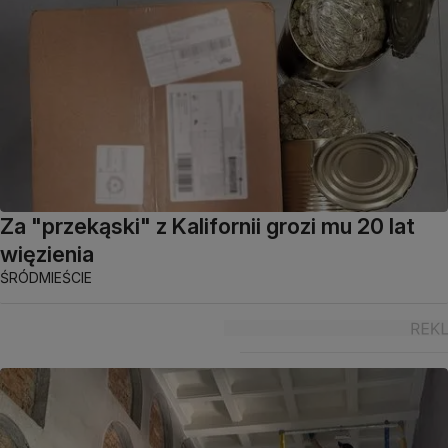
Za "przekąski" z Kalifornii grozi mu 20 lat
więzienia
ŚRÓDMIEŚCIE