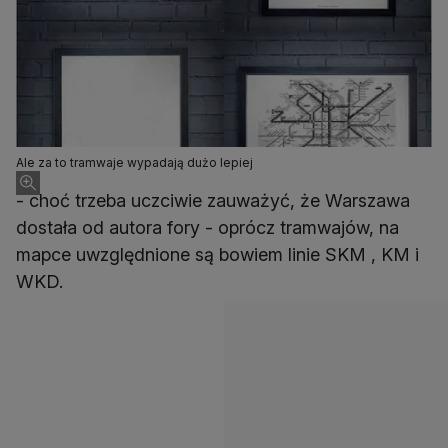
Ale za to tramwaje wypadają dużo lepiej
- choć trzeba uczciwie zauważyć, że Warszawa
dostała od autora fory - oprócz tramwajów, na
mapce uwzględnione są bowiem linie SKM , KM i
WKD.