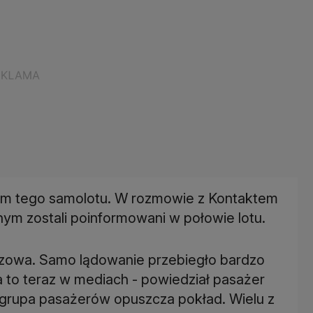
erem tego samolotu. W rozmowie z Kontaktem
jnym zostali poinformowani w połowie lotu.
eczowa. Samo lądowanie przebiegło bardzo
a to teraz w mediach - powiedział pasażer
k grupa pasażerów opuszcza pokład. Wielu z