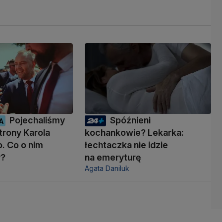
Pojechaliśmy
Spóźnieni
A
trony Karola
kochankowie? Lekarka:
. Co o nim
łechtaczka nie idzie
y?
na emeryturę
Agata Daniluk