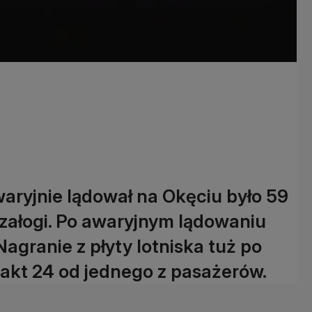
waryjnie lądował na Okęciu było 59
załogi. Po awaryjnym lądowaniu
Nagranie z płyty lotniska tuż po
akt 24 od jednego z pasażerów.