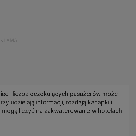
, więc "liczba oczekujących pasażerów może
zy udzielają informacji, rozdają kanapki i
, mogą liczyć na zakwaterowanie w hotelach -