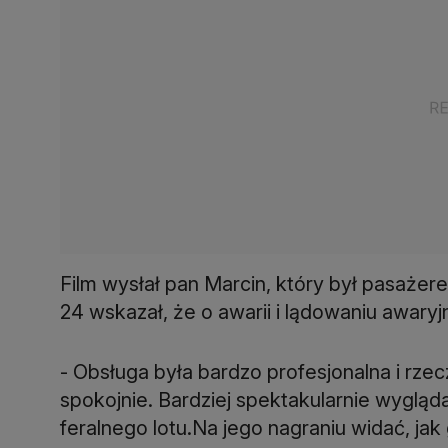
Film wysłał pan Marcin, który był pasaż
24 wskazał, że o awarii i lądowaniu awary
- Obsługa była bardzo profesjonalna i rz
spokojnie. Bardziej spektakularnie wygląd
feralnego lotu.Na jego nagraniu widać, ja