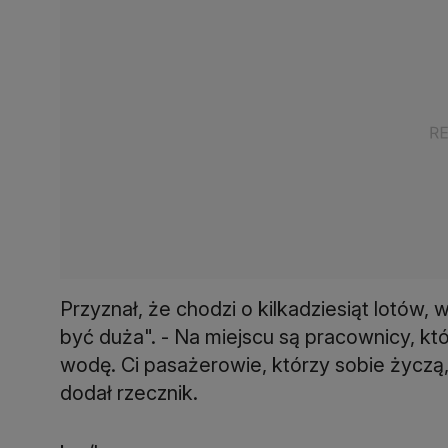
Przyznał, że chodzi o kilkadziesiąt lotów
być duża". - Na miejscu są pracownicy, któr
wodę. Ci pasażerowie, którzy sobie życzą
dodał rzecznik.