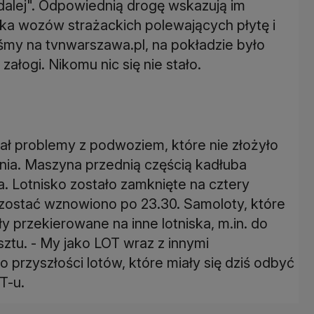
, dalej". Odpowiednią drogę wskazują im
ilka wozów strażackich polewających płytę i
śmy na tvnwarszawa.pl, na pokładzie było
ałogi. Nikomu nic się nie stało.
ał problemy z podwoziem, które nie złożyło
nia. Maszyna przednią częścią kadłuba
a. Lotnisko zostało zamknięte na cztery
 zostać wznowiono po 23.30. Samoloty, które
 przekierowane na inne lotniska, m.in. do
tu. - My jako LOT wraz z innymi
przyszłości lotów, które miały się dziś odbyć
T-u.