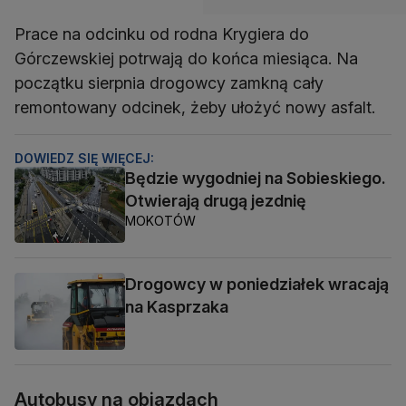
Prace na odcinku od rodna Krygiera do
Górczewskiej potrwają do końca miesiąca. Na
początku sierpnia drogowcy zamkną cały
remontowany odcinek, żeby ułożyć nowy asfalt.
DOWIEDZ SIĘ WIĘCEJ:
Będzie wygodniej na Sobieskiego.
Otwierają drugą jezdnię
MOKOTÓW
Drogowcy w poniedziałek wracają
na Kasprzaka
Autobusy na objazdach