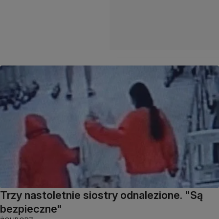
Trzy nastoletnie siostry odnalezione. "Są
bezpieczne"