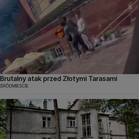
Brutalny atak przed Złotymi Tarasami
ŚRÓDMIEŚCIE