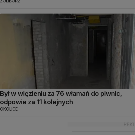
ŻOLIBORZ
Był w więzieniu za 76 włamań do piwnic,
odpowie za 11 kolejnych
OKOLICE