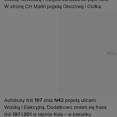
W stronę CH Marki pojadą Obozową i Ciołka.
Autobusy linii
197
oraz
N42
pojadą ulicami
Wolską i Elekcyjną. Dodatkowo zmieni się trasa
linii
197 i 201
w rejonie Koła – w kierunku