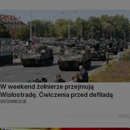
W weekend żołnierze przejmują
Wisłostradę. Ćwiczenia przed defiladą
ŚRÓDMIEŚCIE