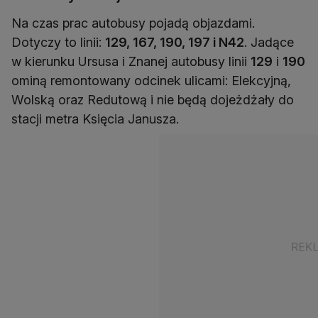
Na czas prac autobusy pojadą objazdami.
Dotyczy to linii:
129, 167, 190, 197 i N42
. Jadące
w kierunku Ursusa i Znanej autobusy linii
129
i
190
ominą remontowany odcinek ulicami: Elekcyjną,
Wolską oraz Redutową i nie będą dojeżdżały do
stacji metra Księcia Janusza.