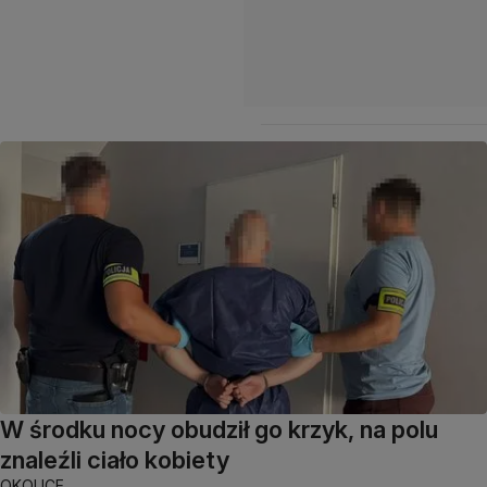
W środku nocy obudził go krzyk, na polu
znaleźli ciało kobiety
OKOLICE