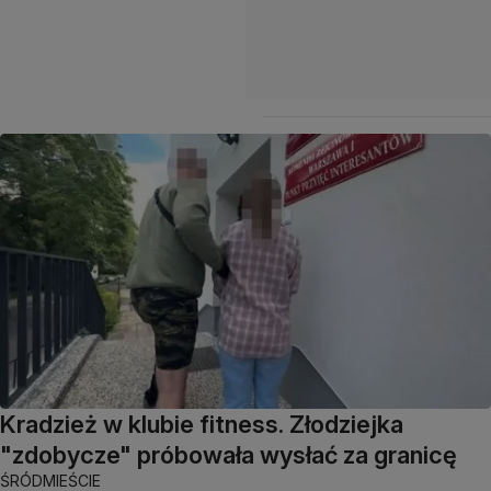
Kradzież w klubie fitness. Złodziejka
"zdobycze" próbowała wysłać za granicę
ŚRÓDMIEŚCIE