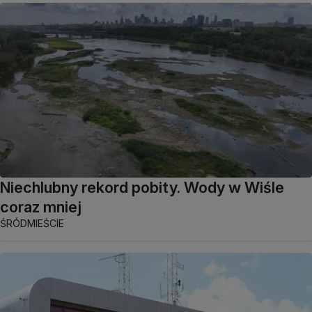
Niechlubny rekord pobity. Wody w Wiśle
coraz mniej
ŚRÓDMIEŚCIE