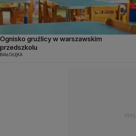
Ognisko gruźlicy w warszawskim
przedszkolu
BIAŁOŁĘKA