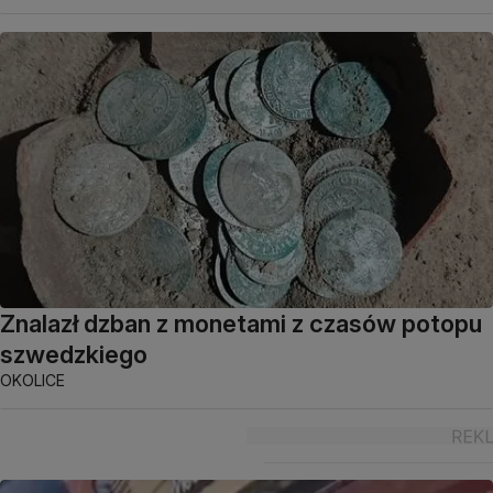
Znalazł dzban z monetami z czasów potopu
szwedzkiego
OKOLICE