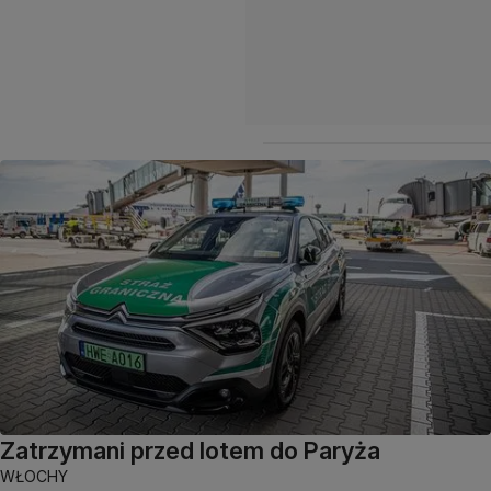
Zatrzymani przed lotem do Paryża
WŁOCHY