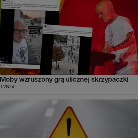
Moby wzruszony grą ulicznej skrzypaczki
TVN24