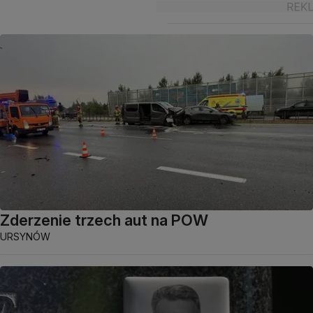
Zderzenie trzech aut na POW
URSYNÓW