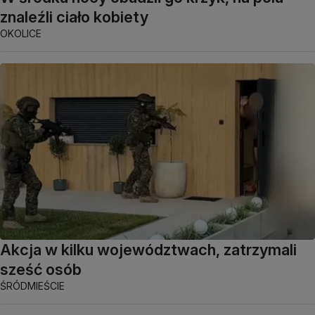
znaleźli ciało kobiety
OKOLICE
Akcja w kilku województwach, zatrzymali
sześć osób
ŚRÓDMIEŚCIE