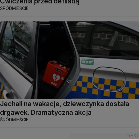
Ćwiczenia przed defiladą
ŚRÓDMIEŚCIE
Jechali na wakacje, dziewczynka dostała
drgawek. Dramatyczna akcja
ŚRÓDMIEŚCIE