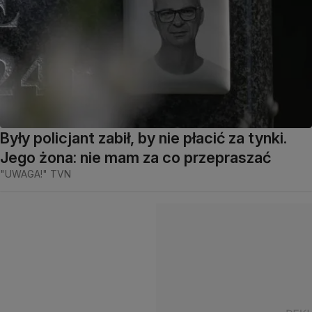
Były policjant zabił, by nie płacić za tynki.
Jego żona: nie mam za co przepraszać
"UWAGA!" TVN