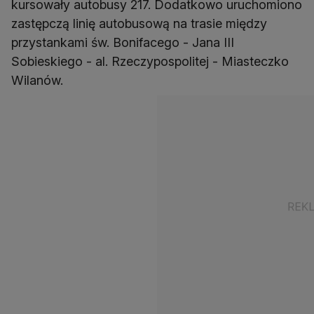
kursowały autobusy 217. Dodatkowo uruchomiono
zastępczą linię autobusową na trasie między
przystankami św. Bonifacego - Jana III
Sobieskiego - al. Rzeczypospolitej - Miasteczko
Wilanów.