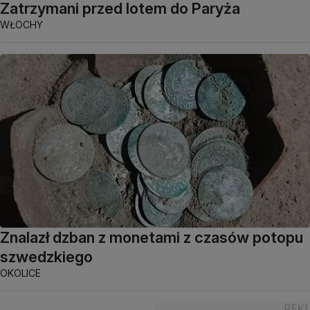
Zatrzymani przed lotem do Paryża
WŁOCHY
Znalazł dzban z monetami z czasów potopu
szwedzkiego
OKOLICE