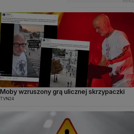
Moby wzruszony grą ulicznej skrzypaczki
TVN24