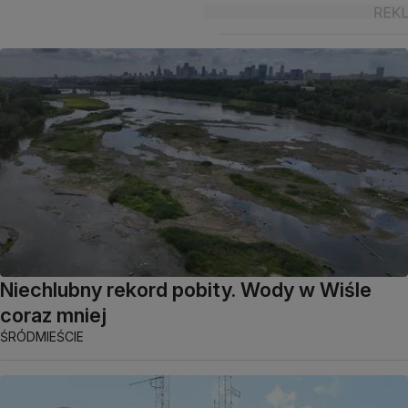
Niechlubny rekord pobity. Wody w Wiśle
coraz mniej
ŚRÓDMIEŚCIE