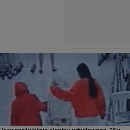
Trzy nastoletnie siostry odnalezione. "Są