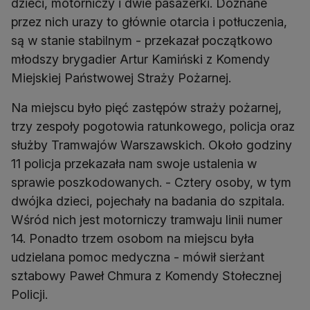
dzieci, motorniczy i dwie pasażerki. Doznane
przez nich urazy to głównie otarcia i potłuczenia,
są w stanie stabilnym - przekazał początkowo
młodszy brygadier Artur Kamiński z Komendy
Miejskiej Państwowej Straży Pożarnej.
Na miejscu było pięć zastępów straży pożarnej,
trzy zespoły pogotowia ratunkowego, policja oraz
służby Tramwajów Warszawskich. Około godziny
11 policja przekazała nam swoje ustalenia w
sprawie poszkodowanych. - Cztery osoby, w tym
dwójka dzieci, pojechały na badania do szpitala.
Wśród nich jest motorniczy tramwaju linii numer
14. Ponadto trzem osobom na miejscu była
udzielana pomoc medyczna - mówił sierżant
sztabowy Paweł Chmura z Komendy Stołecznej
Policji.