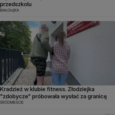
przedszkolu
BIAŁOŁĘKA
Kradzież w klubie fitness. Złodziejka
"zdobycze" próbowała wysłać za granicę
ŚRÓDMIEŚCIE