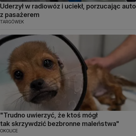
Uderzył w radiowóz i uciekł, porzucając auto
z pasażerem
TARGÓWEK
"Trudno uwierzyć, że ktoś mógł
tak skrzywdzić bezbronne maleństwa"
OKOLICE