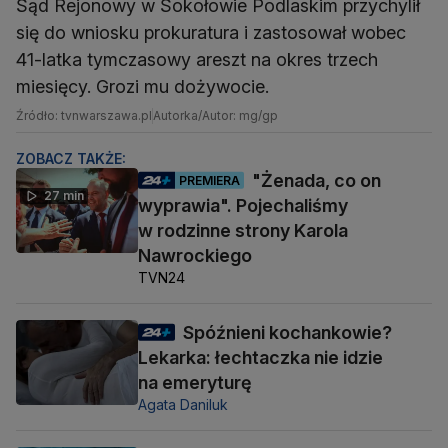
Sąd Rejonowy w Sokołowie Podlaskim przychylił
się do wniosku prokuratura i zastosował wobec
41-latka tymczasowy areszt na okres trzech
miesięcy. Grozi mu dożywocie.
Źródło: tvnwarszawa.pl
Autorka/Autor: mg/gp
ZOBACZ TAKŻE:
"Żenada, co on
PREMIERA
27 min
wyprawia". Pojechaliśmy
w rodzinne strony Karola
Nawrockiego
TVN24
Spóźnieni kochankowie?
Lekarka: łechtaczka nie idzie
na emeryturę
Agata Daniluk