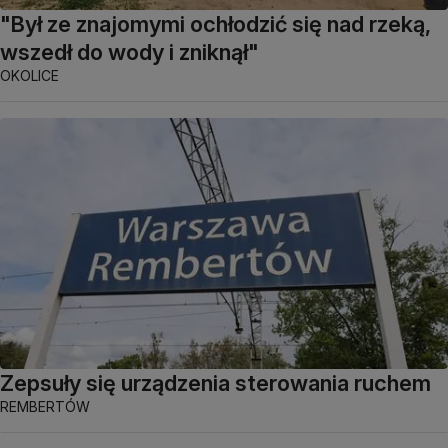
"Był ze znajomymi ochłodzić się nad rzeką,
wszedł do wody i zniknął"
OKOLICE
Zepsuły się urządzenia sterowania ruchem
REMBERTÓW