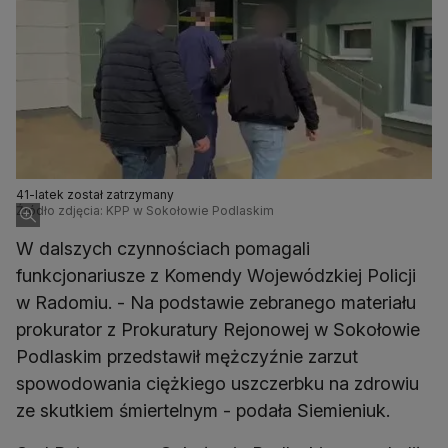
41-latek został zatrzymany
Źródło zdjęcia: KPP w Sokołowie Podlaskim
W dalszych czynnościach pomagali
funkcjonariusze z Komendy Wojewódzkiej Policji
w Radomiu. - Na podstawie zebranego materiału
prokurator z Prokuratury Rejonowej w Sokołowie
Podlaskim przedstawił mężczyźnie zarzut
spowodowania ciężkiego uszczerbku na zdrowiu
ze skutkiem śmiertelnym - podała Siemieniuk.