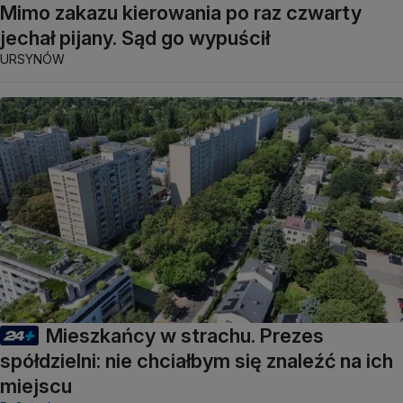
Mimo zakazu kierowania po raz czwarty
jechał pijany. Sąd go wypuścił
URSYNÓW
Mieszkańcy w strachu. Prezes
spółdzielni: nie chciałbym się znaleźć na ich
miejscu