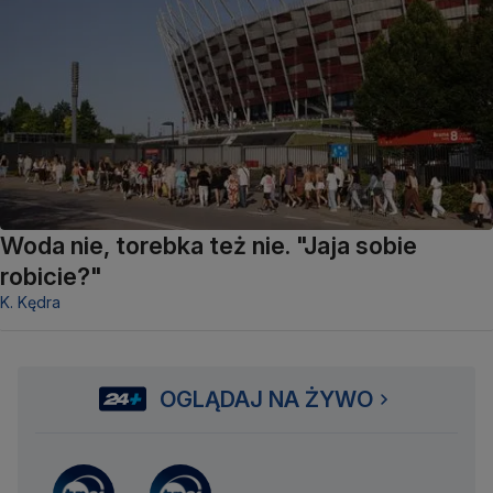
Woda nie, torebka też nie. "Jaja sobie
robicie?"
K. Kędra
OGLĄDAJ NA ŻYWO