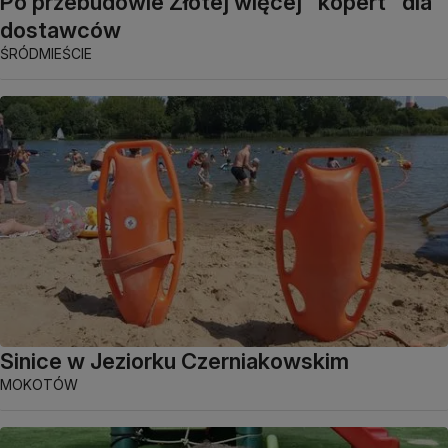
Po przebudowie Złotej więcej "kopert" dla
dostawców
ŚRÓDMIEŚCIE
Sinice w Jeziorku Czerniakowskim
MOKOTÓW