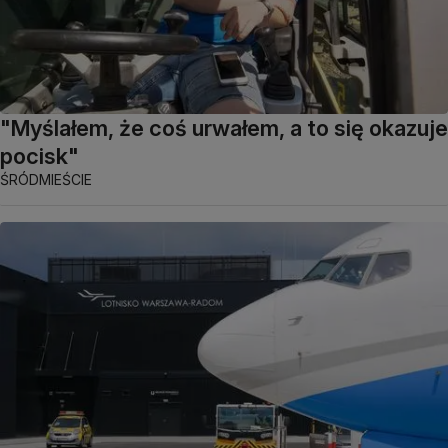
"Myślałem, że coś urwałem, a to się okazuje
pocisk"
ŚRÓDMIEŚCIE