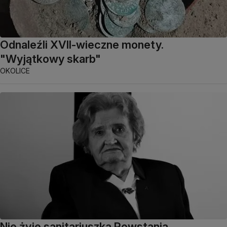
Odnaleźli XVII-wieczne monety.
"Wyjątkowy skarb"
OKOLICE
Nie żyje sanitariuszka Powstania