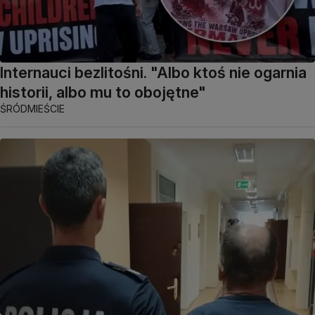
Internauci bezlitośni. "Albo ktoś nie ogarnia
historii, albo mu to obojętne"
ŚRÓDMIEŚCIE