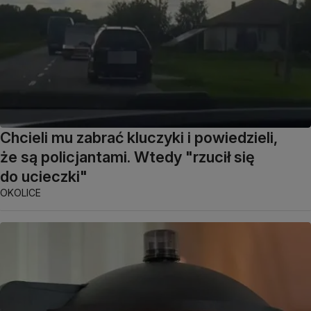
Chcieli mu zabrać kluczyki i powiedzieli,
że są policjantami. Wtedy "rzucił się
do ucieczki"
OKOLICE