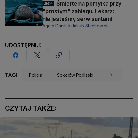
Śmiertelna pomyłka przy
"prostym" zabiegu. Lekarz:
nie jesteśmy serwisantami
Agata Daniluk,
Jakub Stachowiak
UDOSTĘPNIJ:
TAGI:
Policja
Sokołów Podlaski
CZYTAJ TAKŻE: