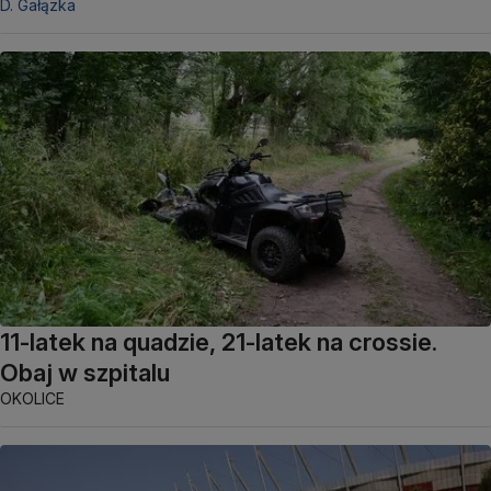
D. Gałązka
11-latek na quadzie, 21-latek na crossie.
Obaj w szpitalu
OKOLICE