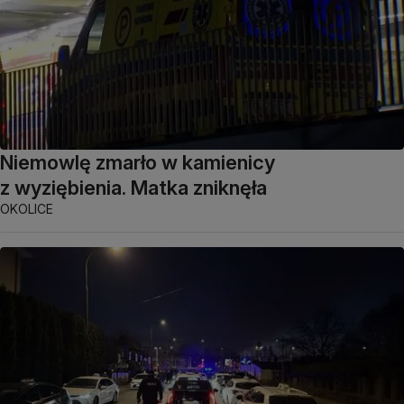
Niemowlę zmarło w kamienicy
z wyziębienia. Matka zniknęła
OKOLICE