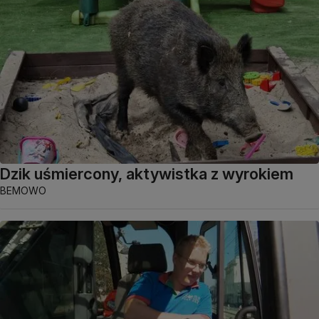
Dzik uśmiercony, aktywistka z wyrokiem
BEMOWO