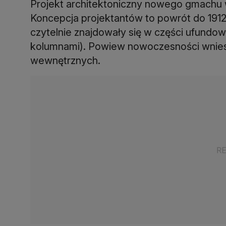
Projekt architektoniczny nowego gmachu w
Koncepcja projektantów to powrót do 1912
czytelnie znajdowały się w części ufundow
kolumnami). Powiew nowoczesności wnies
wewnętrznych.