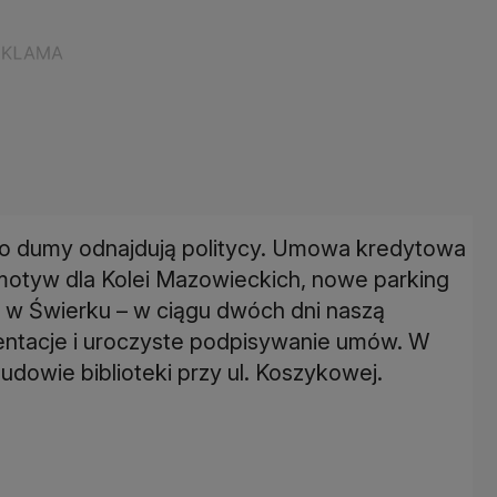
do dumy odnajdują politycy. Umowa kredytowa
otyw dla Kolei Mazowieckich, nowe parking
 w Świerku – w ciągu dwóch dni naszą
entacje i uroczyste podpisywanie umów. W
budowie biblioteki przy ul. Koszykowej.