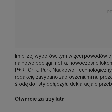
Im bliżej wyborów, tym więcej powodów 
na nowe pociągi metra, nowoczesne lokom
P+R i Orlik, Park Naukowo-Technologiczny
redakcję zasypano zaproszeniami na prez
środę do listy dołączyła deklaracja o prze
Otwarcie za trzy lata