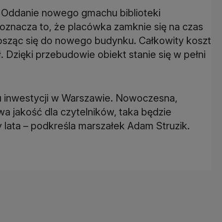
. Oddanie nowego gmachu biblioteki
 oznacza to, że placówka zamknie się na czas
osząc się do nowego budynku. Całkowity koszt
. Dzięki przebudowie obiekt stanie się w pełni
pu inwestycji w Warszawie. Nowoczesna,
a jakość dla czytelników, taka będzie
zy lata – podkreśla marszałek Adam Struzik.