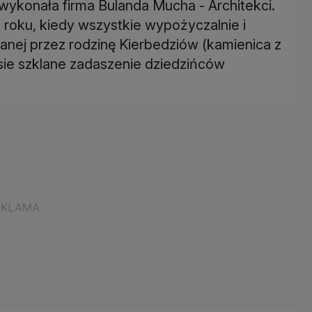
ykonała firma Bulanda Mucha - Architekci.
 roku, kiedy wszystkie wypożyczalnie i
anej przez rodzinę Kierbedziów (kamienica z
ie szklane zadaszenie dziedzińców