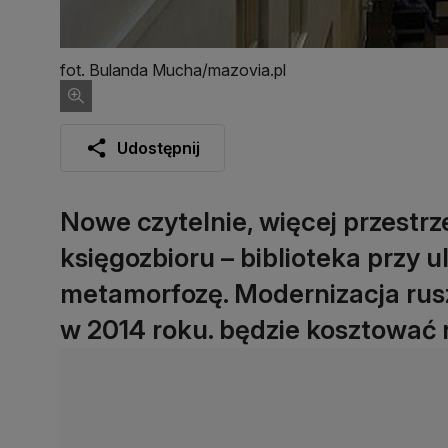
fot. Bulanda Mucha/mazovia.pl
Udostępnij
Nowe czytelnie, więcej przestrze
księgozbioru – biblioteka przy u
metamorfozę. Modernizacja ruszy
w 2014 roku. będzie kosztować n