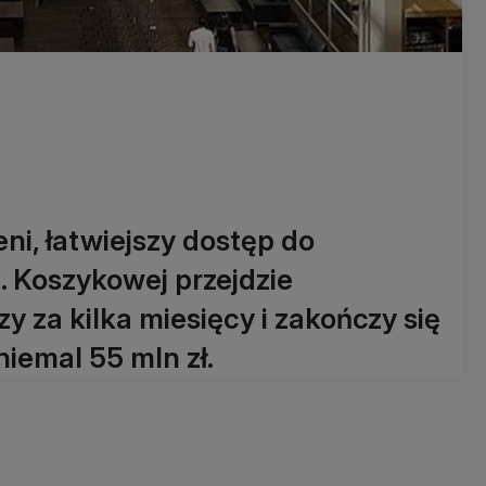
ni, łatwiejszy dostęp do
l. Koszykowej przejdzie
 za kilka miesięcy i zakończy się
iemal 55 mln zł.