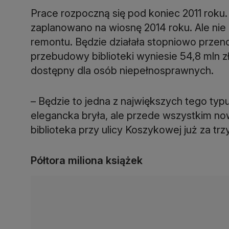
Prace rozpoczną się pod koniec 2011 roku
zaplanowano na wiosnę 2014 roku. Ale nie
remontu. Będzie działała stopniowo przen
przebudowy biblioteki wyniesie 54,8 mln zł
dostępny dla osób niepełnosprawnych.
– Będzie to jedna z największych tego ty
elegancka bryła, ale przede wszystkim now
biblioteka przy ulicy Koszykowej już za tr
Półtora miliona książek