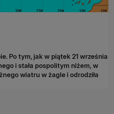
e. Po tym, jak w piątek 21 września
nego i stała pospolitym niżem, w
żnego wiatru w żagle i odrodziła