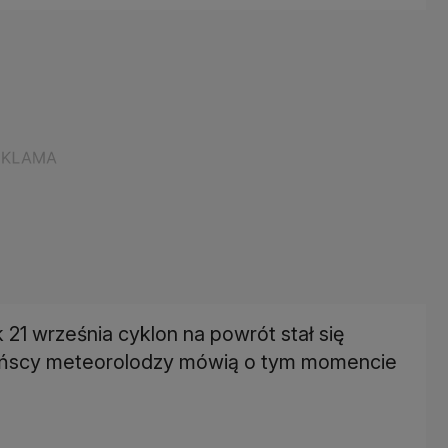
21 września cyklon na powrót stał się
ańscy meteorolodzy mówią o tym momencie