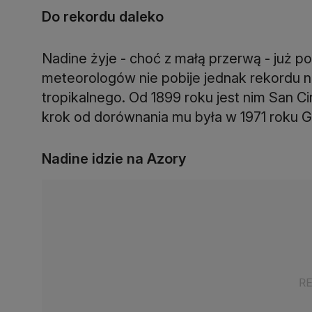
Do rekordu daleko
Nadine żyje - choć z małą przerwą - już 
meteorologów nie pobije jednak rekordu na
tropikalnego. Od 1899 roku jest nim San Ci
krok od dorównania mu była w 1971 roku Ging
Nadine idzie na Azory