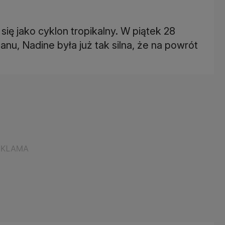
się jako cyklon tropikalny. W piątek 28
u, Nadine była już tak silna, że na powrót