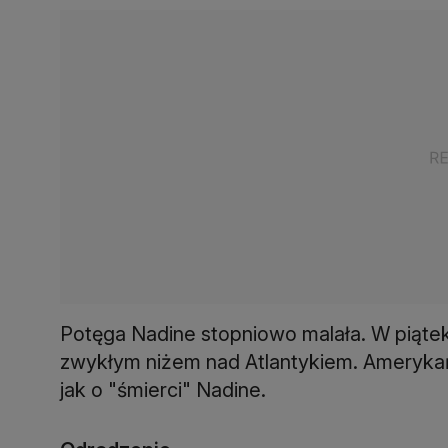
Potęga Nadine stopniowo malała. W piątek 
zwykłym niżem nad Atlantykiem. Ameryk
jak o "śmierci" Nadine.