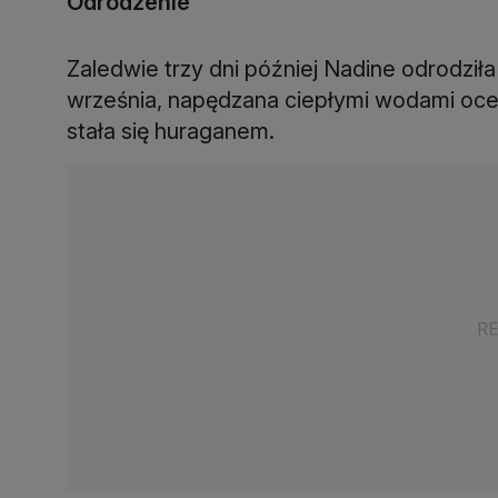
Odrodzenie
Zaledwie trzy dni później Nadine odrodziła 
września, napędzana ciepłymi wodami ocean
stała się huraganem.