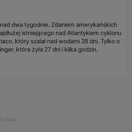
ponad dwa tygodnie. Zdaniem amerykańskich
jdłużej istniejącego nad Atlantykiem cyklonu
riaco, który szalał nad wodami 28 dni. Tylko o
er, która żyła 27 dni i kilka godzin.