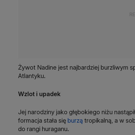
Żywot Nadine jest najbardziej burzliwym
Atlantyku.
Wzlot i upadek
Jej narodziny jako głębokiego niżu nastąp
formacja stała się
burzą
tropikalną, a w so
do rangi huraganu.