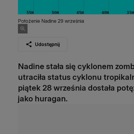
Położenie Nadine 29 września
Udostępnij
Nadine stała się cyklonem zombi
utraciła status cyklonu tropikal
piątek 28 września dostała potę
jako huragan.