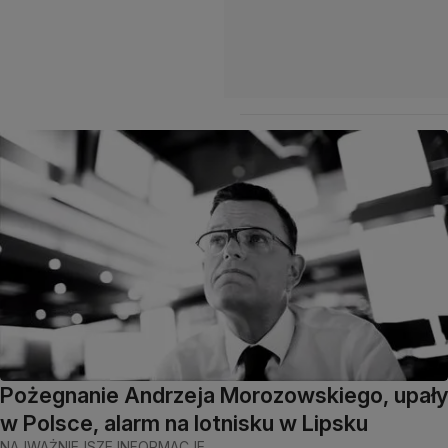
Pożegnanie Andrzeja Morozowskiego, upały
w Polsce, alarm na lotnisku w Lipsku
NAJWAŻNIEJSZE INFORMACJE