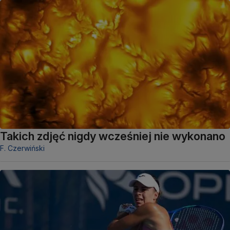
Takich zdjęć nigdy wcześniej nie wykonano
F. Czerwiński