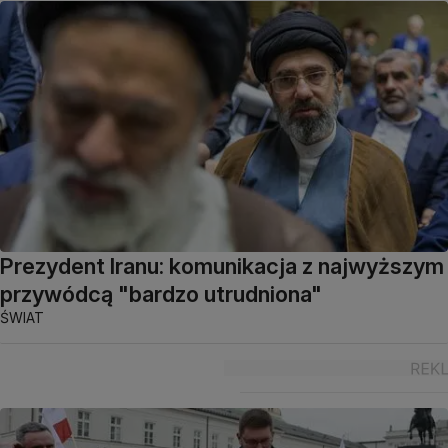
Prezydent Iranu: komunikacja z najwyższym
przywódcą "bardzo utrudniona"
ŚWIAT