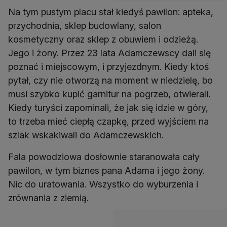
Na tym pustym placu stał kiedyś pawilon: apteka,
przychodnia, sklep budowlany, salon
kosmetyczny oraz sklep z obuwiem i odzieżą.
Jego i żony. Przez 23 lata Adamczewscy dali się
poznać i miejscowym, i przyjezdnym. Kiedy ktoś
pytał, czy nie otworzą na moment w niedzielę, bo
musi szybko kupić garnitur na pogrzeb, otwierali.
Kiedy turyści zapominali, że jak się idzie w góry,
to trzeba mieć ciepłą czapkę, przed wyjściem na
szlak wskakiwali do Adamczewskich.
Fala powodziowa dosłownie staranowała cały
pawilon, w tym biznes pana Adama i jego żony.
Nic do uratowania. Wszystko do wyburzenia i
zrównania z ziemią.