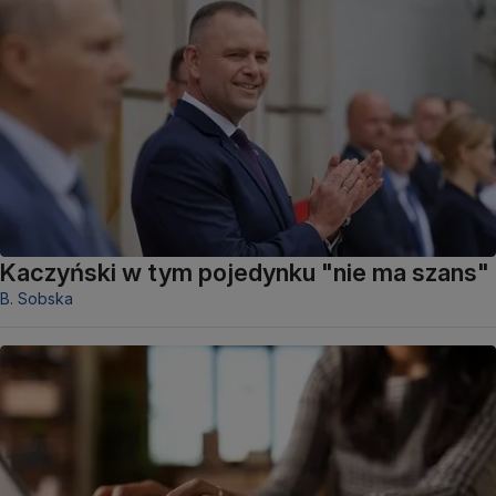
Kaczyński w tym pojedynku "nie ma szans"
B. Sobska