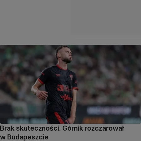
Brak skuteczności. Górnik rozczarował
w Budapeszcie