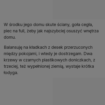
W środku jego domu skute ściany, goła cegła,
piec na full, żeby jak najszybciej osuszyć wnętrza
domu.
Balansuję na kładkach z desek przerzuconych
między pokojami, i wtedy je dostrzegam. Dwa
krzewy w czarnych plastikowych doniczkach, z
trzeciej, też wypełnionej ziemią, wystaje krótka
łodyga.