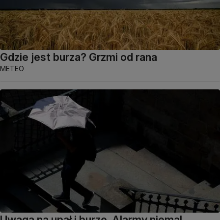
Gdzie jest burza? Grzmi od rana
METEO
Uwaga na upał i burze. Alarmy niemal