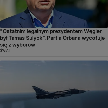
"Ostatnim legalnym prezydentem Węgier
był Tamas Sulyok". Partia Orbana wycofuje
się z wyborów
ŚWIAT