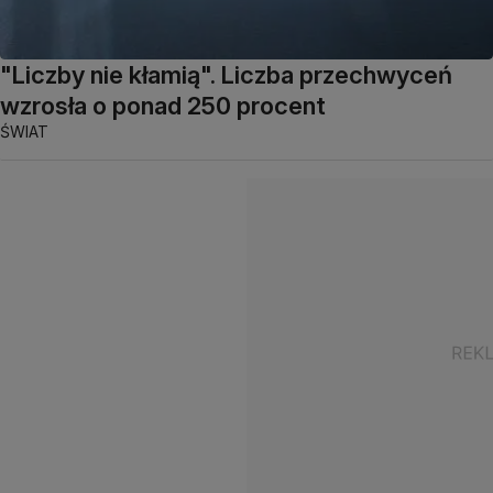
"Liczby nie kłamią". Liczba przechwyceń
wzrosła o ponad 250 procent
ŚWIAT