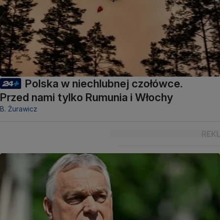
Polska w niechlubnej czołówce.
Przed nami tylko Rumunia i Włochy
B. Żurawicz