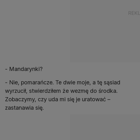
- Mandarynki?
- Nie, pomarańcze. Te dwie moje, a tę sąsiad
wyrzucił, stwierdziłem że wezmę do środka.
Zobaczymy, czy uda mi się je uratować –
zastanawia się.