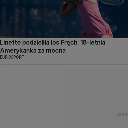
Linette podzieliła los Fręch. 18-letnia
Amerykanka za mocna
EUROSPORT