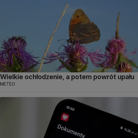
Wielkie ochłodzenie, a potem powrót upału
METEO