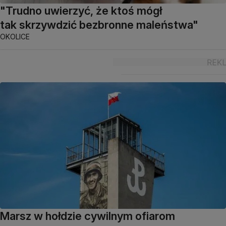
"Trudno uwierzyć, że ktoś mógł
tak skrzywdzić bezbronne maleństwa"
OKOLICE
Marsz w hołdzie cywilnym ofiarom