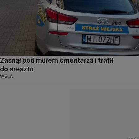
Zasnął pod murem cmentarza i trafił
do aresztu
WOLA