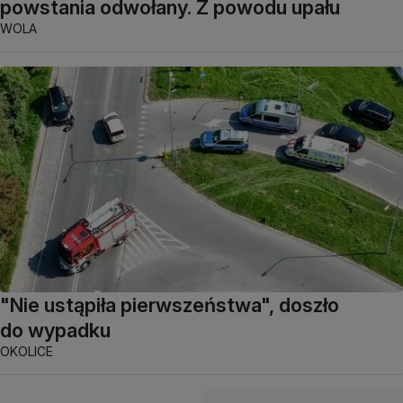
powstania odwołany. Z powodu upału
WOLA
"Nie ustąpiła pierwszeństwa", doszło
do wypadku
OKOLICE