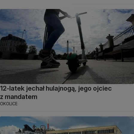
12-latek jechał hulajnogą, jego ojciec
z mandatem
OKOLICE