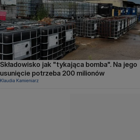
Składowisko jak "tykająca bomba". Na jego
usunięcie potrzeba 200 milionów
Klaudia Kamieniarz