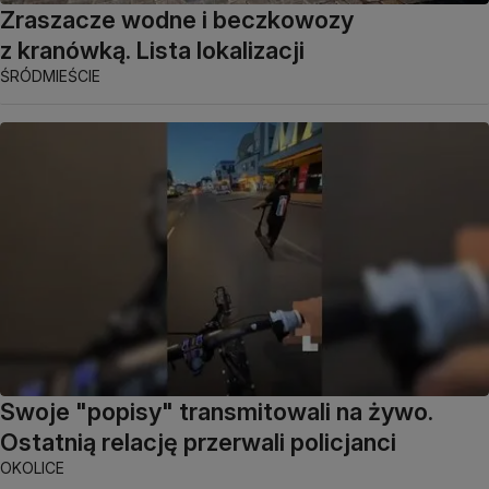
Zraszacze wodne i beczkowozy
z kranówką. Lista lokalizacji
ŚRÓDMIEŚCIE
Swoje "popisy" transmitowali na żywo.
Ostatnią relację przerwali policjanci
OKOLICE