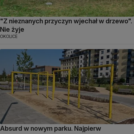
"Z nieznanych przyczyn wjechał w drzewo".
Nie żyje
OKOLICE
Absurd w nowym parku. Najpierw