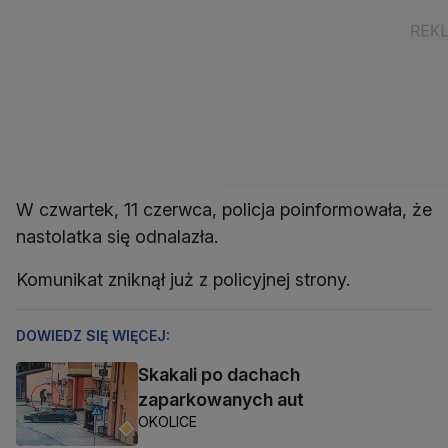
W czwartek, 11 czerwca, policja poinformowała, że
nastolatka się odnalazła.
Komunikat zniknął już z policyjnej strony.
DOWIEDZ SIĘ WIĘCEJ:
Skakali po dachach
zaparkowanych aut
OKOLICE