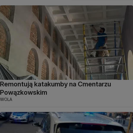
Remontują katakumby na Cmentarzu
Powązkowskim
WOLA