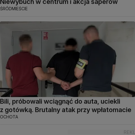
Niewybuch w centrum i akcja saperów
ŚRÓDMIEŚCIE
Bili, próbowali wciągnąć do auta, uciekli
z gotówką. Brutalny atak przy wpłatomacie
OCHOTA