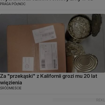
PRAGA PÓŁNOC
Za "przekąski" z Kalifornii grozi mu 20 lat
więzienia
ŚRÓDMIEŚCIE