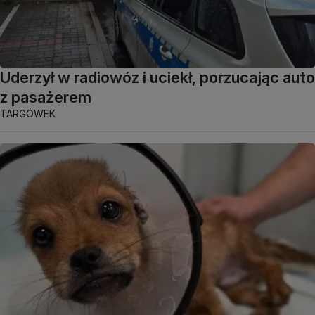
Uderzył w radiowóz i uciekł, porzucając auto
z pasażerem
TARGÓWEK