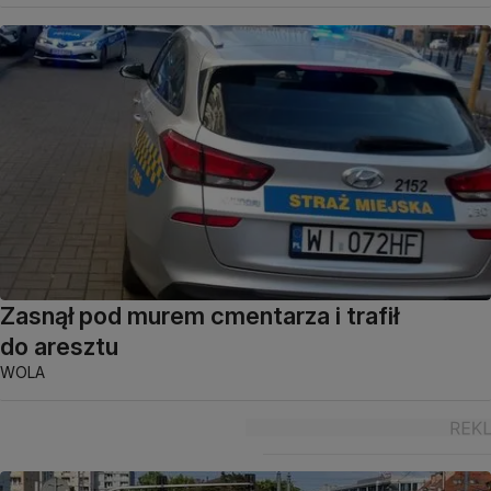
Zasnął pod murem cmentarza i trafił
do aresztu
WOLA