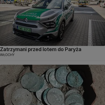
Zatrzymani przed lotem do Paryża
WŁOCHY