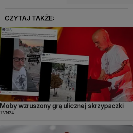
CZYTAJ TAKŻE:
Moby wzruszony grą ulicznej skrzypaczki
TVN24