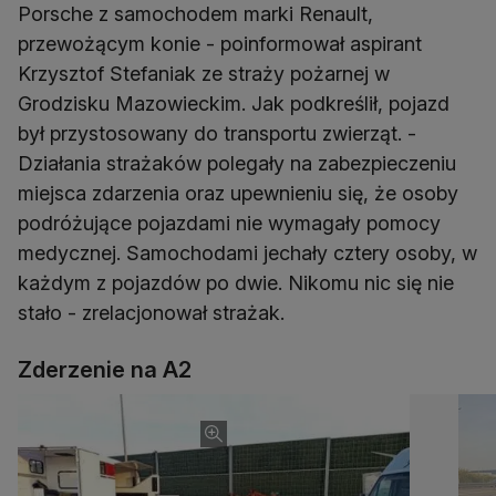
Porsche z samochodem marki Renault,
przewożącym konie - poinformował aspirant
Krzysztof Stefaniak ze straży pożarnej w
Grodzisku Mazowieckim. Jak podkreślił, pojazd
był przystosowany do transportu zwierząt. -
Działania strażaków polegały na zabezpieczeniu
miejsca zdarzenia oraz upewnieniu się, że osoby
podróżujące pojazdami nie wymagały pomocy
medycznej. Samochodami jechały cztery osoby, w
każdym z pojazdów po dwie. Nikomu nic się nie
stało - zrelacjonował strażak.
Zderzenie na A2