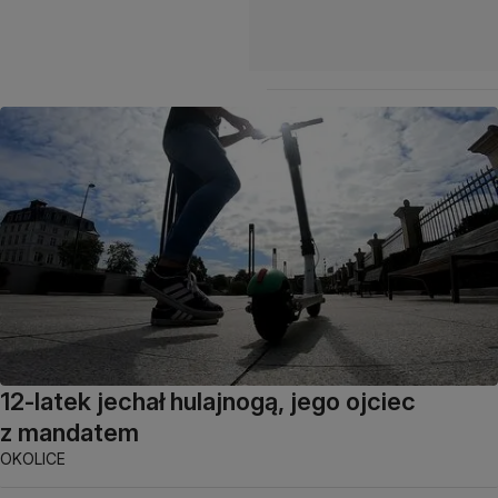
12-latek jechał hulajnogą, jego ojciec
z mandatem
OKOLICE