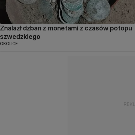
Znalazł dzban z monetami z czasów potopu
szwedzkiego
OKOLICE