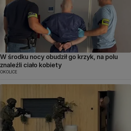
W środku nocy obudził go krzyk, na polu
znaleźli ciało kobiety
OKOLICE