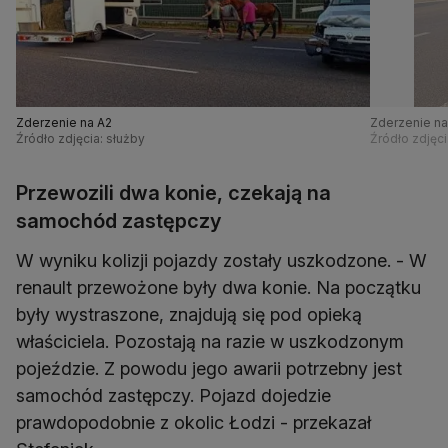
Zderzenie na A2
Zderzenie na
Źródło zdjęcia: służby
Źródło zdjęc
Przewozili dwa konie, czekają na
samochód zastępczy
W wyniku kolizji pojazdy zostały uszkodzone. - W
renault przewożone były dwa konie. Na początku
były wystraszone, znajdują się pod opieką
właściciela. Pozostają na razie w uszkodzonym
pojeździe. Z powodu jego awarii potrzebny jest
samochód zastępczy. Pojazd dojedzie
prawdopodobnie z okolic Łodzi - przekazał