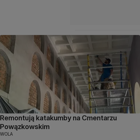
Remontują katakumby na Cmentarzu
Powązkowskim
WOLA