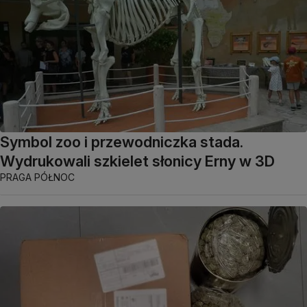
Symbol zoo i przewodniczka stada.
Wydrukowali szkielet słonicy Erny w 3D
PRAGA PÓŁNOC