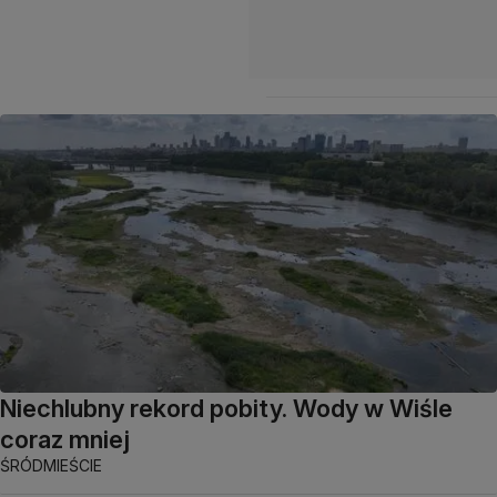
Niechlubny rekord pobity. Wody w Wiśle
coraz mniej
ŚRÓDMIEŚCIE