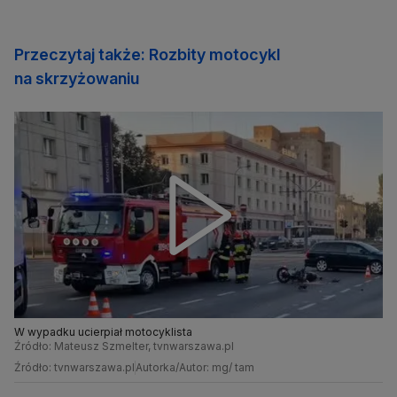
Przeczytaj także: Rozbity motocykl
na skrzyżowaniu
W wypadku ucierpiał motocyklista
Źródło: Mateusz Szmelter, tvnwarszawa.pl
Źródło: tvnwarszawa.pl
Autorka/Autor: mg/ tam