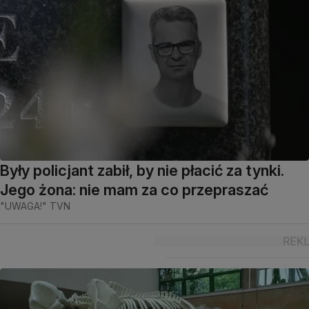
Były policjant zabił, by nie płacić za tynki.
Jego żona: nie mam za co przepraszać
"UWAGA!" TVN