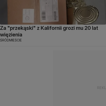
Za "przekąski" z Kalifornii grozi mu 20 lat
więzienia
ŚRÓDMIEŚCIE