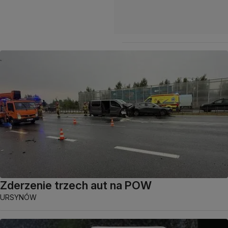
Zderzenie trzech aut na POW
URSYNÓW