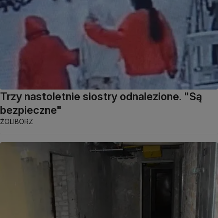
Trzy nastoletnie siostry odnalezione. "Są
bezpieczne"
ŻOLIBORZ