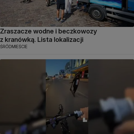
Zraszacze wodne i beczkowozy
z kranówką. Lista lokalizacji
ŚRÓDMIEŚCIE