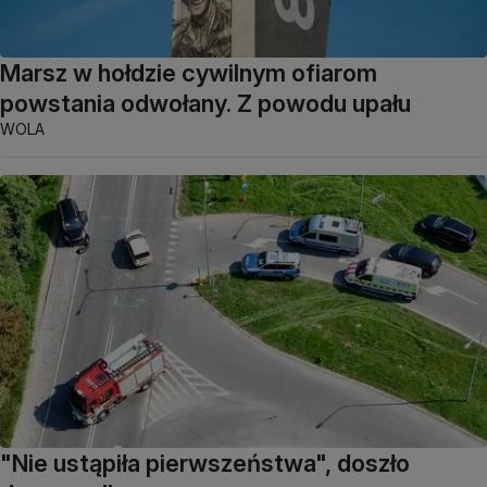
Marsz w hołdzie cywilnym ofiarom
powstania odwołany. Z powodu upału
WOLA
"Nie ustąpiła pierwszeństwa", doszło