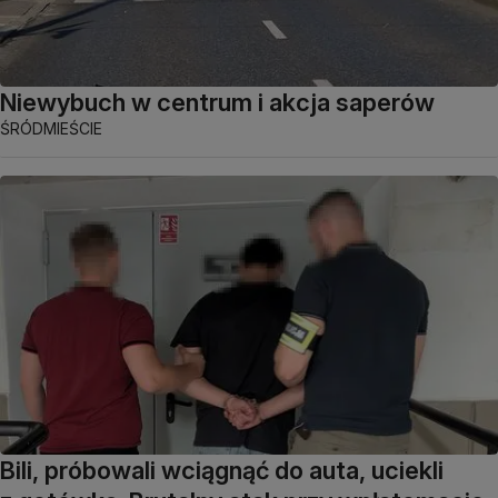
Niewybuch w centrum i akcja saperów
ŚRÓDMIEŚCIE
Bili, próbowali wciągnąć do auta, uciekli