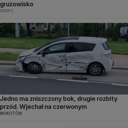
gruzowisko
SIERPC
Jedno ma zniszczony bok, drugie rozbity
przód. Wjechał na czerwonym
MOKOTÓW