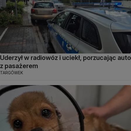
Uderzył w radiowóz i uciekł, porzucając auto
z pasażerem
TARGÓWEK