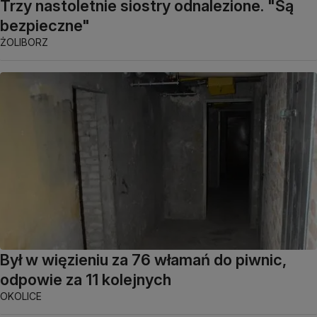
Trzy nastoletnie siostry odnalezione. "Są
bezpieczne"
ŻOLIBORZ
Był w więzieniu za 76 włamań do piwnic,
odpowie za 11 kolejnych
OKOLICE