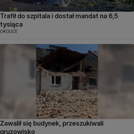
Trafił do szpitala i dostał mandat na 6,5
tysiąca
OKOLICE
Zawalił się budynek, przeszukiwali
gruzowisko