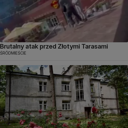
Brutalny atak przed Złotymi Tarasami
ŚRÓDMIEŚCIE