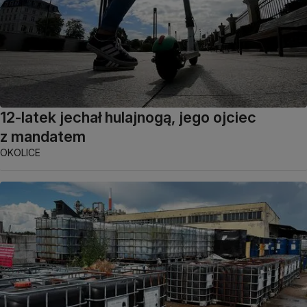
12-latek jechał hulajnogą, jego ojciec
z mandatem
OKOLICE