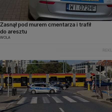
Zasnął pod murem cmentarza i trafił
do aresztu
WOLA