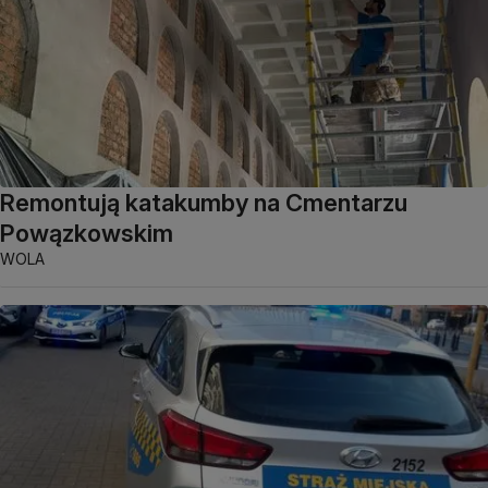
Remontują katakumby na Cmentarzu
Powązkowskim
WOLA