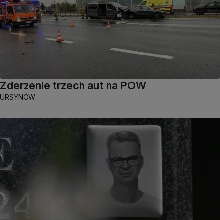
Zderzenie trzech aut na POW
URSYNÓW