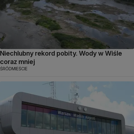
Niechlubny rekord pobity. Wody w Wiśle
coraz mniej
ŚRÓDMIEŚCIE