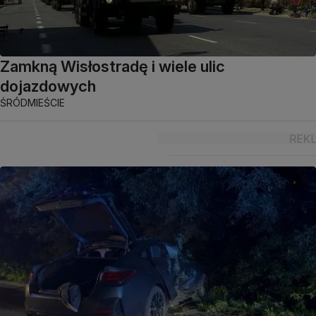
Zamkną Wisłostradę i wiele ulic
dojazdowych
ŚRÓDMIEŚCIE