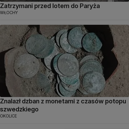
Zatrzymani przed lotem do Paryża
WŁOCHY
Znalazł dzban z monetami z czasów potopu
szwedzkiego
OKOLICE