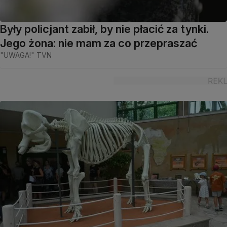
Były policjant zabił, by nie płacić za tynki.
Jego żona: nie mam za co przepraszać
"UWAGA!" TVN