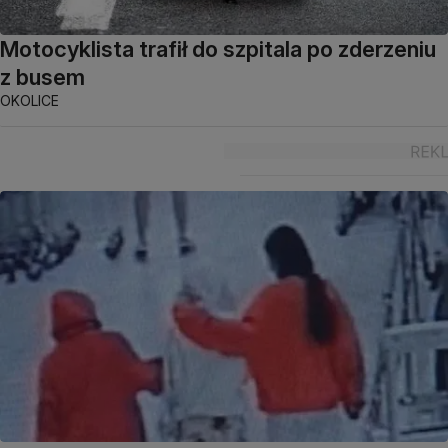
Motocyklista trafił do szpitala po zderzeniu
z busem
OKOLICE