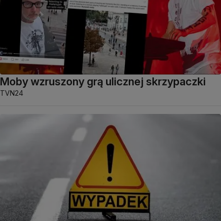
Moby wzruszony grą ulicznej skrzypaczki
TVN24