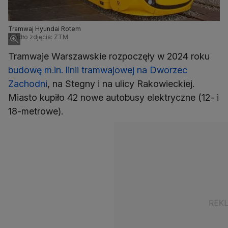
Tramwaj Hyundai Rotem
Źródło zdjęcia: ZTM
Tramwaje Warszawskie rozpoczęły w 2024 roku
budowę m.in. linii tramwajowej na Dworzec
Zachodni
, na Stegny i na ulicy Rakowieckiej.
Miasto kupiło 42 nowe autobusy elektryczne (12- i
18-metrowe).