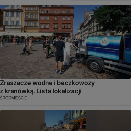
Zraszacze wodne i beczkowozy
z kranówką. Lista lokalizacji
ŚRÓDMIEŚCIE