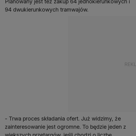
Planowany jest też zakup 64 jednokierunkowych i
94 dwukierunkowych tramwajów.
- Trwa proces składania ofert. Już widzimy, że
zainteresowanie jest ogromne. To będzie jeden z
większych przetargów, jeśli chodzi o liczbę