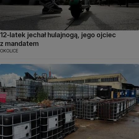
12-latek jechał hulajnogą, jego ojciec
z mandatem
OKOLICE