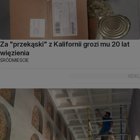
Za "przekąski" z Kalifornii grozi mu 20 lat
więzienia
ŚRÓDMIEŚCIE