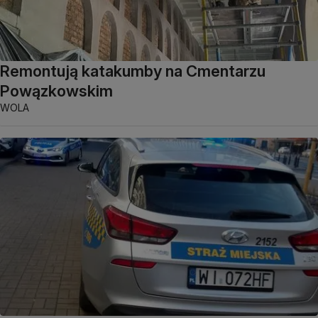
Remontują katakumby na Cmentarzu
Powązkowskim
WOLA