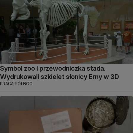
Symbol zoo i przewodniczka stada.
Wydrukowali szkielet słonicy Erny w 3D
PRAGA PÓŁNOC