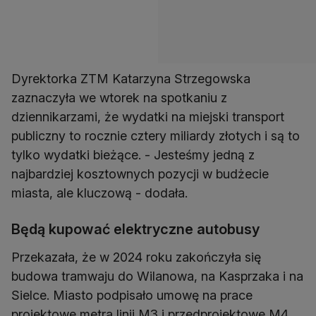
Dyrektorka ZTM Katarzyna Strzegowska
zaznaczyła we wtorek na spotkaniu z
dziennikarzami, że wydatki na miejski transport
publiczny to rocznie cztery miliardy złotych i są to
tylko wydatki bieżące. - Jesteśmy jedną z
najbardziej kosztownych pozycji w budżecie
miasta, ale kluczową - dodała.
Będą kupować elektryczne autobusy
Przekazała, że w 2024 roku zakończyła się
budowa tramwaju do Wilanowa, na Kasprzaka i na
Sielce. Miasto podpisało umowę na prace
projektowe metra linii M3 i przedprojektowe M4.