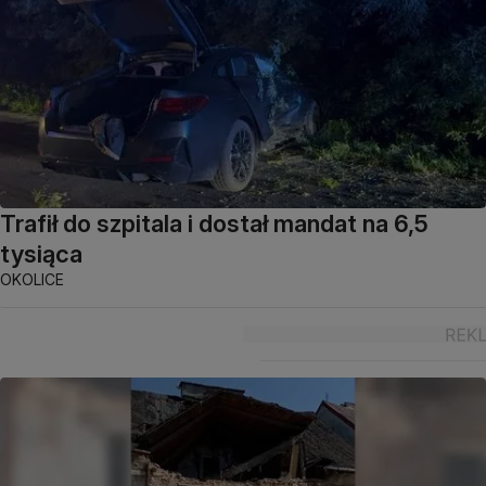
Trafił do szpitala i dostał mandat na 6,5
tysiąca
OKOLICE