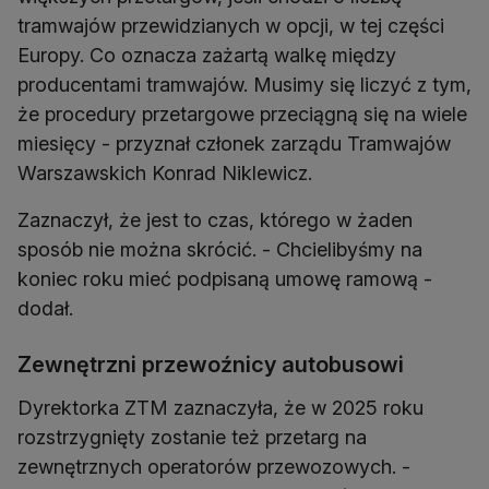
tramwajów przewidzianych w opcji, w tej części
Europy. Co oznacza zażartą walkę między
producentami tramwajów. Musimy się liczyć z tym,
że procedury przetargowe przeciągną się na wiele
miesięcy - przyznał członek zarządu Tramwajów
Warszawskich Konrad Niklewicz.
Zaznaczył, że jest to czas, którego w żaden
sposób nie można skrócić. - Chcielibyśmy na
koniec roku mieć podpisaną umowę ramową -
dodał.
Zewnętrzni przewoźnicy autobusowi
Dyrektorka ZTM zaznaczyła, że w 2025 roku
rozstrzygnięty zostanie też przetarg na
zewnętrznych operatorów przewozowych. -