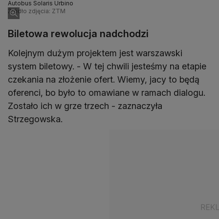
Autobus Solaris Urbino
Źródło zdjęcia: ZTM
Biletowa rewolucja nadchodzi
Kolejnym dużym projektem jest warszawski
system biletowy. - W tej chwili jesteśmy na etapie
czekania na złożenie ofert. Wiemy, jacy to będą
oferenci, bo było to omawiane w ramach dialogu.
Zostało ich w grze trzech - zaznaczyła
Strzegowska.