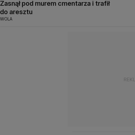
Zasnął pod murem cmentarza i trafił
do aresztu
WOLA