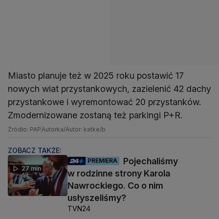
Miasto planuje też w 2025 roku postawić 17
nowych wiat przystankowych, zazielenić 42 dachy
przystankowe i wyremontować 20 przystanków.
Zmodernizowane zostaną też parkingi P+R.
Źródło: PAP
Autorka/Autor: katke/b
ZOBACZ TAKŻE:
Pojechaliśmy
PREMIERA
27 min
w rodzinne strony Karola
Nawrockiego. Co o nim
usłyszeliśmy?
TVN24