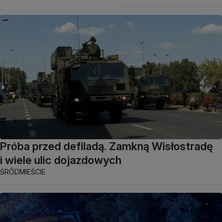
Próba przed defiladą. Zamkną Wisłostradę
i wiele ulic dojazdowych
ŚRÓDMIEŚCIE