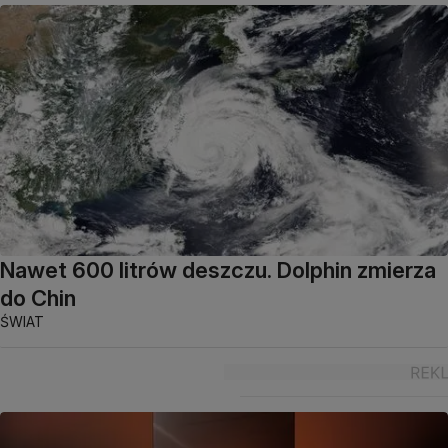
Nawet 600 litrów deszczu. Dolphin zmierza
do Chin
ŚWIAT