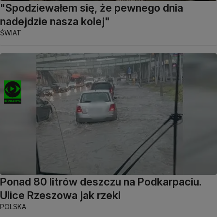
"Spodziewałem się, że pewnego dnia
nadejdzie nasza kolej"
ŚWIAT
Ponad 80 litrów deszczu na Podkarpaciu.
Ulice Rzeszowa jak rzeki
POLSKA