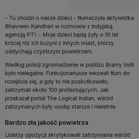
- Tu chodzi o nasze dzieci - tłumaczyła aktywistka
Bhavreen Kandhari w rozmowie z indyjską
agencją PTI. - Moje dzieci będą żyły o 10 lat
krócej niż ich kuzyni z innych miast, którzy
oddychają czystszym powietrzem.
Według policji zgromadzenie w pobliżu Bramy Indii
było nielegalne. Funkcjonariusze wezwali tłum do
rozejścia się, a gdy to nie poskutkowało,
zatrzymali około 100 protestujących. Jak
przekazał portal The Logical Indian, wśród
zatrzymanych były osoby starsze i nieletnie.
Bardzo zła jakość powietrza
Liderzy opozycji skrytykowali zatrzymania wśród