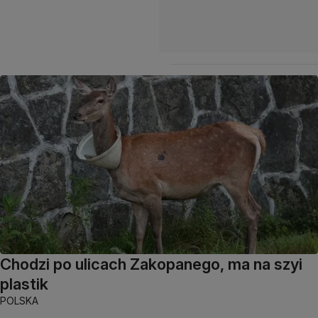
Chodzi po ulicach Zakopanego, ma na szyi
plastik
POLSKA