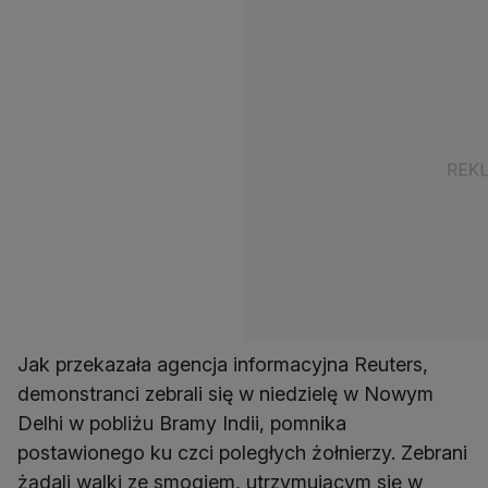
Jak przekazała agencja informacyjna Reuters,
demonstranci zebrali się w niedzielę w Nowym
Delhi w pobliżu Bramy Indii, pomnika
postawionego ku czci poległych żołnierzy. Zebrani
żądali walki ze smogiem, utrzymującym się w