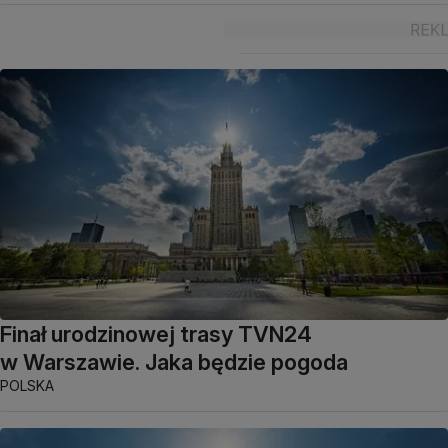
Finał urodzinowej trasy TVN24
w Warszawie. Jaka będzie pogoda
POLSKA