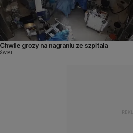
Chwile grozy na nagraniu ze szpitala
ŚWIAT