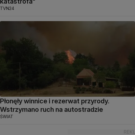
katastrofa"
TVN24
Płonęły winnice i rezerwat przyrody.
Wstrzymano ruch na autostradzie
ŚWIAT