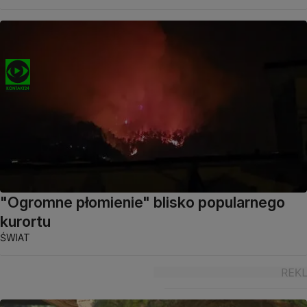
"Ogromne płomienie" blisko popularnego
kurortu
ŚWIAT