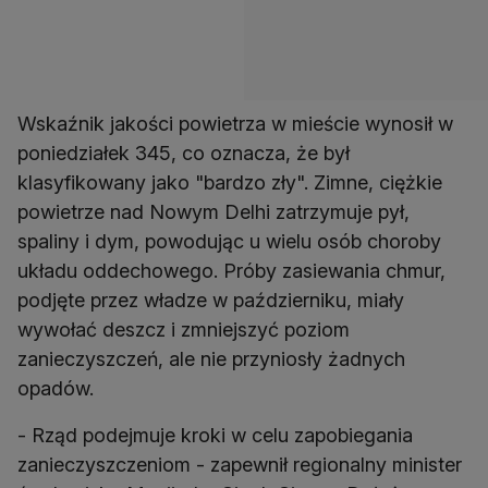
Wskaźnik jakości powietrza w mieście wynosił w
poniedziałek 345, co oznacza, że był
klasyfikowany jako "bardzo zły". Zimne, ciężkie
powietrze nad Nowym Delhi zatrzymuje pył,
spaliny i dym, powodując u wielu osób choroby
układu oddechowego. Próby zasiewania chmur,
podjęte przez władze w październiku, miały
wywołać deszcz i zmniejszyć poziom
zanieczyszczeń, ale nie przyniosły żadnych
opadów.
- Rząd podejmuje kroki w celu zapobiegania
zanieczyszczeniom - zapewnił regionalny minister