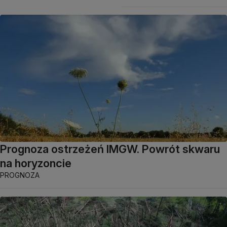
Prognoza ostrzeżeń IMGW. Powrót skwaru
na horyzoncie
PROGNOZA