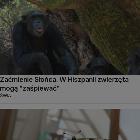
Zaćmienie Słońca. W Hiszpanii zwierzęta
mogą "zaśpiewać"
ŚWIAT