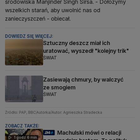
środowiska Manjinder Singh Sirsa. - Dołożymy
wszelkich starań, aby uwolnić nas od
DOWIEDZ SIĘ WIĘCEJ:
Sztuczny deszcz miał ich
uratować, wyszedł "kolejny trik"
ŚWIAT
Zasiewają chmury, by walczyć
ze smogiem
ŚWIAT
Źródło: PAP, BBC
Autorka/Autor: Agnieszka Stradecka
ZOBACZ TAKŻE:
Machulski mówi o relacji
1 godz 6 min