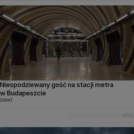
Niespodziewany gość na stacji metra
w Budapeszcie
ŚWIAT