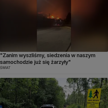
"Zanim wyszliśmy, siedzenia w naszym
samochodzie już się żarzyły"
ŚWIAT