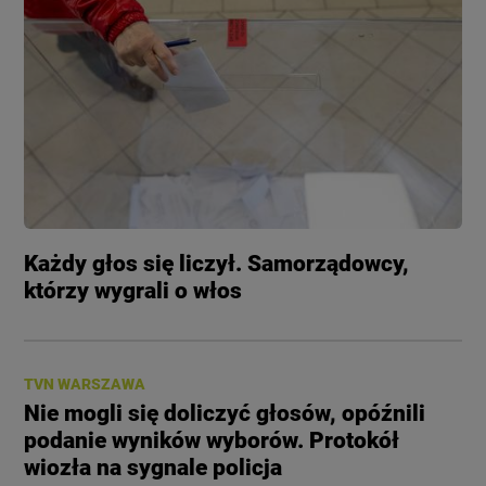
Każdy głos się liczył. Samorządowcy,
którzy wygrali o włos
TVN WARSZAWA
Nie mogli się doliczyć głosów, opóźnili
podanie wyników wyborów. Protokół
wiozła na sygnale policja