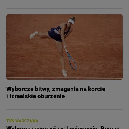
Wyborcze bitwy, zmagania na korcie
i izraelskie oburzenie
TVN WARSZAWA
Wyborcza sensacja w Legionowie. Roman