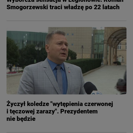
Smogorzewski traci władzę po 22 latach
Życzył koledze "wytępienia czerwonej
i tęczowej zarazy". Prezydentem
nie będzie