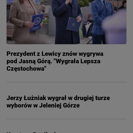
Prezydent z Lewicy znów wygrywa
pod Jasną Górą. "Wygrała Lepsza
Częstochowa"
Jerzy Łużniak wygrał w drugiej turze
wyborów w Jeleniej Górze