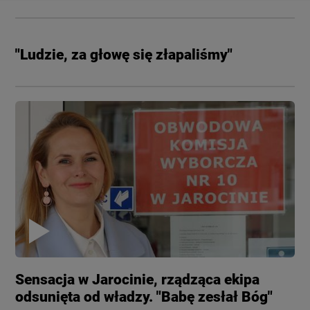
"Ludzie, za głowę się złapaliśmy"
Sensacja w Jarocinie, rządząca ekipa
odsunięta od władzy. "Babę zesłał Bóg"