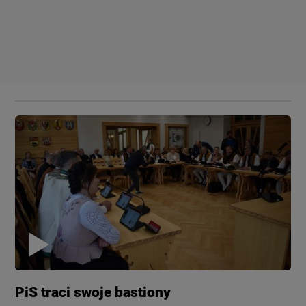
PiS traci swoje bastiony