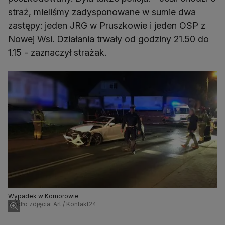
straż, mieliśmy zadysponowane w sumie dwa
zastępy: jeden JRG w Pruszkowie i jeden OSP z
Nowej Wsi. Działania trwały od godziny 21.50 do
1.15 - zaznaczył strażak.
Wypadek w Komorowie
Źródło zdjęcia: Art / Kontakt24