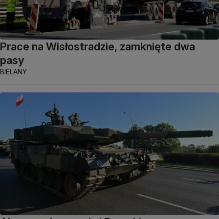
Prace na Wisłostradzie, zamknięte dwa
pasy
BIELANY