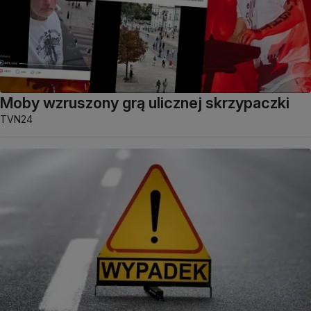
Moby wzruszony grą ulicznej skrzypaczki
TVN24