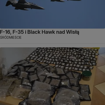
F-16, F-35 i Black Hawk nad Wisłą
ŚRÓDMIEŚCIE