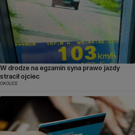
W drodze na egzamin syna prawo jazdy
stracił ojciec
OKOLICE