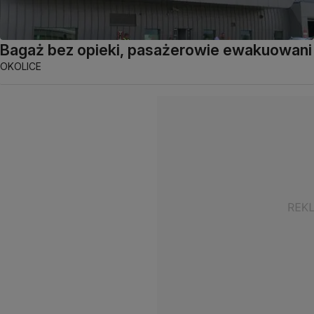
Bagaż bez opieki, pasażerowie ewakuowani
OKOLICE