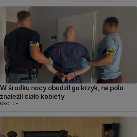
W środku nocy obudził go krzyk, na polu
znaleźli ciało kobiety
OKOLICE