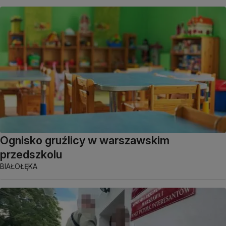
Ognisko gruźlicy w warszawskim
przedszkolu
BIAŁOŁĘKA