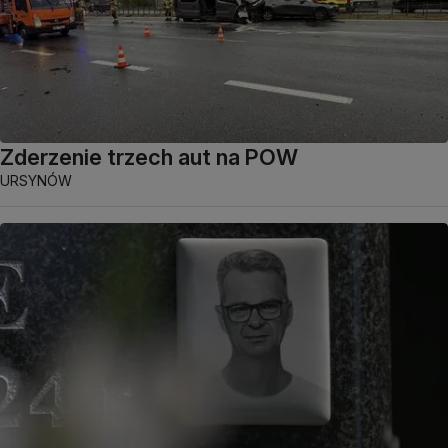
Zderzenie trzech aut na POW
URSYNÓW