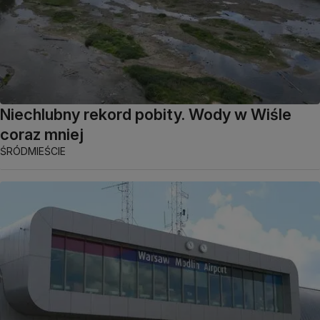
Niechlubny rekord pobity. Wody w Wiśle
coraz mniej
ŚRÓDMIEŚCIE