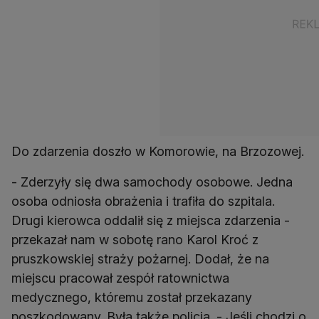
Do zdarzenia doszło w Komorowie, na Brzozowej.
- Zderzyły się dwa samochody osobowe. Jedna
osoba odniosła obrażenia i trafiła do szpitala.
Drugi kierowca oddalił się z miejsca zdarzenia -
przekazał nam w sobotę rano Karol Kroć z
pruszkowskiej straży pożarnej. Dodał, że na
miejscu pracował zespół ratownictwa
medycznego, któremu został przekazany
poszkodowany. Była także policja. - Jeśli chodzi o