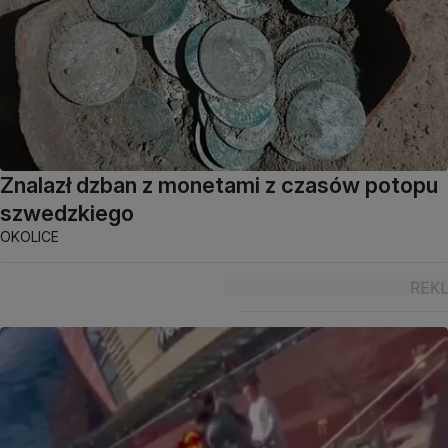
Znalazł dzban z monetami z czasów potopu
szwedzkiego
OKOLICE