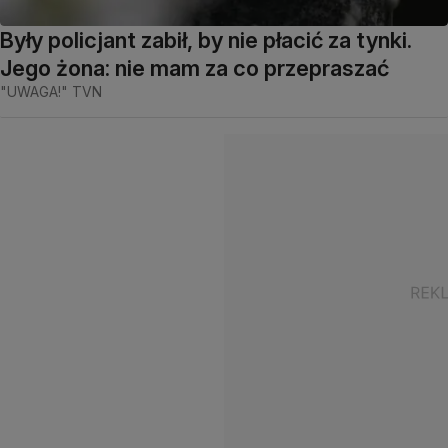
Były policjant zabił, by nie płacić za tynki.
Jego żona: nie mam za co przepraszać
"UWAGA!" TVN