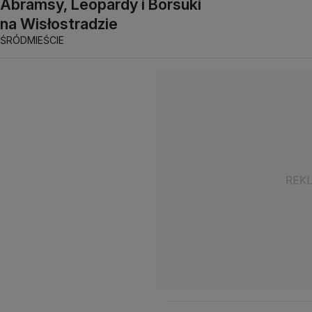
Abramsy, Leopardy i Borsuki
na Wisłostradzie
ŚRÓDMIEŚCIE