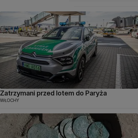
Zatrzymani przed lotem do Paryża
WŁOCHY