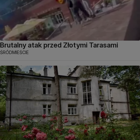
Brutalny atak przed Złotymi Tarasami
ŚRÓDMIEŚCIE