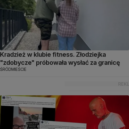
Kradzież w klubie fitness. Złodziejka
"zdobycze" próbowała wysłać za granicę
ŚRÓDMIEŚCIE