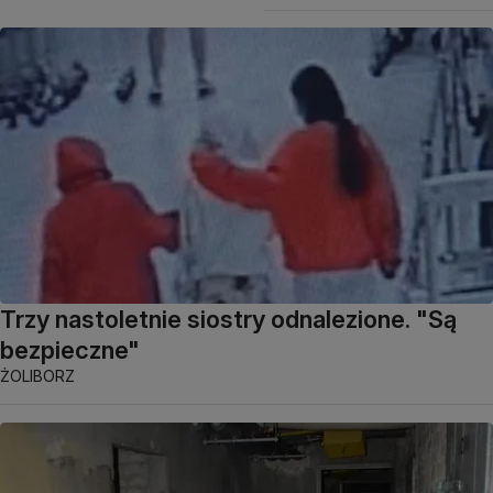
Trzy nastoletnie siostry odnalezione. "Są
bezpieczne"
ŻOLIBORZ