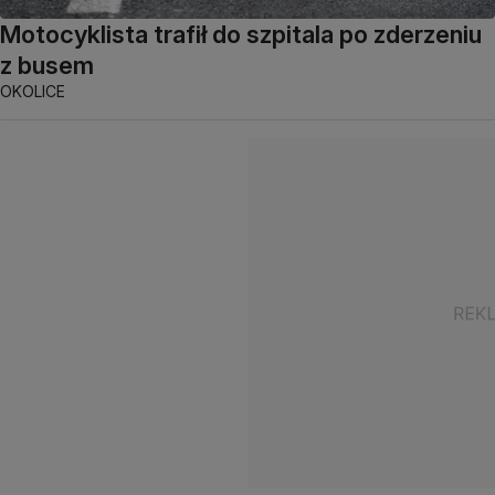
Motocyklista trafił do szpitala po zderzeniu
z busem
OKOLICE