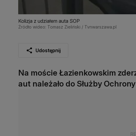
Kolizja z udziałem auta SOP
Źródło wideo: Tomasz Zieliński / Tvnwarszawa.pl
Udostępnij
Na moście Łazienkowskim zderz
aut należało do Służby Ochron