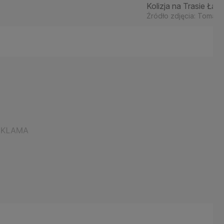
Kolizja na Trasie Łaz
Źródło zdjęcia: Tomasz 