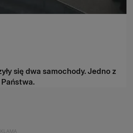
yły się dwa samochody. Jedno z
y Państwa.