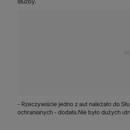
służby.
- Rzeczywiście jedno z aut należało do S
ochranianych - dodała.Nie było dużych ut