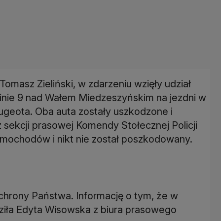
omasz Zieliński, w zdarzeniu wzięły udział
zinie 9 nad Wałem Miedzeszyńskim na jezdni w
ugeota. Oba auta zostały uszkodzone i
 sekcji prasowej Komendy Stołecznej Policji
samochodów i nikt nie został poszkodowany.
Ochrony Państwa. Informację o tym, że w
dziła Edyta Wisowska z biura prasowego