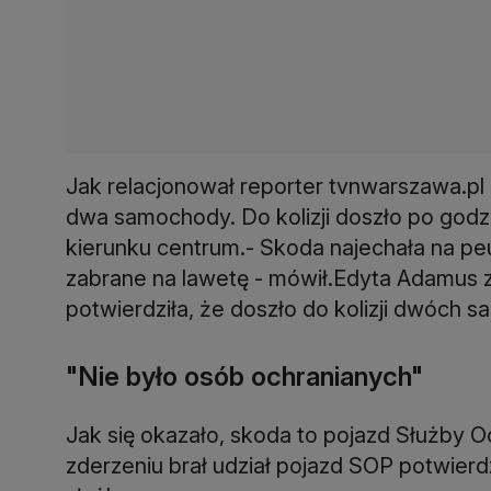
Jak relacjonował reporter tvnwarszawa.pl T
dwa samochody. Do kolizji doszło po god
kierunku centrum.- Skoda najechała na pe
zabrane na lawetę - mówił.Edyta Adamus z
potwierdziła, że doszło do kolizji dwóch 
"Nie było osób ochranianych"
Jak się okazało, skoda to pojazd Służby 
zderzeniu brał udział pojazd SOP potwier