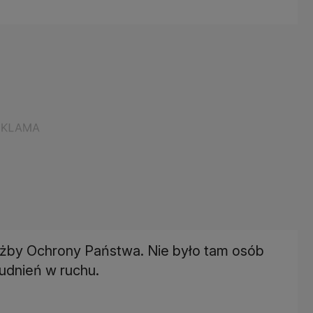
łużby Ochrony Państwa. Nie było tam osób
rudnień w ruchu.