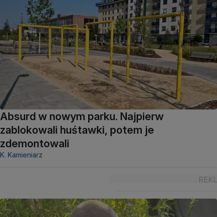
Absurd w nowym parku. Najpierw
zablokowali huśtawki, potem je
zdemontowali
K. Kamieniarz