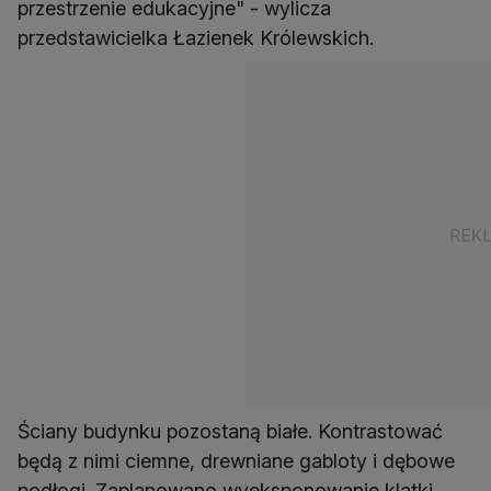
przestrzenie edukacyjne" - wylicza
przedstawicielka Łazienek Królewskich.
Ściany budynku pozostaną białe. Kontrastować
będą z nimi ciemne, drewniane gabloty i dębowe
podłogi. Zaplanowano wyeksponowanie klatki