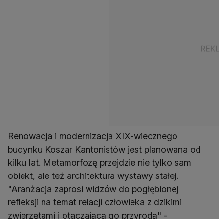
Renowacja i modernizacja XIX-wiecznego
budynku Koszar Kantonistów jest planowana od
kilku lat. Metamorfozę przejdzie nie tylko sam
obiekt, ale też architektura wystawy stałej.
"Aranżacja zaprosi widzów do pogłębionej
refleksji na temat relacji człowieka z dzikimi
zwierzętami i otaczającą go przyrodą" -