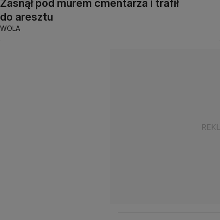
Zasnął pod murem cmentarza i trafił
do aresztu
WOLA