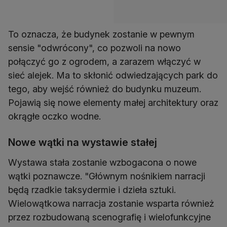
To oznacza, że budynek zostanie w pewnym
sensie "odwrócony", co pozwoli na nowo
połączyć go z ogrodem, a zarazem włączyć w
sieć alejek. Ma to skłonić odwiedzających park do
tego, aby wejść również do budynku muzeum.
Pojawią się nowe elementy małej architektury oraz
okrągłe oczko wodne.
Nowe wątki na wystawie stałej
Wystawa stała zostanie wzbogacona o nowe
wątki poznawcze. "Głównym nośnikiem narracji
będą rzadkie taksydermie i dzieła sztuki.
Wielowątkowa narracja zostanie wsparta również
przez rozbudowaną scenografię i wielofunkcyjne