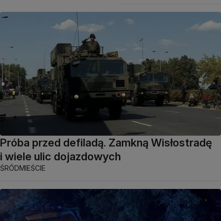
Próba przed defiladą. Zamkną Wisłostradę
i wiele ulic dojazdowych
ŚRÓDMIEŚCIE