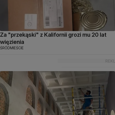
Za "przekąski" z Kalifornii grozi mu 20 lat
więzienia
ŚRÓDMIEŚCIE