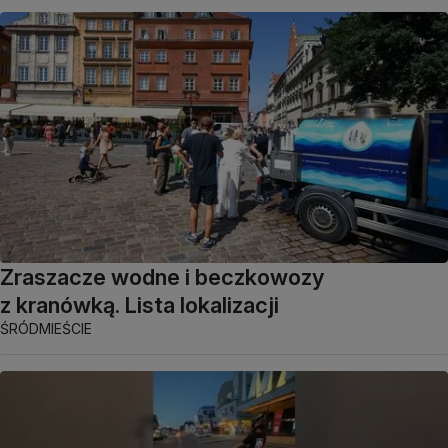
Zraszacze wodne i beczkowozy
z kranówką. Lista lokalizacji
ŚRÓDMIEŚCIE