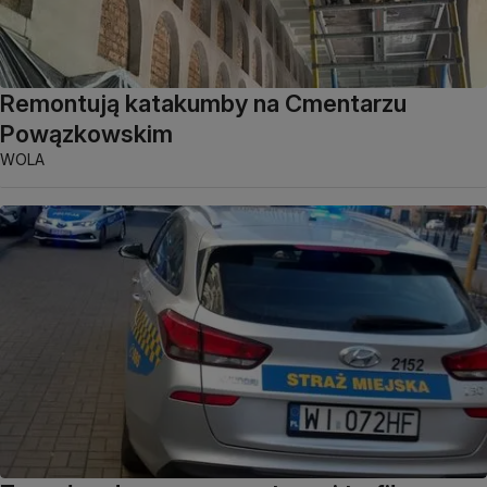
Remontują katakumby na Cmentarzu
Powązkowskim
WOLA