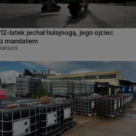
12-latek jechał hulajnogą, jego ojciec
z mandatem
OKOLICE