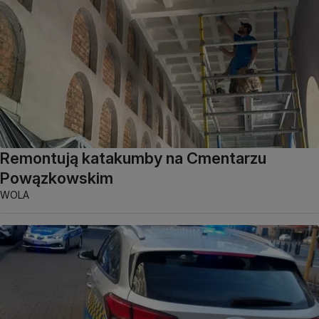
Remontują katakumby na Cmentarzu
Powązkowskim
WOLA