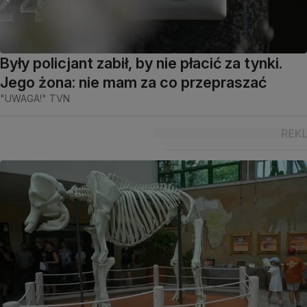
Były policjant zabił, by nie płacić za tynki.
Jego żona: nie mam za co przepraszać
"UWAGA!" TVN