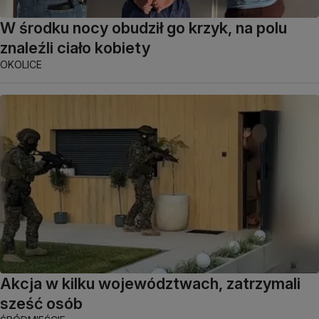
W środku nocy obudził go krzyk, na polu
znaleźli ciało kobiety
OKOLICE
Akcja w kilku województwach, zatrzymali
sześć osób