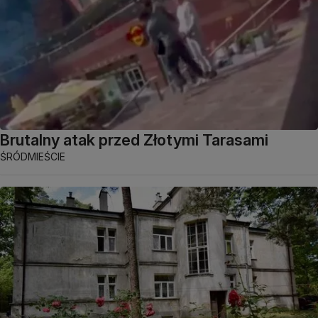
Brutalny atak przed Złotymi Tarasami
ŚRÓDMIEŚCIE