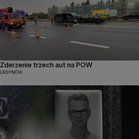
Zderzenie trzech aut na POW
URSYNÓW