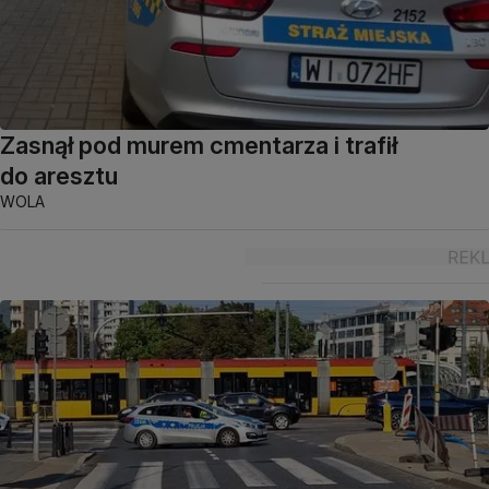
Zasnął pod murem cmentarza i trafił
do aresztu
WOLA