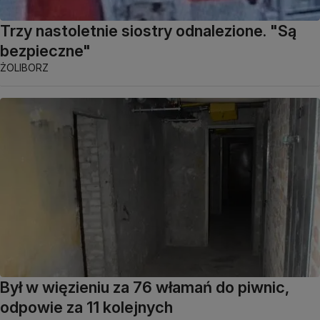
Trzy nastoletnie siostry odnalezione. "Są
bezpieczne"
ŻOLIBORZ
Był w więzieniu za 76 włamań do piwnic,
odpowie za 11 kolejnych