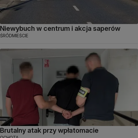
Niewybuch w centrum i akcja saperów
ŚRÓDMIEŚCIE
Brutalny atak przy wpłatomacie
OCHOTA