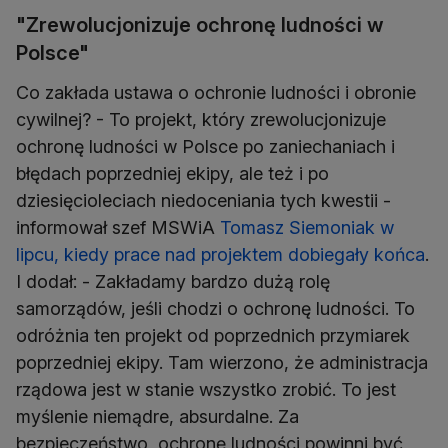
"Zrewolucjonizuje ochronę ludności w
Polsce"
Co zakłada ustawa o ochronie ludności i obronie
cywilnej? - To projekt, który zrewolucjonizuje
ochronę ludności w Polsce po zaniechaniach i
błędach poprzedniej ekipy, ale też i po
dziesięcioleciach niedoceniania tych kwestii -
informował szef MSWiA
Tomasz Siemoniak w
lipcu, kiedy prace nad projektem dobiegały końca
.
I dodał: - Zakładamy bardzo dużą rolę
samorządów, jeśli chodzi o ochronę ludności. To
odróżnia ten projekt od poprzednich przymiarek
poprzedniej ekipy. Tam wierzono, że administracja
rządowa jest w stanie wszystko zrobić. To jest
myślenie niemądre, absurdalne. Za
bezpieczeństwo, ochronę ludności powinni być