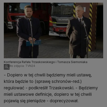
Konferencja Rafała Trzaskowskiego i Tomasza Siemoniaka
Źródło zdjęcia: TVN24
- Dopiero w tej chwili będziemy mieli ustawę,
która będzie to (sprawę schronów-red.)
regulować - podkreślił Trzaskowski. - Będziemy
mieli ustawowe definicje, dopiero w tej chwili
pojawią się pieniądze - doprecyzował.