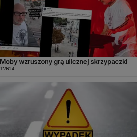
Moby wzruszony grą ulicznej skrzypaczki
TVN24