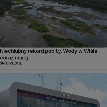
Niechlubny rekord pobity. Wody w Wiśle
coraz mniej
ŚRÓDMIEŚCIE