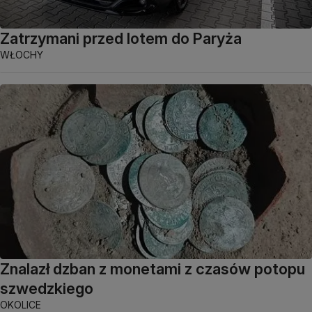
Zatrzymani przed lotem do Paryża
WŁOCHY
Znalazł dzban z monetami z czasów potopu
szwedzkiego
OKOLICE