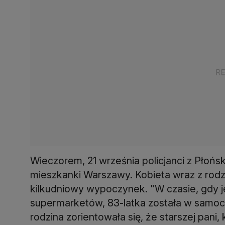
Wieczorem, 21 września policjanci z Płońska
mieszkanki Warszawy. Kobieta wraz z rodz
kilkudniowy wypoczynek. "W czasie, gdy je
supermarketów, 83-latka została w samoch
rodzina zorientowała się, że starszej pani,