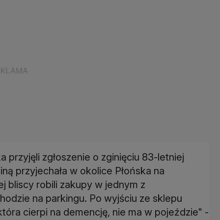
 przyjęli zgłoszenie o zginięciu 83-letniej
iną przyjechała w okolice Płońska na
j bliscy robili zakupy w jednym z
odzie na parkingu. Po wyjściu ze sklepu
 która cierpi na demencję, nie ma w pojeździe" -