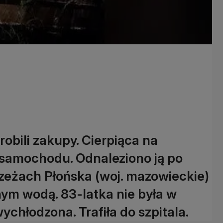
 robili zakupy. Cierpiąca na
z samochodu. Odnaleziono ją po
rzeżach Płońska (woj. mazowieckie)
ym wodą. 83-latka nie była w
ychłodzona. Trafiła do szpitala.