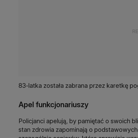
83-latka została zabrana przez karetkę po
Apel funkcjonariuszy
Policjanci apelują, by pamiętać o swoich b
stan zdrowia zapominają o podstawowych