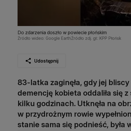
Do zdarzenia doszło w powiecie płońskim
Źródło wideo: Google Earth
Źródło zdj. gł.: KPP Płońsk
Udostępnij
83-latka zaginęła, gdy jej bliscy
demencję kobieta oddaliła się 
kilku godzinach. Utknęła na ob
w przydrożnym rowie wypełnion
stanie sama się podnieść, była w