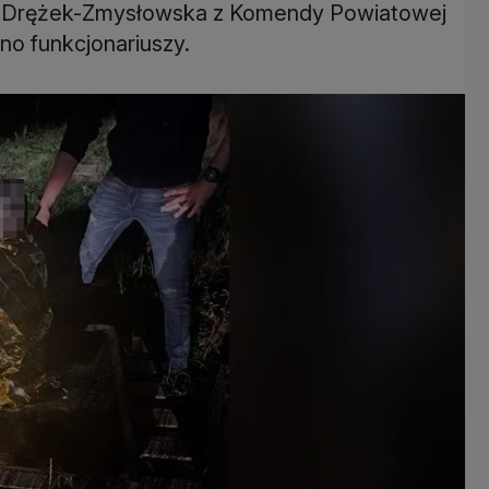
ga Drężek-Zmysłowska z Komendy Powiatowej
no funkcjonariuszy.