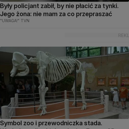
Były policjant zabił, by nie płacić za tynki.
Jego żona: nie mam za co przepraszać
"UWAGA!" TVN
Symbol zoo i przewodniczka stada.