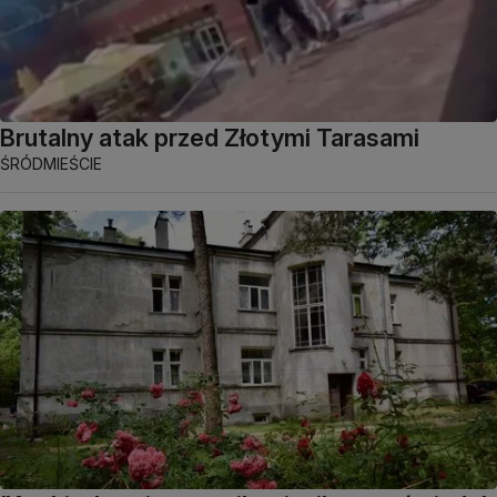
Brutalny atak przed Złotymi Tarasami
ŚRÓDMIEŚCIE