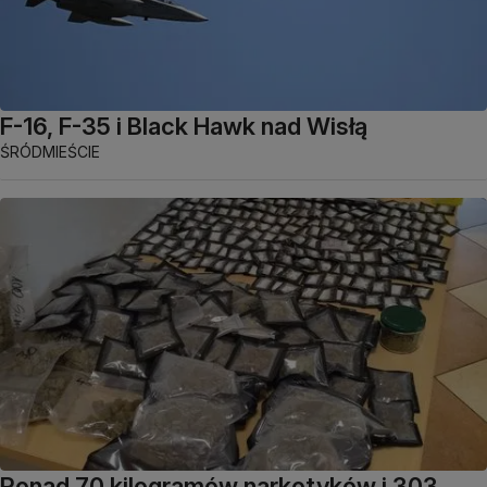
F-16, F-35 i Black Hawk nad Wisłą
ŚRÓDMIEŚCIE
Ponad 70 kilogramów narkotyków i 303