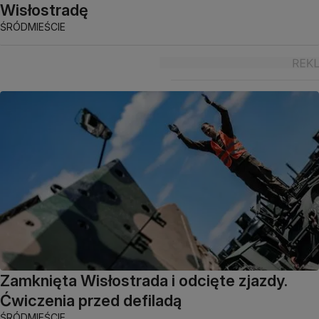
Wisłostradę
ŚRÓDMIEŚCIE
Zamknięta Wisłostrada i odcięte zjazdy.
Ćwiczenia przed defiladą
ŚRÓDMIEŚCIE