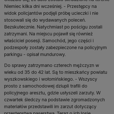
Niemiec kilka dni wcześniej. - Przestępcy na
widok policjantów podjęli próbę ucieczki i nie
stosowali się do wydawanych poleceń.
Bezskutecznie. Natychmiast po pościgu zostali
zatrzymani. Na miejscu pojawił się również
właściciel posesji. Samochód, jego części i
podzespoły zostały zabezpieczone na policyjnym
parkingu - opisał mundurowy.
Do sprawy zatrzymano czterech mężczyzn w
wieku od 35 do 42 lat. Są to mieszkańcy powiatu
wyszkowskiego i wołomińskiego. - Wszyscy
prosto z samochodowej dziupli trafili do
policyjnego aresztu, gdzie usłyszeli zarzuty. W
czwartek śledczy na podstawie zgromadzonych
materiałów przedstawili im zarzut dotyczący
przestępstwa paserstwa. Teraz o ich losie