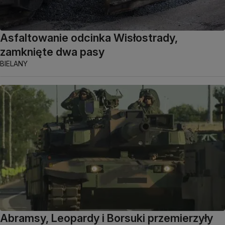
Asfaltowanie odcinka Wisłostrady,
zamknięte dwa pasy
BIELANY
Abramsy, Leopardy i Borsuki przemierzyły