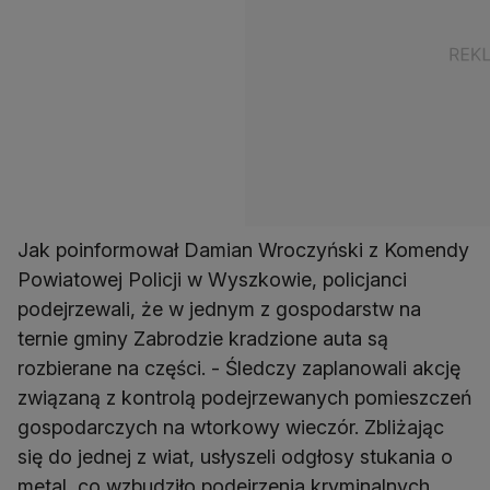
Jak poinformował Damian Wroczyński z Komendy
Powiatowej Policji w Wyszkowie, policjanci
podejrzewali, że w jednym z gospodarstw na
ternie gminy Zabrodzie kradzione auta są
rozbierane na części. - Śledczy zaplanowali akcję
związaną z kontrolą podejrzewanych pomieszczeń
gospodarczych na wtorkowy wieczór. Zbliżając
się do jednej z wiat, usłyszeli odgłosy stukania o
metal, co wzbudziło podejrzenia kryminalnych.