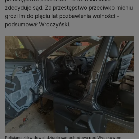
zdecyduje sąd. Za przestępstwo przeciwko mieniu
grozi im do pięciu lat pozbawienia wolności -
podsumował Wroczyński.
Policjanci zlikwidowali dziuplę samochodową pod Wyszkowem