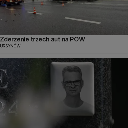
Zderzenie trzech aut na POW
URSYNÓW