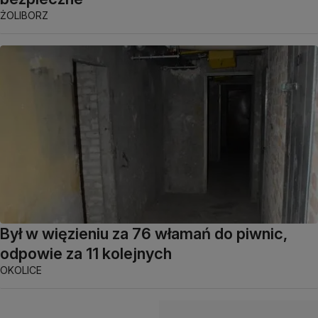
ŻOLIBORZ
Był w więzieniu za 76 włamań do piwnic,
odpowie za 11 kolejnych
OKOLICE