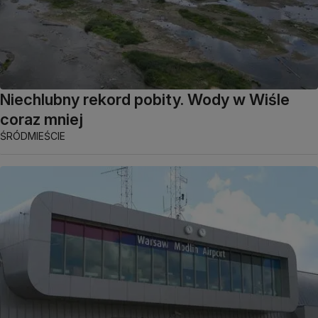
Niechlubny rekord pobity. Wody w Wiśle
coraz mniej
ŚRÓDMIEŚCIE