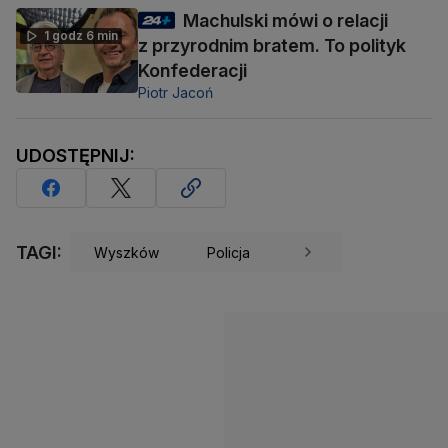
Machulski mówi o relacji
1 godz 6 min
z przyrodnim bratem. To polityk
Konfederacji
Piotr Jacoń
UDOSTĘPNIJ:
TAGI:
Wyszków
Policja