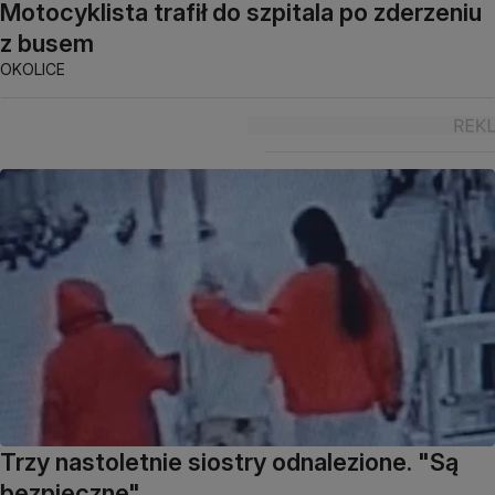
Motocyklista trafił do szpitala po zderzeniu
z busem
OKOLICE
Trzy nastoletnie siostry odnalezione. "Są
bezpieczne"