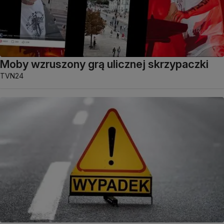
Moby wzruszony grą ulicznej skrzypaczki
TVN24