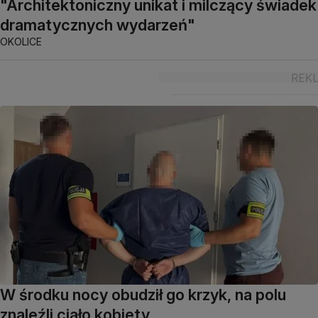
"Architektoniczny unikat i milczący świadek
dramatycznych wydarzeń"
OKOLICE
W środku nocy obudził go krzyk, na polu
znaleźli ciało kobiety