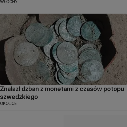
WŁOCHY
Znalazł dzban z monetami z czasów potopu
szwedzkiego
OKOLICE