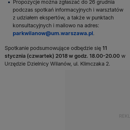
Propozycje można zgłaszać do 26 grudnia
podczas spotkań informacyjnych i warsztatów
z udziałem ekspertów, a także w punktach
konsultacyjnych i mailowo na adres:
parkwilanow@um.warszawa.pl
.
Spotkanie podsumowujące odbędzie się
11
stycznia (czwartek) 2018 w godz. 18.00-20.00
w
Urzędzie Dzielnicy Wilanów, ul. Klimczaka 2.