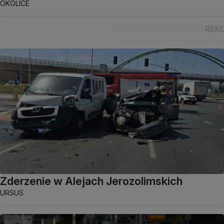
OKOLICE
Zderzenie w Alejach Jerozolimskich
URSUS