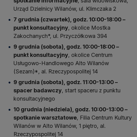
spotkanie informacyjne
, sala widowiskowa,
Urząd Dzielnicy Wilanów, ul. Klimczaka 2
7 grudnia (czwartek), godz. 10:00-18:00 –
punkt konsultacyjny
, okolice Mostka
Zakochanych*, ul. Przyczółkowa 394
9 grudnia (sobota), godz. 10:00-18:00 –
punkt konsultacyjny
, okolice Centrum
Usługowo-Handlowego Alto Wilanów
(Sezam)*, al. Rzeczypospolitej 14
9 grudnia (sobota), godz. 11:00-13:00 –
spacer badawczy
, start spaceru z punktu
konsultacyjnego
10 grudnia (niedziela), godz. 10:00-13:00 –
spotkanie warsztatowe
, Filia Centrum Kultury
Wilanów w Alto Wilanów, 1 piętro, al.
Rzeczypospolitej 14