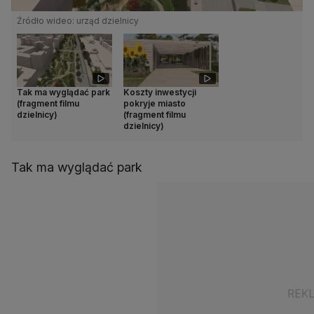
Źródło wideo: urząd dzielnicy
Tak ma wyglądać park
Koszty inwestycji
(fragment filmu
pokryje miasto
dzielnicy)
(fragment filmu
dzielnicy)
Tak ma wyglądać park