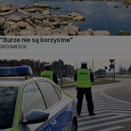
"Burze nie są korzystne"
ŚRÓDMIEŚCIE