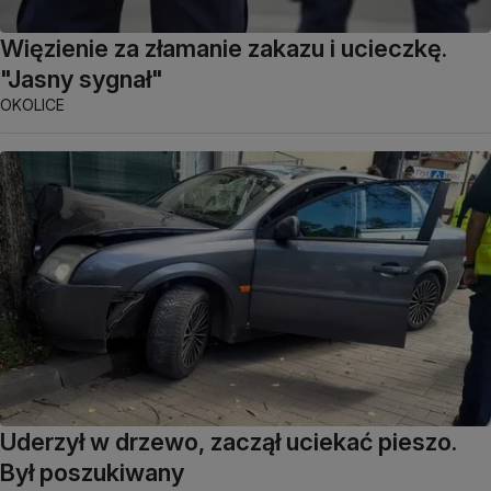
Więzienie za złamanie zakazu i ucieczkę.
"Jasny sygnał"
OKOLICE
Uderzył w drzewo, zaczął uciekać pieszo.
Był poszukiwany