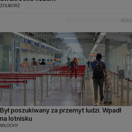
ŻOLIBORZ
Był poszukiwany za przemyt ludzi. Wpadł
na lotnisku
WŁOCHY