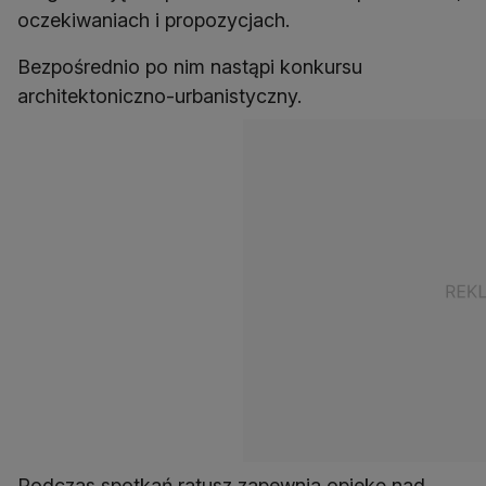
oczekiwaniach i propozycjach.
Bezpośrednio po nim nastąpi konkursu
architektoniczno-urbanistyczny.
Podczas spotkań ratusz zapewnia opiekę nad