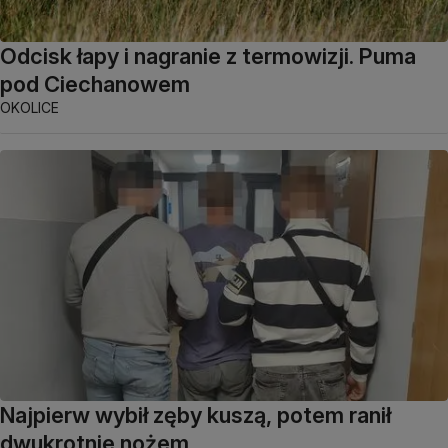
Odcisk łapy i nagranie z termowizji. Puma
pod Ciechanowem
OKOLICE
Najpierw wybił zęby kuszą, potem ranił
dwukrotnie nożem