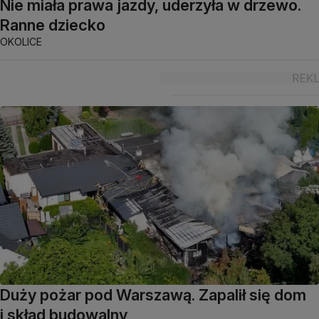
Nie miała prawa jazdy, uderzyła w drzewo.
Ranne dziecko
OKOLICE
Duży pożar pod Warszawą. Zapalił się dom
i skład budowalny