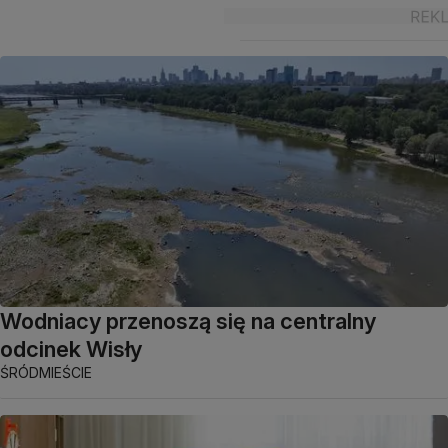
Wodniacy przenoszą się na centralny
odcinek Wisły
ŚRÓDMIEŚCIE