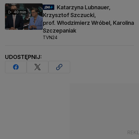
Katarzyna Lubnauer,
40 min
Krzysztof Szczucki,
prof. Włodzimierz Wróbel, Karolina
Szczepaniak
TVN24
UDOSTĘPNIJ: