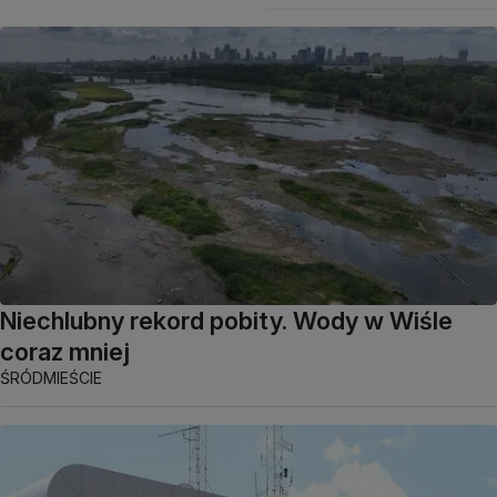
Niechlubny rekord pobity. Wody w Wiśle
coraz mniej
ŚRÓDMIEŚCIE