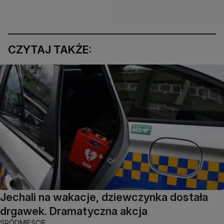
CZYTAJ TAKŻE:
Jechali na wakacje, dziewczynka dostała
drgawek. Dramatyczna akcja
ŚRÓDMIEŚCIE