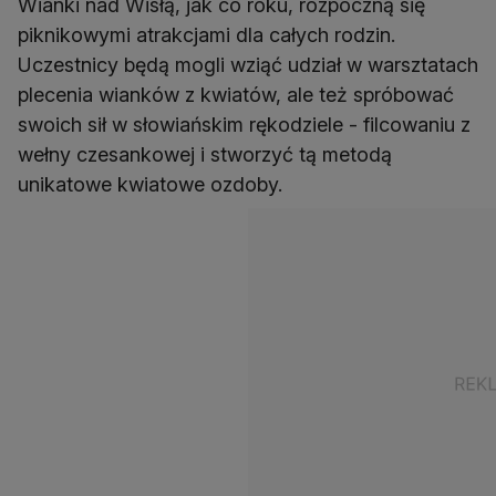
Wianki nad Wisłą, jak co roku, rozpoczną się
piknikowymi atrakcjami dla całych rodzin.
Uczestnicy będą mogli wziąć udział w warsztatach
plecenia wianków z kwiatów, ale też spróbować
swoich sił w słowiańskim rękodziele - filcowaniu z
wełny czesankowej i stworzyć tą metodą
unikatowe kwiatowe ozdoby.