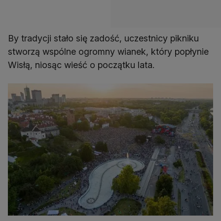
By tradycji stało się zadość, uczestnicy pikniku
stworzą wspólne ogromny wianek, który popłynie
Wisłą, niosąc wieść o początku lata.