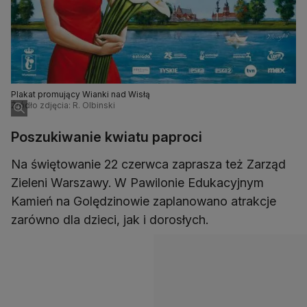
Plakat promujący Wianki nad Wisłą
Źródło zdjęcia: R. Olbinski
Poszukiwanie kwiatu paproci
Na świętowanie 22 czerwca zaprasza też Zarząd
Zieleni Warszawy. W Pawilonie Edukacyjnym
Kamień na Golędzinowie zaplanowano atrakcje
zarówno dla dzieci, jak i dorosłych.