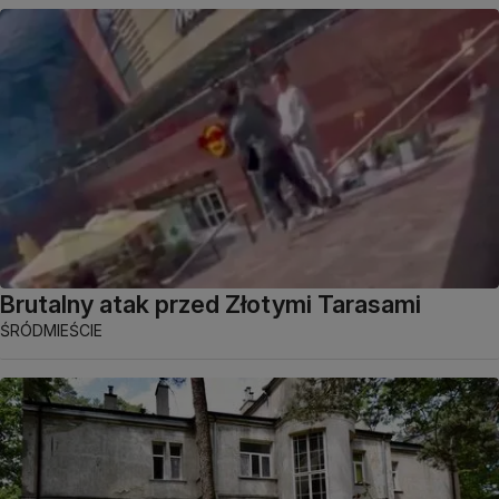
Brutalny atak przed Złotymi Tarasami
ŚRÓDMIEŚCIE