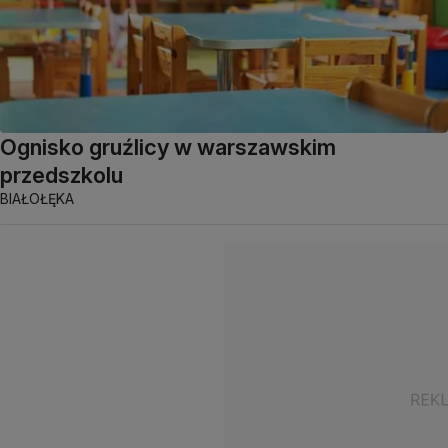
Ognisko gruźlicy w warszawskim
przedszkolu
BIAŁOŁĘKA