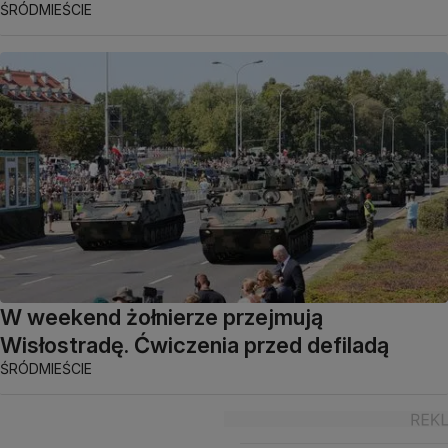
ŚRÓDMIEŚCIE
W weekend żołnierze przejmują
Wisłostradę. Ćwiczenia przed defiladą
ŚRÓDMIEŚCIE