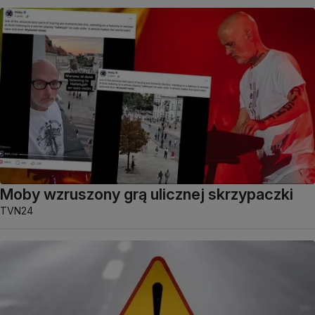
Moby wzruszony grą ulicznej skrzypaczki
TVN24