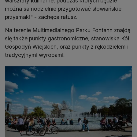
warsztaty kulinarne, podczas których będzie
można samodzielnie przygotować słowiańskie
przysmaki" - zachęca ratusz.
Na terenie Multimedialnego Parku Fontann znajdą
się także punkty gastronomiczne, stanowiska Kół
Gospodyń Wiejskich, oraz punkty z rękodziełem i
tradycyjnymi wyrobami.