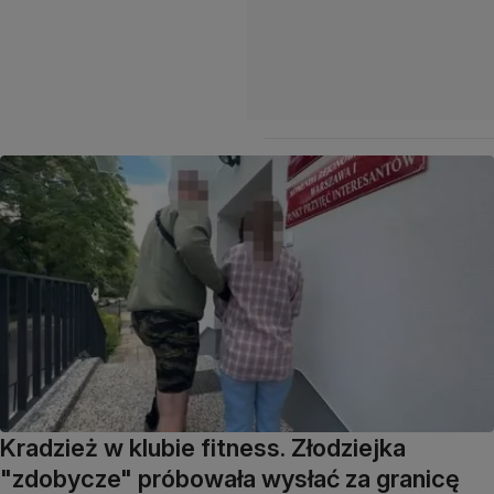
Kradzież w klubie fitness. Złodziejka
"zdobycze" próbowała wysłać za granicę