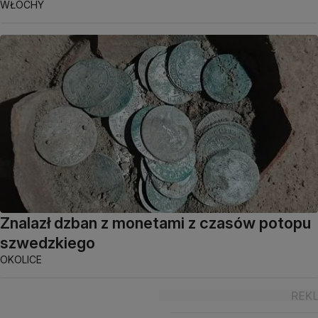
WŁOCHY
Znalazł dzban z monetami z czasów potopu
szwedzkiego
OKOLICE