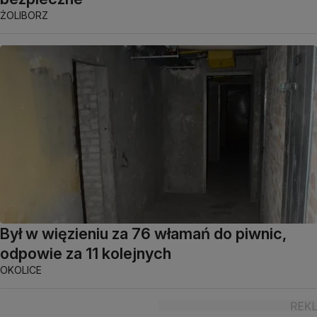
ŻOLIBORZ
Był w więzieniu za 76 włamań do piwnic,
odpowie za 11 kolejnych
OKOLICE