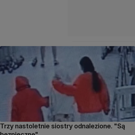
Trzy nastoletnie siostry odnalezione. "Są
bezpieczne"