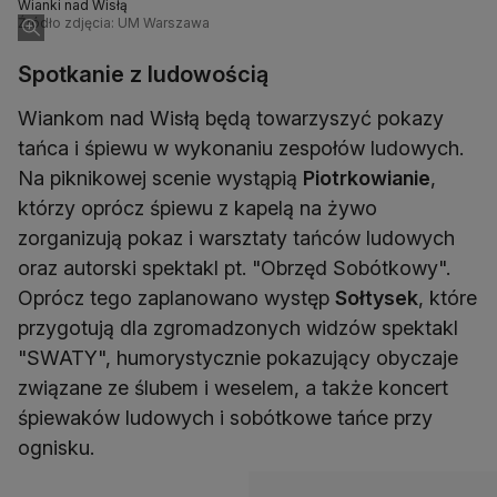
Wianki nad Wisłą
Źródło zdjęcia: UM Warszawa
Spotkanie z ludowością
Wiankom nad Wisłą będą towarzyszyć pokazy
tańca i śpiewu w wykonaniu zespołów ludowych.
Na piknikowej scenie wystąpią
Piotrkowianie
,
którzy oprócz śpiewu z kapelą na żywo
zorganizują pokaz i warsztaty tańców ludowych
oraz autorski spektakl pt. "Obrzęd Sobótkowy".
Oprócz tego zaplanowano występ
Sołtysek
, które
przygotują dla zgromadzonych widzów spektakl
"SWATY", humorystycznie pokazujący obyczaje
związane ze ślubem i weselem, a także koncert
śpiewaków ludowych i sobótkowe tańce przy
ognisku.