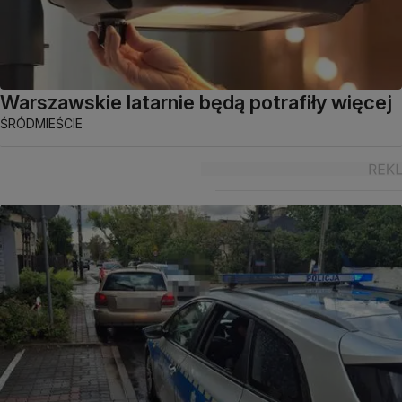
Warszawskie latarnie będą potrafiły więcej
ŚRÓDMIEŚCIE