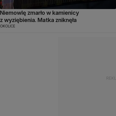
Niemowlę zmarło w kamienicy
z wyziębienia. Matka zniknęła
OKOLICE