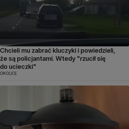
Chcieli mu zabrać kluczyki i powiedzieli,
że są policjantami. Wtedy "rzucił się
do ucieczki"
OKOLICE