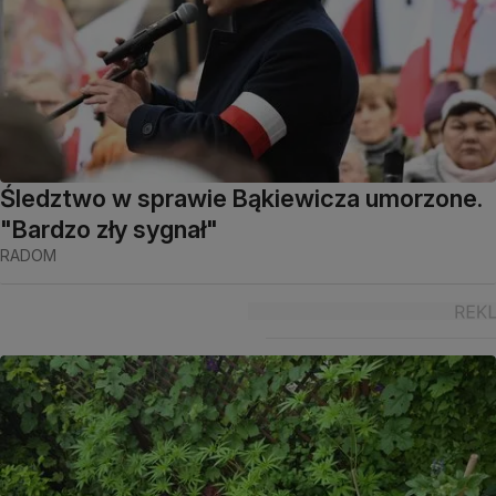
Śledztwo w sprawie Bąkiewicza umorzone.
"Bardzo zły sygnał"
RADOM