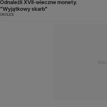
Odnaleźli XVII-wieczne monety.
"Wyjątkowy skarb"
OKOLICE