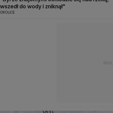
wszedł do wody i zniknął"
OKOLICE