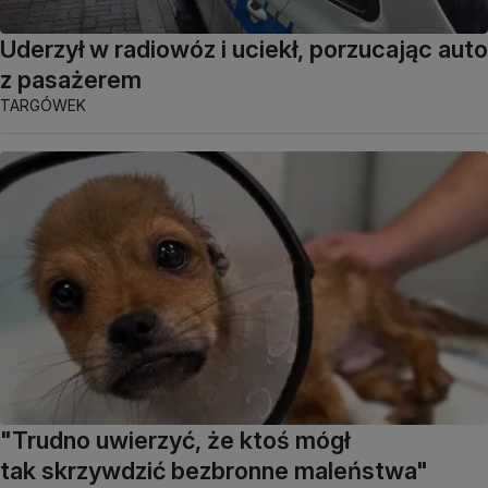
Uderzył w radiowóz i uciekł, porzucając auto
z pasażerem
TARGÓWEK
"Trudno uwierzyć, że ktoś mógł
tak skrzywdzić bezbronne maleństwa"