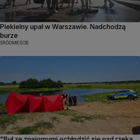
Piekielny upał w Warszawie. Nadchodzą
burze
ŚRÓDMIEŚCIE
"Był ze znajomymi ochłodzić się nad rzeką,