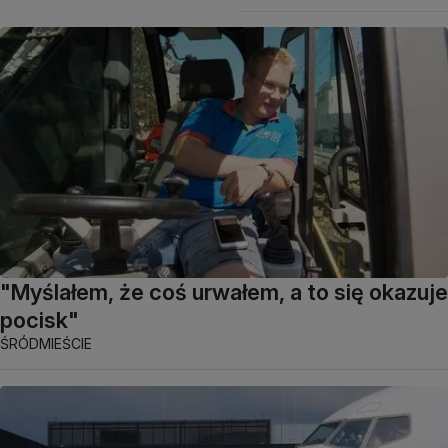
"Myślałem, że coś urwałem, a to się okazuje
pocisk"
ŚRÓDMIEŚCIE