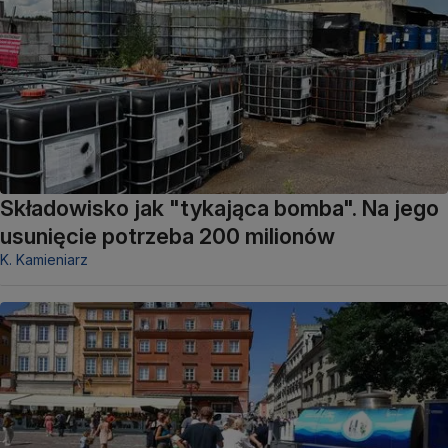
Składowisko jak "tykająca bomba". Na jego
usunięcie potrzeba 200 milionów
K. Kamieniarz