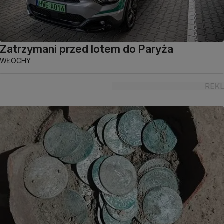
Zatrzymani przed lotem do Paryża
WŁOCHY