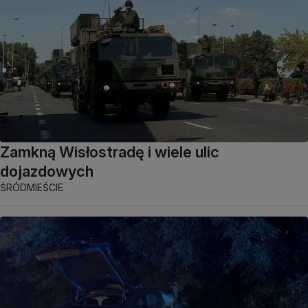
Zamkną Wisłostradę i wiele ulic
dojazdowych
ŚRÓDMIEŚCIE