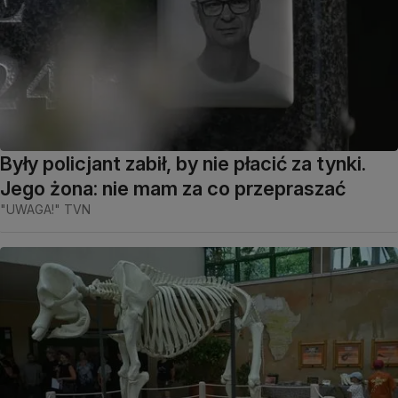
Były policjant zabił, by nie płacić za tynki.
Jego żona: nie mam za co przepraszać
"UWAGA!" TVN