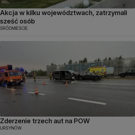
Akcja w kilku województwach, zatrzymali
sześć osób
ŚRÓDMIEŚCIE
Zderzenie trzech aut na POW
URSYNÓW