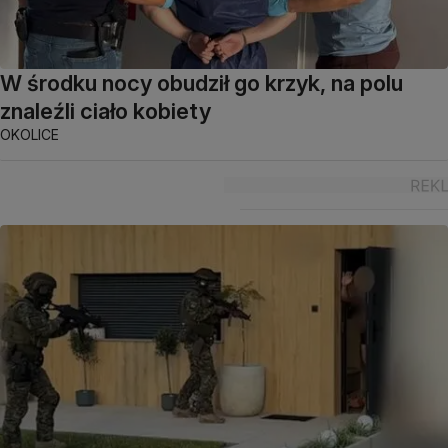
W środku nocy obudził go krzyk, na polu
znaleźli ciało kobiety
OKOLICE