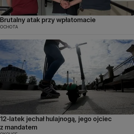
Brutalny atak przy wpłatomacie
OCHOTA
12-latek jechał hulajnogą, jego ojciec
z mandatem