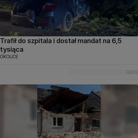
Trafił do szpitala i dostał mandat na 6,5
tysiąca
OKOLICE