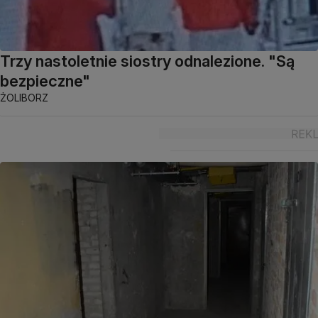
Trzy nastoletnie siostry odnalezione. "Są
bezpieczne"
ŻOLIBORZ