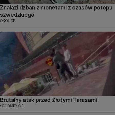
Znalazł dzban z monetami z czasów potopu
szwedzkiego
OKOLICE
Brutalny atak przed Złotymi Tarasami
ŚRÓDMIEŚCIE