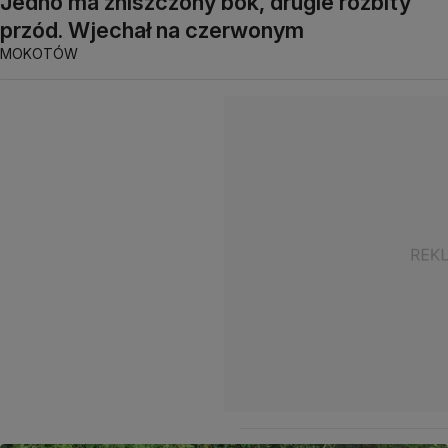
Jedno ma zniszczony bok, drugie rozbity
przód. Wjechał na czerwonym
MOKOTÓW