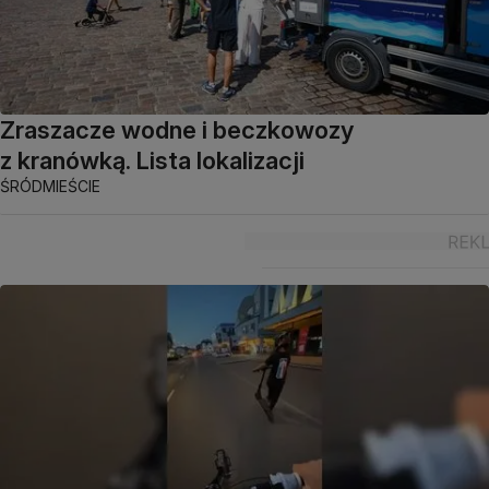
Zraszacze wodne i beczkowozy
z kranówką. Lista lokalizacji
ŚRÓDMIEŚCIE