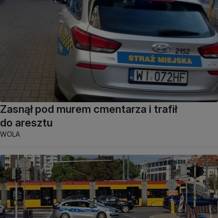
Zasnął pod murem cmentarza i trafił
do aresztu
WOLA