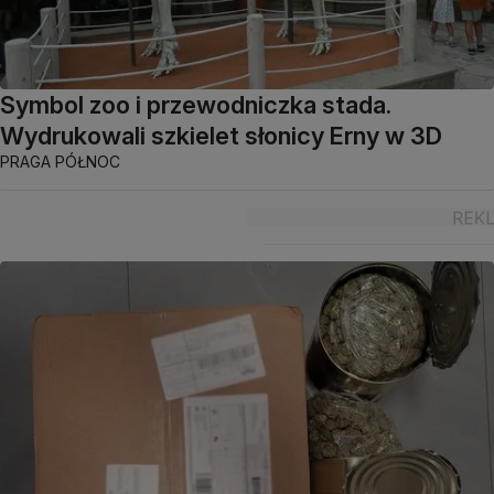
Symbol zoo i przewodniczka stada.
Wydrukowali szkielet słonicy Erny w 3D
PRAGA PÓŁNOC