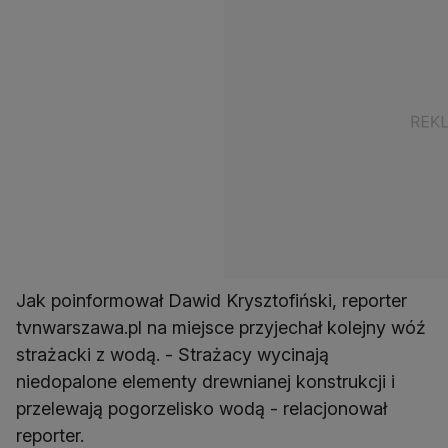
Jak poinformował Dawid Krysztofiński, reporter
tvnwarszawa.pl na miejsce przyjechał kolejny wóź
strażacki z wodą. - Strażacy wycinają
niedopalone elementy drewnianej konstrukcji i
przelewają pogorzelisko wodą - relacjonował
reporter.