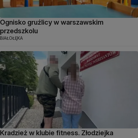
Ognisko gruźlicy w warszawskim
przedszkolu
BIAŁOŁĘKA
Kradzież w klubie fitness. Złodziejka