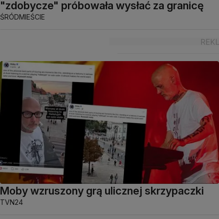
"zdobycze" próbowała wysłać za granicę
ŚRÓDMIEŚCIE
Moby wzruszony grą ulicznej skrzypaczki
TVN24