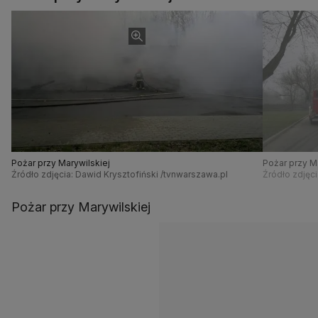
Pożar przy Marywilskiej
Pożar przy M
Źródło zdjęcia: Dawid Krysztofiński /tvnwarszawa.pl
Źródło zdjęci
Pożar przy Marywilskiej