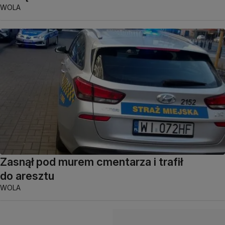
WOLA
Zasnął pod murem cmentarza i trafił
do aresztu
WOLA