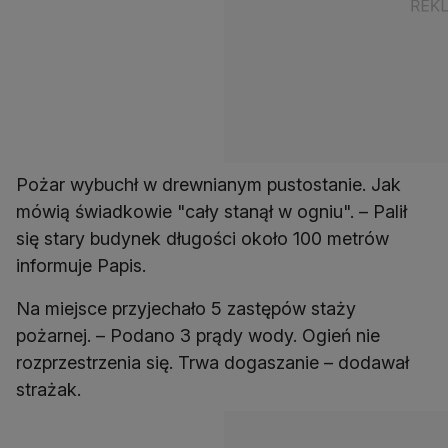
Pożar wybuchł w drewnianym pustostanie. Jak
mówią świadkowie "cały stanął w ogniu". – Palił
się stary budynek długości około 100 metrów
informuje Papis.
Na miejsce przyjechało 5 zastępów staży
pożarnej. – Podano 3 prądy wody. Ogień nie
rozprzestrzenia się. Trwa dogaszanie – dodawał
strażak.