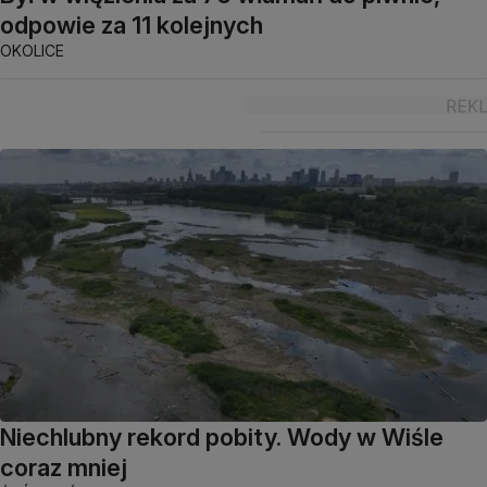
odpowie za 11 kolejnych
OKOLICE
Niechlubny rekord pobity. Wody w Wiśle
coraz mniej