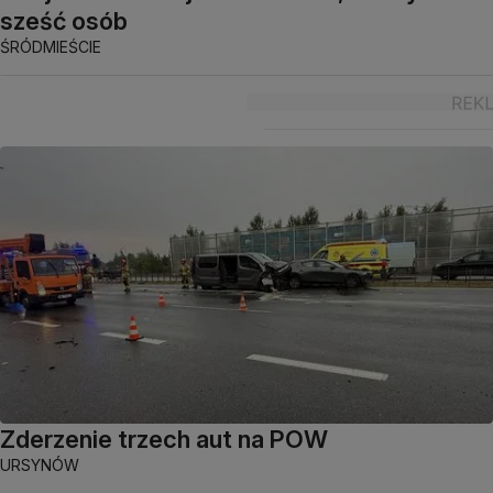
sześć osób
ŚRÓDMIEŚCIE
Zderzenie trzech aut na POW
URSYNÓW