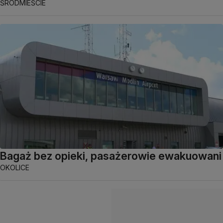
ŚRÓDMIEŚCIE
Bagaż bez opieki, pasażerowie ewakuowani
OKOLICE