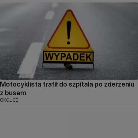
Motocyklista trafił do szpitala po zderzeniu
z busem
OKOLICE