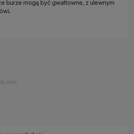
, że burze mogą być gwałtowne, z ulewnym
ówi.