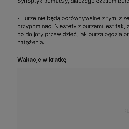
Synoptyk tłumaczy, dlaczego czasem burz
- Burze nie będą porównywalne z tymi z ze
przypominać. Niestety z burzami jest tak, 
co do joty przewidzieć, jak burza będzie pr
natężenia.
Wakacje w kratkę