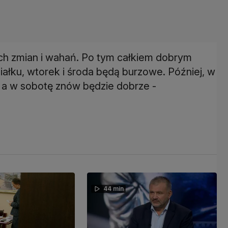
h zmian i wahań. Po tym całkiem dobrym
ałku, wtorek i środa będą burzowe. Później, w
, a w sobotę znów będzie dobrze -
44 min