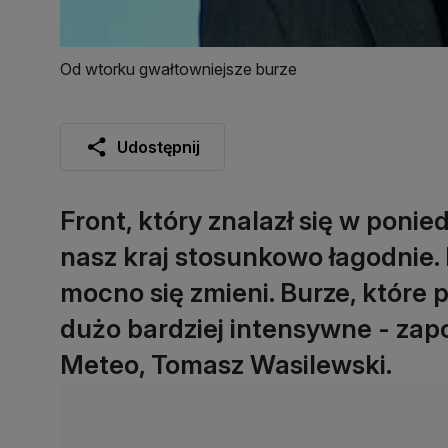
Od wtorku gwałtowniejsze burze
Udostępnij
Front, który znalazł się w ponie
nasz kraj stosunkowo łagodnie. 
mocno się zmieni. Burze, które 
dużo bardziej intensywne - zap
Meteo, Tomasz Wasilewski.