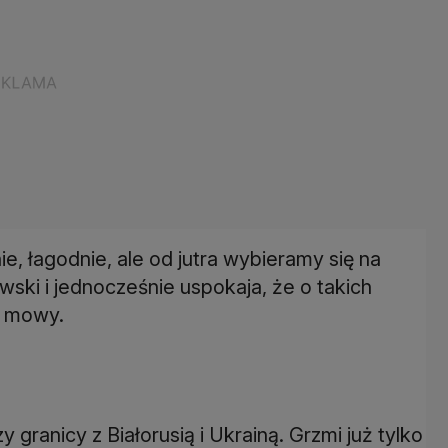
ie, łagodnie, ale od jutra wybieramy się na
ski i jednocześnie uspokaja, że o takich
a mowy.
y granicy z Białorusią i Ukrainą. Grzmi już tylko