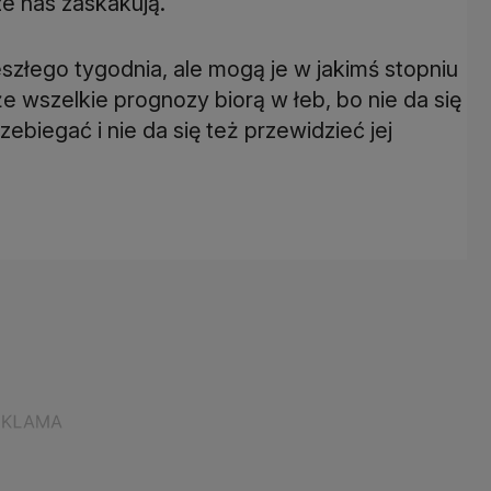
e nas zaskakują.
szłego tygodnia, ale mogą je w jakimś stopniu
że wszelkie prognozy biorą w łeb, bo nie da się
zebiegać i nie da się też przewidzieć jej