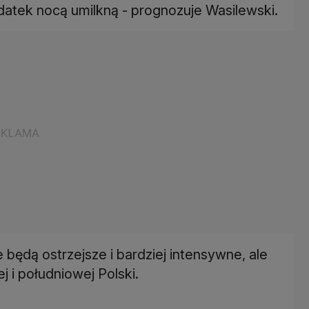
atek nocą umilkną - prognozuje Wasilewski.
będą ostrzejsze i bardziej intensywne, ale
 i południowej Polski.