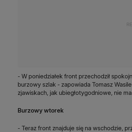
- W poniedziałek front przechodził spokojn
burzowy szlak - zapowiada Tomasz Wasilew
zjawiskach, jak ubiegłotygodniowe, nie m
Burzowy wtorek
- Teraz front znajduje się na wschodzie, prz