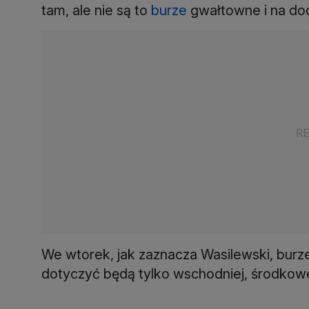
tam, ale nie są to
burze
gwałtowne i na dod
We wtorek, jak zaznacza Wasilewski, burze 
dotyczyć będą tylko wschodniej, środkowej