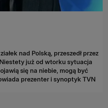
działek nad Polską, przeszedł przez
Niestety już od wtorku sytuacja
pojawią się na niebie, mogą być
owiada prezenter i synoptyk TVN