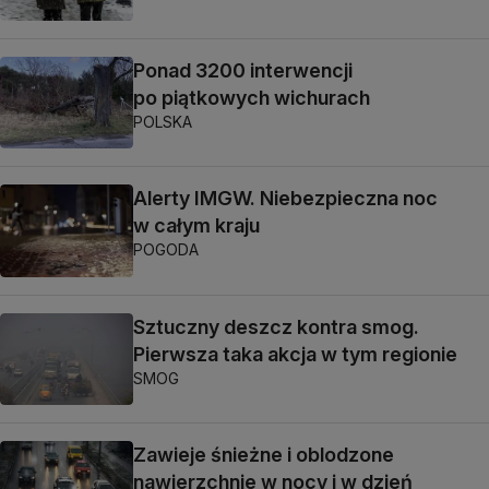
Ponad 3200 interwencji
po piątkowych wichurach
POLSKA
Alerty IMGW. Niebezpieczna noc
w całym kraju
POGODA
Sztuczny deszcz kontra smog.
Pierwsza taka akcja w tym regionie
SMOG
Zawieje śnieżne i oblodzone
nawierzchnie w nocy i w dzień