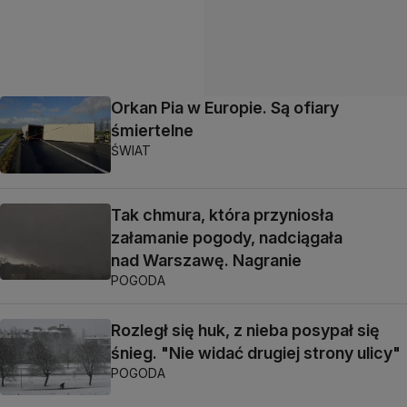
Orkan Pia w Europie. Są ofiary
śmiertelne
ŚWIAT
Tak chmura, która przyniosła
załamanie pogody, nadciągała
nad Warszawę. Nagranie
POGODA
Rozległ się huk, z nieba posypał się
śnieg. "Nie widać drugiej strony ulicy"
POGODA