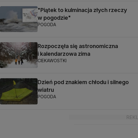
"Piątek to kulminacja złych rzeczy
w pogodzie"
POGODA
Rozpoczęła się astronomiczna
i kalendarzowa zima
CIEKAWOSTKI
Dzień pod znakiem chłodu i silnego
wiatru
POGODA