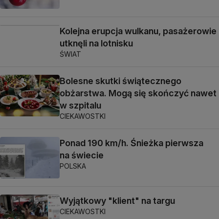
Kolejna erupcja wulkanu, pasażerowie
utknęli na lotnisku
ŚWIAT
Bolesne skutki świątecznego
obżarstwa. Mogą się skończyć nawet
w szpitalu
CIEKAWOSTKI
Ponad 190 km/h. Śnieżka pierwsza
na świecie
POLSKA
Wyjątkowy "klient" na targu
CIEKAWOSTKI