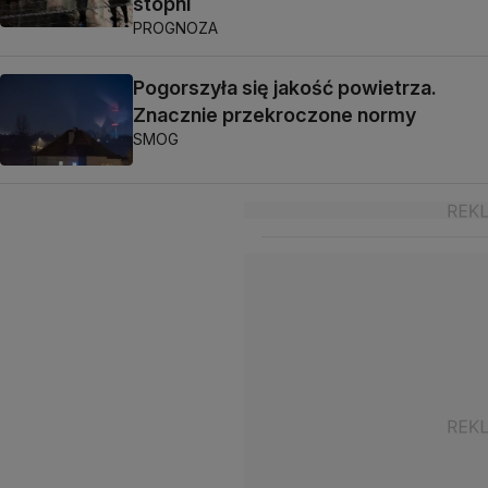
stopni
PROGNOZA
Pogorszyła się jakość powietrza.
Znacznie przekroczone normy
SMOG