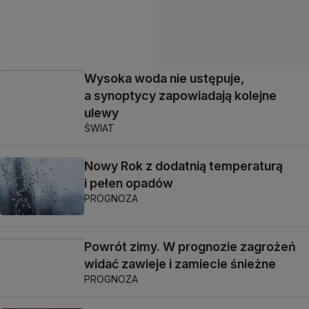
Wysoka woda nie ustępuje,
a synoptycy zapowiadają kolejne
ulewy
ŚWIAT
Nowy Rok z dodatnią temperaturą
i pełen opadów
PROGNOZA
Powrót zimy. W prognozie zagrożeń
widać zawieje i zamiecie śnieżne
PROGNOZA