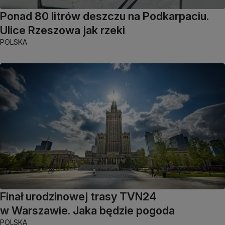
Ponad 80 litrów deszczu na Podkarpaciu.
Ulice Rzeszowa jak rzeki
POLSKA
Finał urodzinowej trasy TVN24
w Warszawie. Jaka będzie pogoda
POLSKA