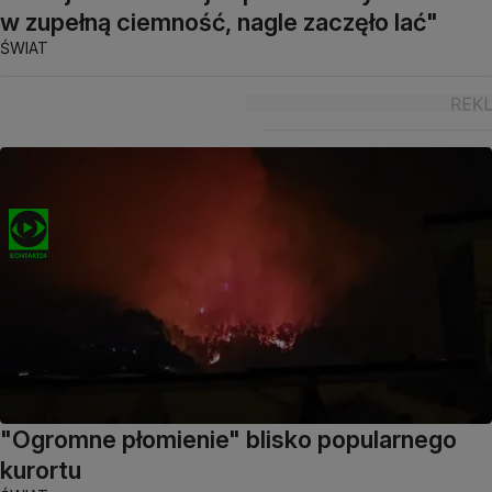
w zupełną ciemność, nagle zaczęło lać"
ŚWIAT
"Ogromne płomienie" blisko popularnego
kurortu