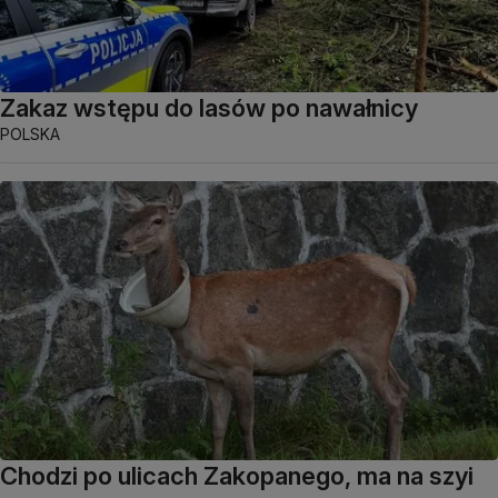
Zakaz wstępu do lasów po nawałnicy
POLSKA
Chodzi po ulicach Zakopanego, ma na szyi