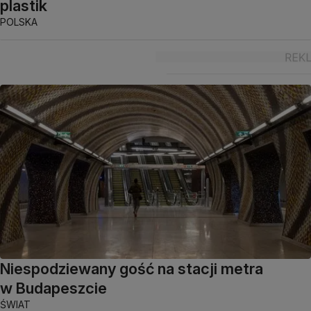
plastik
POLSKA
Niespodziewany gość na stacji metra
w Budapeszcie
ŚWIAT