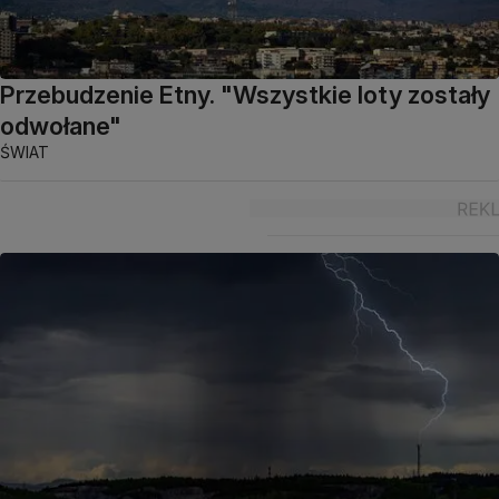
Przebudzenie Etny. "Wszystkie loty zostały
odwołane"
ŚWIAT