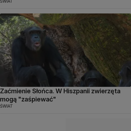
ŚWIAT
Zaćmienie Słońca. W Hiszpanii zwierzęta
mogą "zaśpiewać"
ŚWIAT