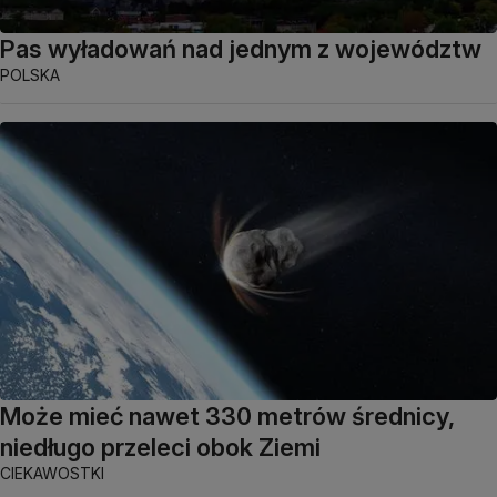
Pas wyładowań nad jednym z województw
POLSKA
Może mieć nawet 330 metrów średnicy,
niedługo przeleci obok Ziemi
CIEKAWOSTKI