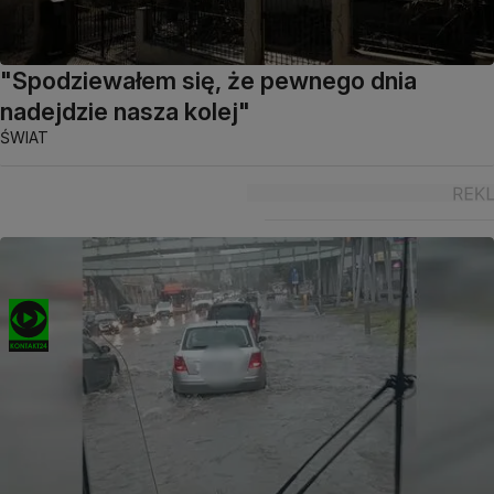
"Spodziewałem się, że pewnego dnia
nadejdzie nasza kolej"
ŚWIAT