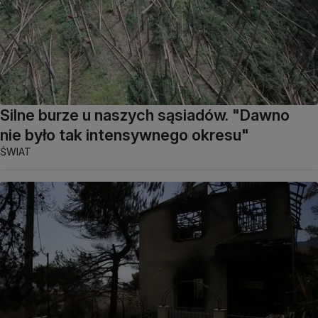
Silne burze u naszych sąsiadów. "Dawno
nie było tak intensywnego okresu"
ŚWIAT