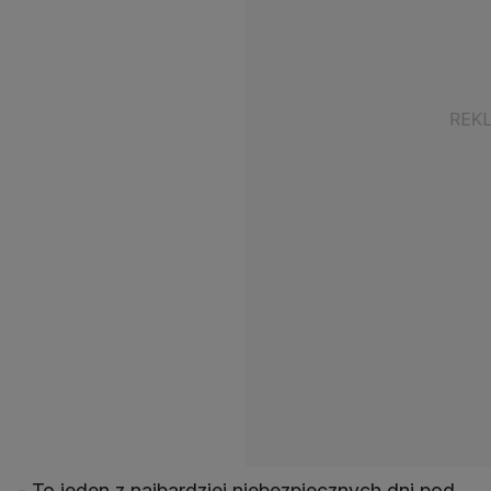
- To jeden z najbardziej niebezpiecznych dni pod