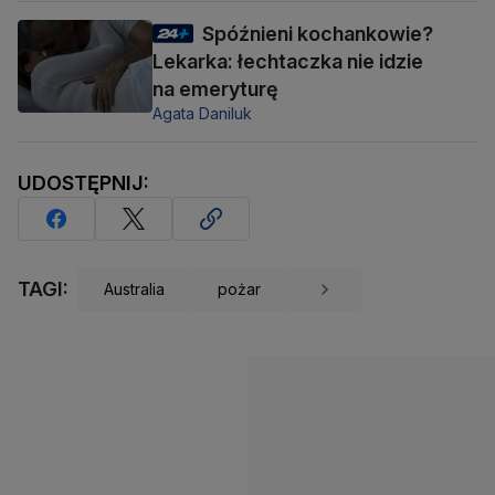
Spóźnieni kochankowie?
Lekarka: łechtaczka nie idzie
na emeryturę
Agata Daniluk
UDOSTĘPNIJ:
TAGI:
Australia
pożar