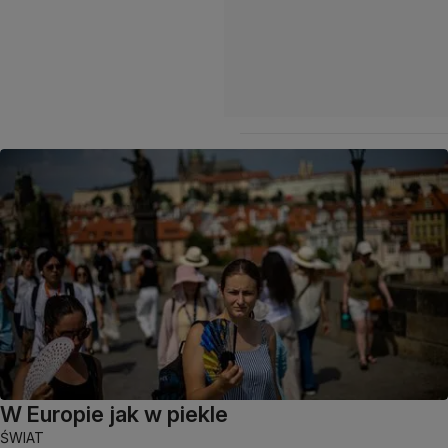
W Europie jak w piekle
ŚWIAT