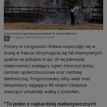
Zniszczona w pożarze posiadłość w stanie Wiktoria
Źródło zdjęcia: PAP/EPA/Joel Carrett
Pożary w Longwood i Walwa rozpoczęły się w
środę w trakcie utrzymującej się fali intensywnych
upałów na południu kraju. W tej pierwszej
miejscowości szalejący ogień zniszczył domy,
centrum społecznościowe oraz centralę
telefoniczną. Prognozowany silny wiatr oraz
temperatury sięgające 46 stopni Celsjusza
znacząco utrudniały walkę z żywiołem.
"To jeden z najbardziej niebezpiecznych