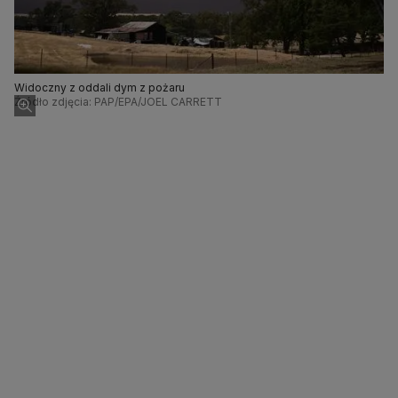
Widoczny z oddali dym z pożaru
Źródło zdjęcia: PAP/EPA/JOEL CARRETT