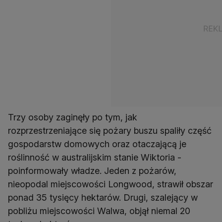
Trzy osoby zaginęły po tym, jak
rozprzestrzeniające się pożary buszu spaliły część
gospodarstw domowych oraz otaczającą je
roślinność w australijskim stanie Wiktoria -
poinformowały władze. Jeden z pożarów,
nieopodal miejscowości Longwood, strawił obszar
ponad 35 tysięcy hektarów. Drugi, szalejący w
pobliżu miejscowości Walwa, objął niemal 20