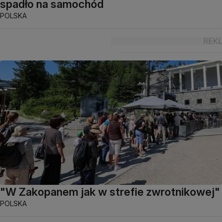
spadło na samochód
POLSKA
"W Zakopanem jak w strefie zwrotnikowej"
POLSKA