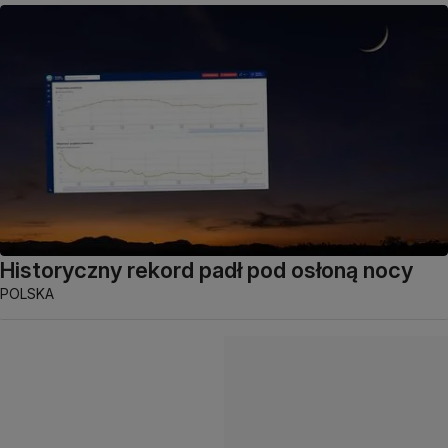
Historyczny rekord padł pod osłoną nocy
POLSKA