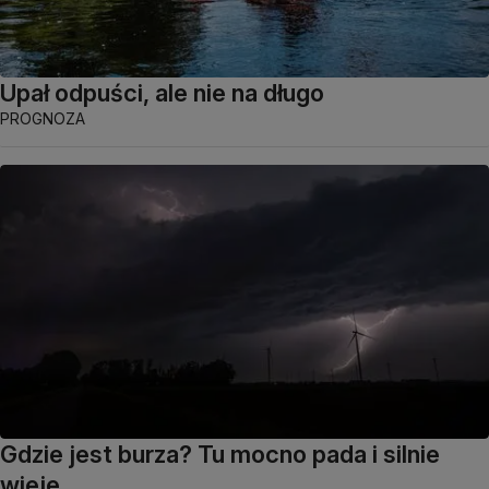
Upał odpuści, ale nie na długo
PROGNOZA
Gdzie jest burza? Tu mocno pada i silnie
wieje