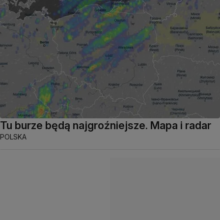
Tu burze będą najgroźniejsze. Mapa i radar
POLSKA