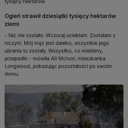
tysięcy hektarów.
Ogień strawił dziesiątki tysięcy hektarów
ziemi
- Nic nie zostało. Wczoraj uciekłam. Zostałam z
niczym. Mój mąż jest daleko, wszystkie jego
ubrania tu zostały. Wszystko, co mieliśmy,
przepadło - mówiła Ali McIvor, mieszkanka
Longwood, pokazując pozostałości po swoim
domu.