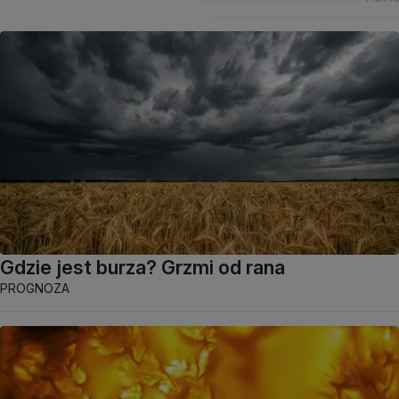
Gdzie jest burza? Grzmi od rana
PROGNOZA