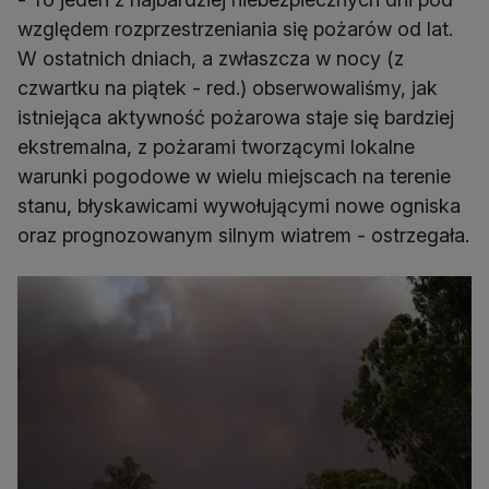
względem rozprzestrzeniania się pożarów od lat.
W ostatnich dniach, a zwłaszcza w nocy (z
czwartku na piątek - red.) obserwowaliśmy, jak
istniejąca aktywność pożarowa staje się bardziej
ekstremalna, z pożarami tworzącymi lokalne
warunki pogodowe w wielu miejscach na terenie
stanu, błyskawicami wywołującymi nowe ogniska
oraz prognozowanym silnym wiatrem - ostrzegała.