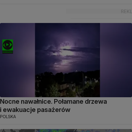
Nocne nawałnice. Połamane drzewa
i ewakuacje pasażerów
POLSKA