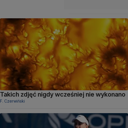
Takich zdjęć nigdy wcześniej nie wykonano
F. Czerwiński