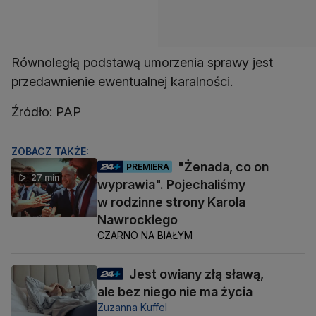
Równoległą podstawą umorzenia sprawy jest
przedawnienie ewentualnej karalności.
Źródło: PAP
ZOBACZ TAKŻE:
"Żenada, co on
PREMIERA
27 min
wyprawia". Pojechaliśmy
w rodzinne strony Karola
Nawrockiego
CZARNO NA BIAŁYM
Jest owiany złą sławą,
ale bez niego nie ma życia
Zuzanna Kuffel