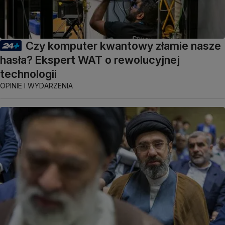
Czy komputer kwantowy złamie nasze
hasła? Ekspert WAT o rewolucyjnej
technologii
OPINIE I WYDARZENIA