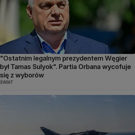
"Ostatnim legalnym prezydentem Węgier
był Tamas Sulyok". Partia Orbana wycofuje
się z wyborów
ŚWIAT