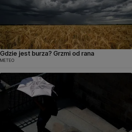
Gdzie jest burza? Grzmi od rana
METEO