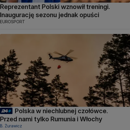
Reprezentant Polski wznowił treningi.
Inaugurację sezonu jednak opuści
EUROSPORT
Polska w niechlubnej czołówce.
Przed nami tylko Rumunia i Włochy
B. Żurawicz