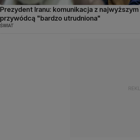
Prezydent Iranu: komunikacja z najwyższym
przywódcą "bardzo utrudniona"
ŚWIAT