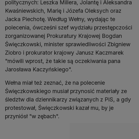
politycznych: Leszka Millera, Jolantę i Aleksandra
Kwaśniewskich, Marię i Józefa Oleksych oraz
Jacka Piechotę. Według Wełny, wydając te
polecenia, ówcześni szef wydziału przestępczości
zorganizowanej Prokuratury Krajowej Bogdan
Święczkowski, minister sprawiedliwości Zbigniew
Ziobro i prokurator krajowy Janusz Kaczmarek
"mówili wprost, że takie są oczekiwania pana
Jarosława Kaczyńskiego".
Wełna miał też zeznać, że na polecenie
Święczkowskiego musiał przynosić materiały ze
śledztw dla dziennikarzy związanych z PiS, a gdy
protestował, Święczkowski kazał mu, by je
przyniósł "w zębach".