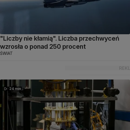
"Liczby nie kłamią". Liczba przechwyceń
wzrosła o ponad 250 procent
ŚWIAT
24 min