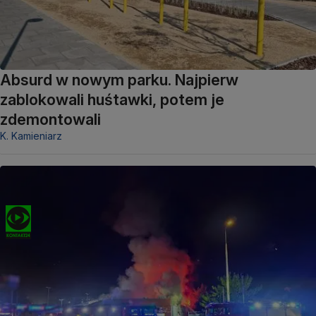
Absurd w nowym parku. Najpierw
zablokowali huśtawki, potem je
zdemontowali
K. Kamieniarz