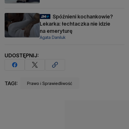
Spóźnieni kochankowie?
Lekarka: łechtaczka nie idzie
na emeryturę
Agata Daniluk
UDOSTĘPNIJ:
TAGI:
Prawo i Sprawiedliwość