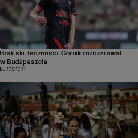
Brak skuteczności. Górnik rozczarował
w Budapeszcie
EUROSPORT