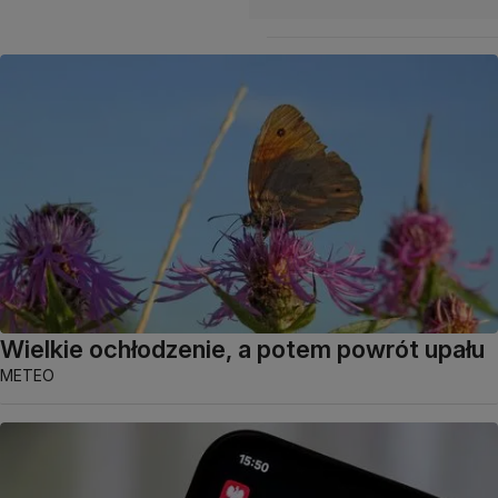
Wielkie ochłodzenie, a potem powrót upału
METEO