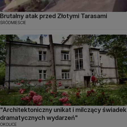
Brutalny atak przed Złotymi Tarasami
ŚRÓDMIEŚCIE
"Architektoniczny unikat i milczący świadek
dramatycznych wydarzeń"
OKOLICE