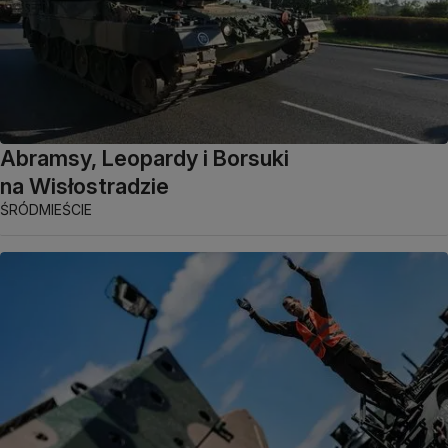
Abramsy, Leopardy i Borsuki
na Wisłostradzie
ŚRÓDMIEŚCIE