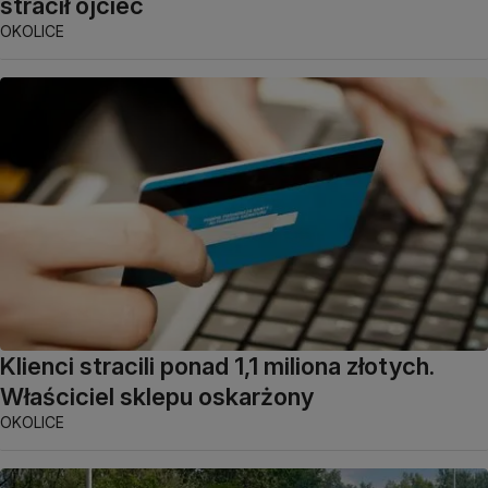
stracił ojciec
OKOLICE
Klienci stracili ponad 1,1 miliona złotych.
Właściciel sklepu oskarżony
OKOLICE