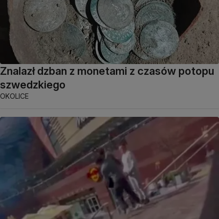
Znalazł dzban z monetami z czasów potopu
szwedzkiego
OKOLICE