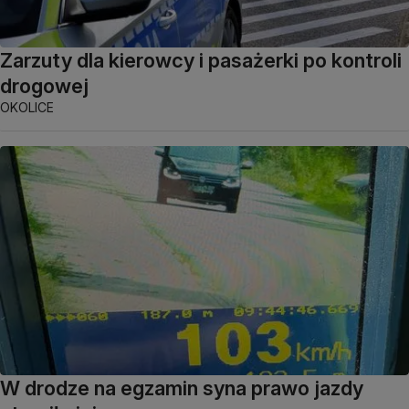
Zarzuty dla kierowcy i pasażerki po kontroli
drogowej
OKOLICE
W drodze na egzamin syna prawo jazdy