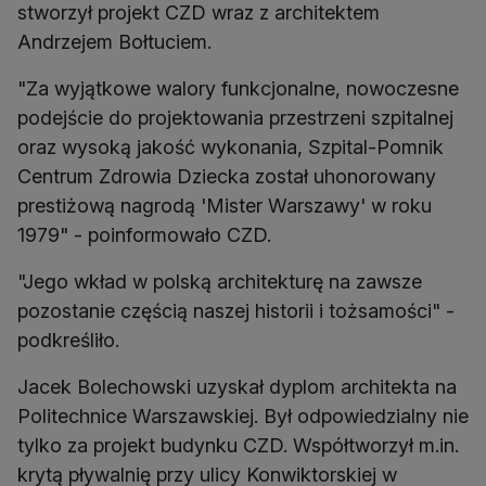
stworzył projekt CZD wraz z architektem
Andrzejem Bołtuciem.
"Za wyjątkowe walory funkcjonalne, nowoczesne
podejście do projektowania przestrzeni szpitalnej
oraz wysoką jakość wykonania, Szpital-Pomnik
Centrum Zdrowia Dziecka został uhonorowany
prestiżową nagrodą 'Mister Warszawy' w roku
1979" - poinformowało CZD.
"Jego wkład w polską architekturę na zawsze
pozostanie częścią naszej historii i tożsamości" -
podkreśliło.
Jacek Bolechowski uzyskał dyplom architekta na
Politechnice Warszawskiej. Był odpowiedzialny nie
tylko za projekt budynku CZD. Współtworzył m.in.
krytą pływalnię przy ulicy Konwiktorskiej w