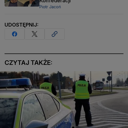
Konfederacji
Piotr Jacoń
UDOSTĘPNIJ:
CZYTAJ TAKŻE: