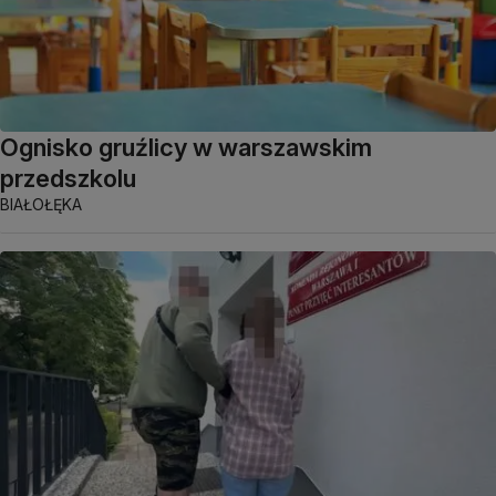
Ognisko gruźlicy w warszawskim
przedszkolu
BIAŁOŁĘKA