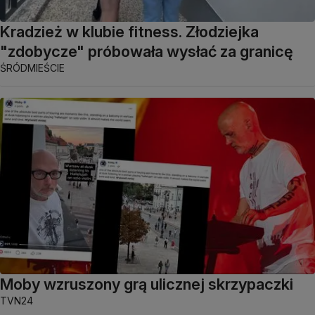
Kradzież w klubie fitness. Złodziejka
"zdobycze" próbowała wysłać za granicę
ŚRÓDMIEŚCIE
Moby wzruszony grą ulicznej skrzypaczki
TVN24