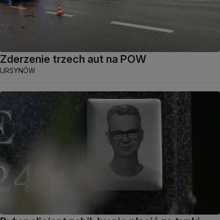
Zderzenie trzech aut na POW
URSYNÓW