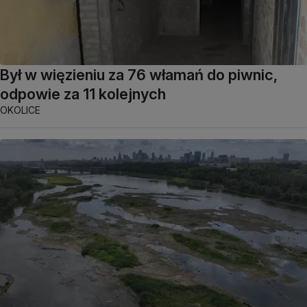
Był w więzieniu za 76 włamań do piwnic,
odpowie za 11 kolejnych
OKOLICE