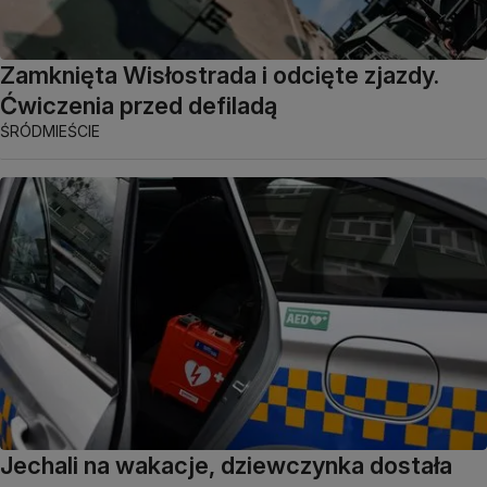
Zamknięta Wisłostrada i odcięte zjazdy.
Ćwiczenia przed defiladą
ŚRÓDMIEŚCIE
Jechali na wakacje, dziewczynka dostała