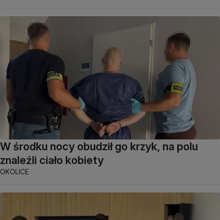
W środku nocy obudził go krzyk, na polu
znaleźli ciało kobiety
OKOLICE