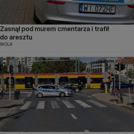
Zasnął pod murem cmentarza i trafił
do aresztu
WOLA