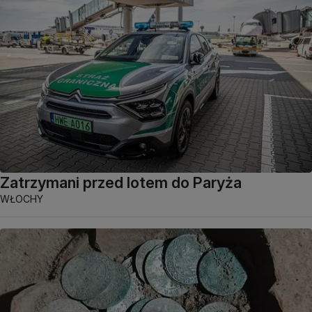
Zatrzymani przed lotem do Paryża
WŁOCHY