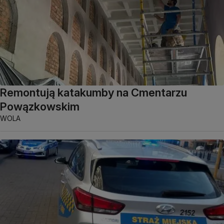
Remontują katakumby na Cmentarzu
Powązkowskim
WOLA