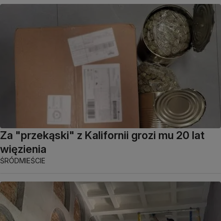
Za "przekąski" z Kalifornii grozi mu 20 lat
więzienia
ŚRÓDMIEŚCIE